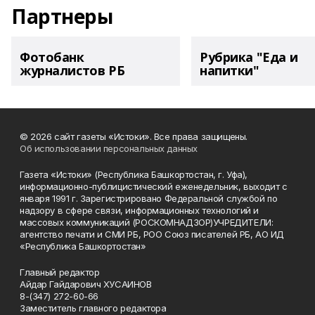
Партнеры
Фотобанк
Рубрика "Еда и
журналистов РБ
напитки"
© 2026 сайт газеты «Истоки». Все права защищены.
Об использовании персональных данных
Газета «Истоки» (Республика Башкортостан, г. Уфа),
информационно-публицистический еженедельник, выходит с
января 1991 г. Зарегистрировано Федеральной службой по
надзору в сфере связи, информационных технологий и
массовых коммуникаций (РОСКОМНАДЗОР)УЧРЕДИТЕЛИ:
агентство печати и СМИ РБ, РОО Союз писателей РБ, АО ИД
«Республика Башкортостан»
Главный редактор
Айдар Гайдарович ХУСАИНОВ
8-(347) 272-60-66
Заместитель главного редактора