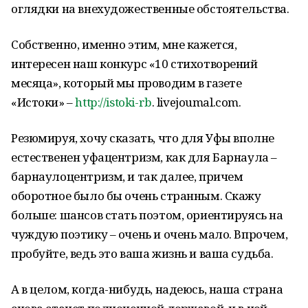
оглядки на внехудожественные обстоятельства.
Собственно, именно этим, мне кажется,
интересен наш конкурс «10 стихотворений
месяца», который мы проводим в газете
«Истоки» –
http://istoki-rb
. livejoumal.com.
Резюмируя, хочу сказать, что для Уфы вполне
естественен уфацентризм, как для Барнаула –
барнаулоцентризм, и так далее, причем
оборотное было бы очень странным. Скажу
больше: шансов стать поэтом, ориентируясь на
чуждую поэтику – очень и очень мало. Впрочем,
пробуйте, ведь это ваша жизнь и ваша судьба.
А в целом, когда-нибудь, надеюсь, наша страна