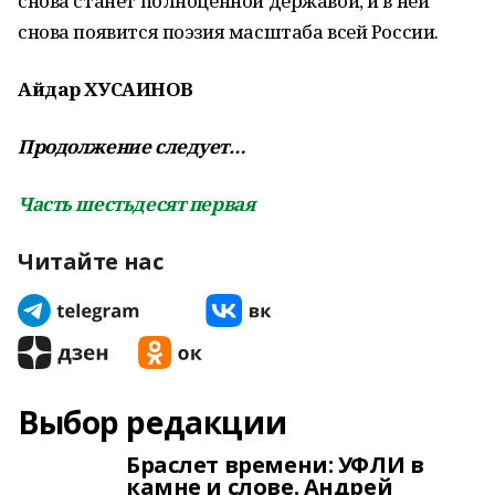
снова станет полноценной державой, и в ней
снова появится поэзия масштаба всей России.
Айдар ХУСАИНОВ
Продолжение следует…
Часть шестьдесят первая
Читайте нас
Выбор редакции
Браслет времени: УФЛИ в
камне и слове. Андрей