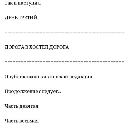
так и наступил
ДЕНЬ ТРЕТИЙ
============================================
ДОРОГА В ХОСТЕЛ ДОРОГА
============================================
Опубликовано в авторской редакции
Продолжение следует...
Часть девятая
Часть восьмая