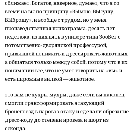
сближает. Богатов, наверное, думает, что я со
всеми на вы по принципу «ВЫмою, ВЫсушу,
ВЫброшу», и вообще с трудом, но у меня
производственная психотравма. десять лет
педстажа. из них пять в универе типа ЗооВет с
потомственно-дворянской профессурой,
привыкшей понимать и дрессировать животных,
а общаться только между собой. потому что в их
понимании всё, что не умет говорить на «вы» и
есть пирожные вилкой — животное.
это вам не хухры-мухры, даже если вы наконец
смогли трансформировать атакующий
бронепоезд в паровоз-отаку и сделали обрезание
дресс-коду до степени ирокеза и шорт из
секонда.