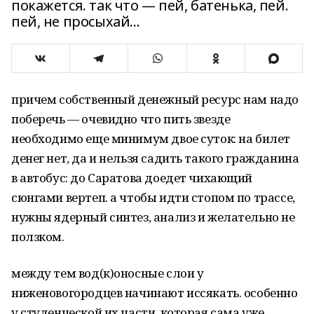
покажется. так что — пей, батенька, пей.
пей, не просыхай…
причем собственный денежный ресурс нам надо
поберечь — очевидно что пить звезде
необходимо еще минимум двое суток: на билет
денег нет, да и нельзя садить такого гражданина
в автобус: до Саратова доедет чихающий
сюнгами вертеп. а чтобы идти стопом по трассе,
нужны ядерный синтез, анализ и желательно не
ползком.
между тем вод(к)оносные слои у
ниженовогородцев начинают иссякать. особенно
у студенческой их части, которая сама уже