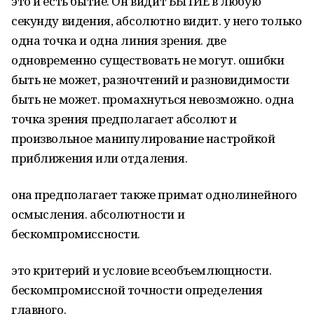
это и есть бытие. Он видит БЫТИЕ в любую
секунду видения, абсолютно видит. у него только
одна точка и одна линия зрения. две
одновременно существовать не могут. ошибки
быть не может, разночтений и разновидимости
быть не может. промахнуться невозможно. одна
точка зрения предполагает абсолют и
произвольное манипулирование настройкой
приближения или отдаления.
она предполагает также примат однолинейного
осмысления. абсолютности и
бескомпромиссности.
это критерий и условие всеобъемлющности.
бескомпромиссной точности определения
главного.