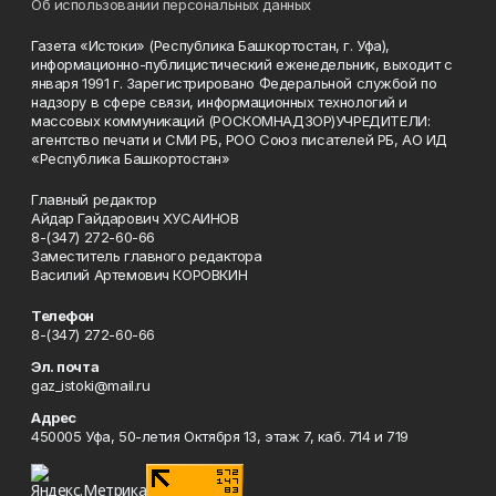
Об использовании персональных данных
Газета «Истоки» (Республика Башкортостан, г. Уфа),
информационно-публицистический еженедельник, выходит с
января 1991 г. Зарегистрировано Федеральной службой по
надзору в сфере связи, информационных технологий и
массовых коммуникаций (РОСКОМНАДЗОР)УЧРЕДИТЕЛИ:
агентство печати и СМИ РБ, РОО Союз писателей РБ, АО ИД
«Республика Башкортостан»
Главный редактор
Айдар Гайдарович ХУСАИНОВ
8-(347) 272-60-66
Заместитель главного редактора
Василий Артемович КОРОВКИН
Телефон
8-(347) 272-60-66
Эл. почта
gaz_istoki@mail.ru
Адрес
450005 Уфа, 50-летия Октября 13, этаж 7, каб. 714 и 719