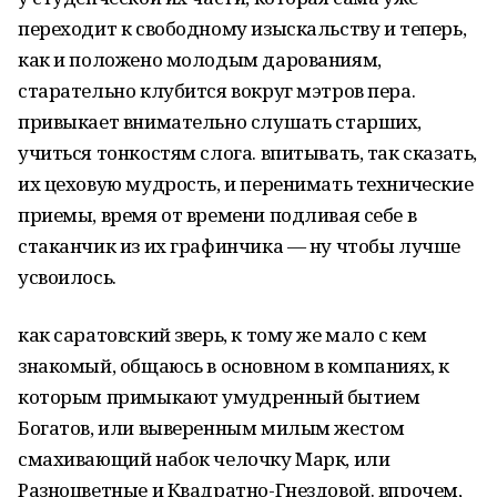
переходит к свободному изыскальству и теперь,
как и положено молодым дарованиям,
старательно клубится вокруг мэтров пера.
привыкает внимательно слушать старших,
учиться тонкостям слога. впитывать, так сказать,
их цеховую мудрость, и перенимать технические
приемы, время от времени подливая себе в
стаканчик из их графинчика — ну чтобы лучше
усвоилось.
как саратовский зверь, к тому же мало с кем
знакомый, общаюсь в основном в компаниях, к
которым примыкают умудренный бытием
Богатов, или выверенным милым жестом
смахивающий набок челочку Марк, или
Разноцветные и Квадратно-Гнездовой. впрочем,