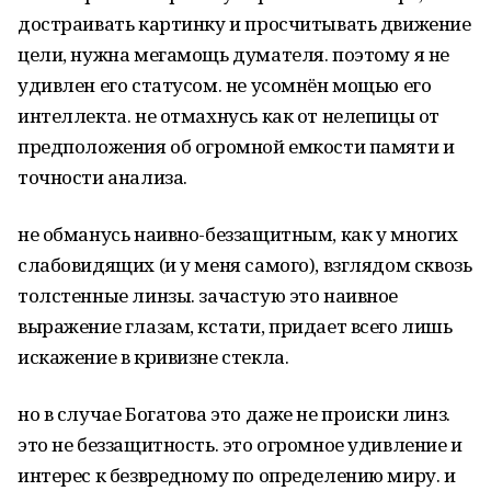
достраивать картинку и просчитывать движение
цели, нужна мегамощь думателя. поэтому я не
удивлен его статусом. не усомнён мощью его
интеллекта. не отмахнусь как от нелепицы от
предположения об огромной емкости памяти и
точности анализа.
не обманусь наивно-беззащитным, как у многих
слабовидящих (и у меня самого), взглядом сквозь
толстенные линзы. зачастую это наивное
выражение глазам, кстати, придает всего лишь
искажение в кривизне стекла.
но в случае Богатова это даже не происки линз.
это не беззащитность. это огромное удивление и
интерес к безвредному по определению миру. и