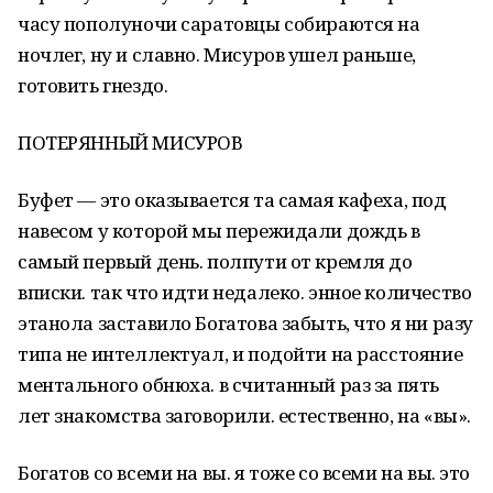
часу пополуночи саратовцы собираются на
ночлег, ну и славно. Мисуров ушел раньше,
готовить гнездо.
ПОТЕРЯННЫЙ МИСУРОВ
Буфет — это оказывается та самая кафеха, под
навесом у которой мы пережидали дождь в
самый первый день. полпути от кремля до
вписки. так что идти недалеко. энное количество
этанола заставило Богатова забыть, что я ни разу
типа не интеллектуал, и подойти на расстояние
ментального обнюха. в считанный раз за пять
лет знакомства заговорили. естественно, на «вы».
Богатов со всеми на вы. я тоже со всеми на вы. это