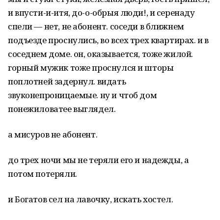
и впусти-и-итя, до-о-обрыя люди!, и серенаду
спели — нет, не абонент. соседи в ближнем
подъезде проснулись, во всех трех квартирах. и в
соседнем доме. он, оказывается, тоже жилой.
горный мужик тоже проснулся и шторы
поплотней задернул. видать
звуконепроницаемые. ну и чтоб дом
понежиловатее выглядел.
а мисуров не абонент.
до трех ночи мы не теряли его и надежды, а
потом потеряли.
и Богатов сел на лавочку, искать хостел.