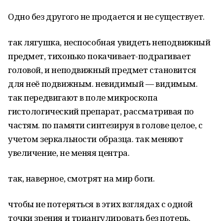
Одно без другого не продается и не существует.
так лягушка, неспособная увидеть неподвижный
предмет, тихонько покачивает-подрагивает
головой, и неподвижный предмет становится
для неё подвижным. невидимый — видимым.
так передвигают в поле микроскопа
гистологический препарат, рассматривая по
частям. по памяти синтезируя в голове целое, с
учетом зеркальности образца. так меняют
увеличение, не меняя центра.
так, наверное, смотрят на мир боги.
чтобы не потеряться в этих взглядах с одной
точки зрения и триангулировать без потерь,