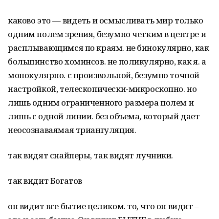
каково это — видеть и осмысливать мир только
одним полем зрения, безумно четким в центре и
расплывающимся по краям. не бинокулярно, как
большинство хоминсов. не поликулярно, как я. а
монокулярно. с произвольной, безумно точной
настройкой, телескопически-микроскопно. но
лишь одним ограниченного размера полем и
лишь с одной линии. без объема, который дает
неосознаваямая триангуляция.
так видят снайперы, так видят лучники.
так видит Богатов
он видит все бытие целиком. то, что он видит –