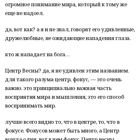
огромное понимание мира, который к тому же
еще не надоел.
да, вот как? а я и не знал, говорят его удивленные,
дружелюбные, не ожидающие нападения глаза.
кто ж нападает на бога…
Центр Весны? да, я не удивлен этим названием.
для такого разума центр, фокус, — это очень
важно. это принципиально важная часть
восприятия мира и мышления, это его способ
воспринимать мир.
лучше всего видно то, что в центре, то, что в
фокусе. Фокусов может быть много, а Центр
всегда один. вот в чем фокус. Центр весны.