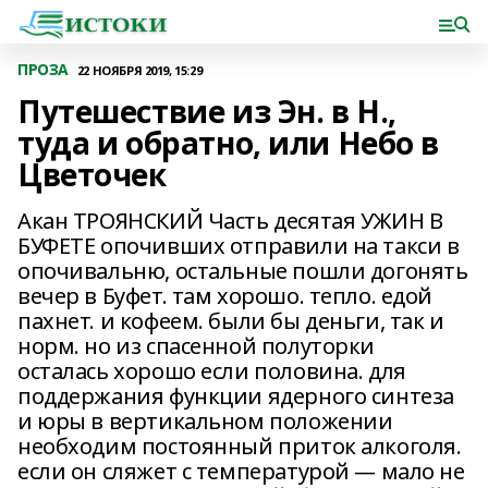
ПРОЗА
22 НОЯБРЯ 2019, 15:29
Путешествие из Эн. в Н.,
туда и обратно, или Небо в
Цветочек
Акан ТРОЯНСКИЙ Часть десятая УЖИН В
БУФЕТЕ опочивших отправили на такси в
опочивальню, остальные пошли догонять
вечер в Буфет. там хорошо. тепло. едой
пахнет. и кофеем. были бы деньги, так и
норм. но из спасенной полуторки
осталась хорошо если половина. для
поддержания функции ядерного синтеза
и юры в вертикальном положении
необходим постоянный приток алкоголя.
если он сляжет с температурой — мало не