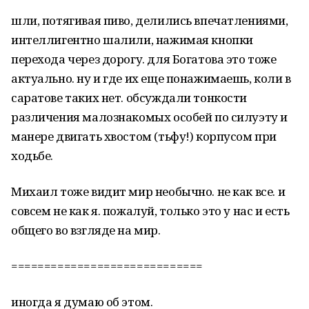
шли, потягивая пиво, делились впечатлениями,
интеллигентно шалили, нажимая кнопки
перехода через дорогу. для Богатова это тоже
актуально. ну и где их еще понажимаешь, коли в
саратове таких нет. обсуждали тонкости
различения малознакомых особей по силуэту и
манере двигать хвостом (тьфу!) корпусом при
ходьбе.
Михаил тоже видит мир необычно. не как все. и
совсем не как я. пожалуй, только это у нас и есть
общего во взгляде на мир.
=============================
иногда я думаю об этом.