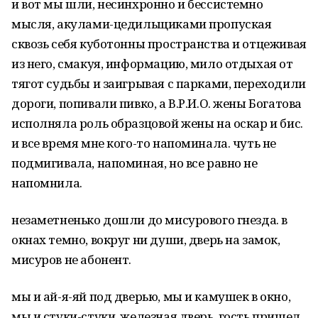
и вот мы шли, несинхронно и бессистемно
мысля, акулами-цедильщиками пропуская
сквозь себя куботонны пространства и отцеживая
из него, смакуя, информацию, мило отдыхая от
тягот судьбы и заигрывая с парками, переходили
дороги, попивали пивко, а В.Р.И.О. жены Богатова
исполняла роль образцовой жены на оскар и бис.
и все время мне кого-то напоминала. чуть не
подмигивала, напоминая, но все равно не
напомнила.
незаметненько дошли до мисурового гнезда. в
окнах темно, вокруг ни души, дверь на замок,
мисуров не абонент.
мы и ай-я-яй под дверью, мы и камушек в окно,
мы и стуки-стуки, железная дверь, гость пришел,