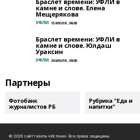
Браслет времени: УФЛИ в
камне и слове. Елена
Мещерякова
УФЛИ
15 ИЮЛЯ , 06:00
Браслет времени: УФЛИ в
камне и слове. Юлдаш
Ураксин
УФЛИ
20 ИЮЛЯ , 09:00
Партнеры
Фотобанк
Рубрика "Еда и
журналистов РБ
напитки"
© 2026 сайт газеты «Истоки». Все права защищены.