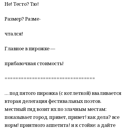
Не! Тесто? Тю!
Размер? Разме-
чтался!
Главное в пирожке —
прибавочная стоимость!
=================================
… под пятого пирожка (с котлеткой) вваливается
вторая делегация фестивальных поэтов.
местный гид возит их по злачным местам:
показывает город. привет, привет! как дела? все
норм! приятного аппетита! и к стойке: а дайте