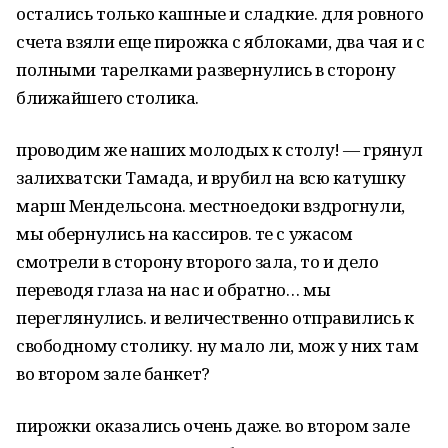
остались только кашные и сладкие. для ровного
счета взяли еще пирожка с яблоками, два чая и с
полными тарелками развернулись в сторону
ближайшего столика.
проводим же наших молодых к столу! — грянул
залихватски Тамада, и врубил на всю катушку
марш Мендельсона. местноедоки вздрогнули,
мы обернулись на кассиров. те с ужасом
смотрели в сторону второго зала, то и дело
переводя глаза на нас и обратно… мы
переглянулись. и величественно отправились к
свободному столику. ну мало ли, мож у них там
во втором зале банкет?
пирожки оказались очень даже. во втором зале