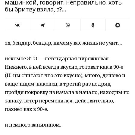
машинкой, говорит. неправильно. хоть
бы бритву взяла, а?…
эх, бендар, бендар, ничему вас жизнь не учит…
искомое ЭТО — легендарная пирожковая
Нижнего, в ней всегда вкусно, готовят как в 90-е
(Н.-цы считают что это вкусно), много, дешево и
ваще. ищем. наконец, в третий раз подряд
пройдя покровку из начала в начало, находим по
запаху: ветер переменился. действительно,
пахнет как в 90-е.
и немного ванилином.