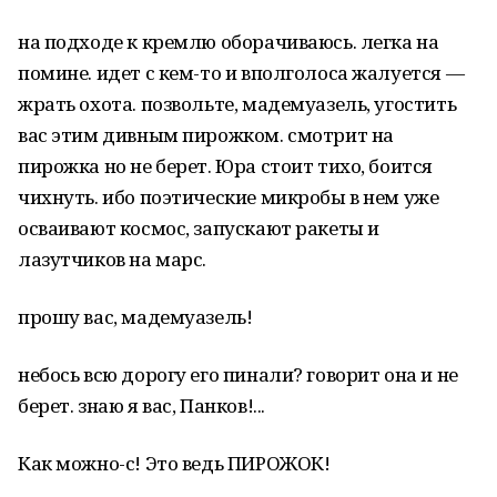
на подходе к кремлю оборачиваюсь. легка на
помине. идет с кем-то и вполголоса жалуется —
жрать охота. позвольте, мадемуазель, угостить
вас этим дивным пирожком. смотрит на
пирожка но не берет. Юра стоит тихо, боится
чихнуть. ибо поэтические микробы в нем уже
осваивают космос, запускают ракеты и
лазутчиков на марс.
прошу вас, мадемуазель!
небось всю дорогу его пинали? говорит она и не
берет. знаю я вас, Панков!...
Как можно-с! Это ведь ПИРОЖОК!