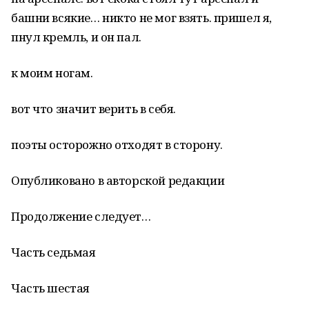
башни всякие… никто не мог взять. пришел я,
пнул кремль, и он пал.
к моим ногам.
вот что значит верить в себя.
поэты осторожно отходят в сторону.
Опубликовано в авторской редакции
Продолжение следует…
Часть седьмая
Часть шестая