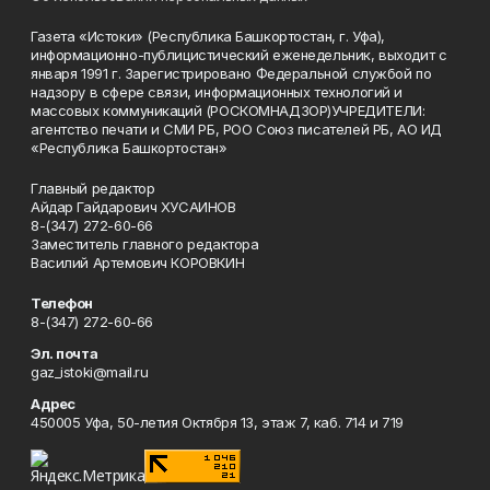
Газета «Истоки» (Республика Башкортостан, г. Уфа),
информационно-публицистический еженедельник, выходит с
января 1991 г. Зарегистрировано Федеральной службой по
надзору в сфере связи, информационных технологий и
массовых коммуникаций (РОСКОМНАДЗОР)УЧРЕДИТЕЛИ:
агентство печати и СМИ РБ, РОО Союз писателей РБ, АО ИД
«Республика Башкортостан»
Главный редактор
Айдар Гайдарович ХУСАИНОВ
8-(347) 272-60-66
Заместитель главного редактора
Василий Артемович КОРОВКИН
Телефон
8-(347) 272-60-66
Эл. почта
gaz_istoki@mail.ru
Адрес
450005 Уфа, 50-летия Октября 13, этаж 7, каб. 714 и 719