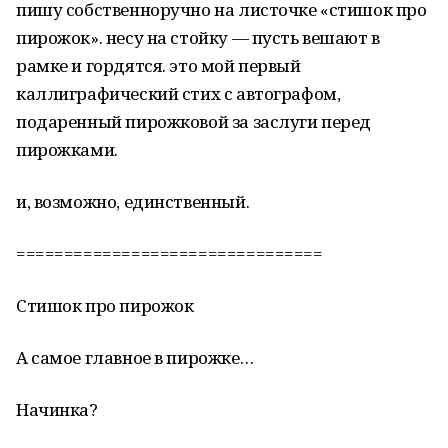
пишу собственноручно на листочке «стишок про
пирожок». несу на стойку — пусть вешают в
рамке и гордятся. это мой первый
каллиграфический стих с автографом,
подаренный пирожковой за заслуги перед
пирожками.
и, возможно, единственный.
================================
Стишок про пирожок
А самое главное в пирожке…
Начинка?