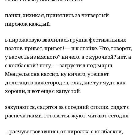
панки, хихикая, принялись за четвертый
пирожок каждый.
в пирожковую ввалилась группа фестивальных
поэтов. привет, привет! — и к стойке. Что, говорят,
у вас есть из мясного? ничего. а с курочкой? нет. а
с колбаской? нету, — загрустил под марш
Мендельсона кассир. ну ничего, утешает
делегацию нижегородец, сладкие тут чудо как
хороши, и вот еще с капустой.
закупаются, садятся за соседний столик. сидят с
распечатками. готовятся. жуют. читают сегодня.
…расчувствовавшись от пирожка с колбаской,