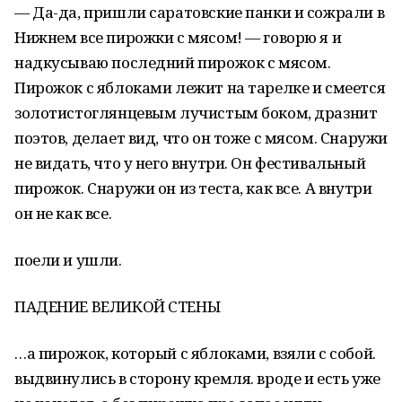
— Да-да, пришли саратовские панки и сожрали в
Нижнем все пирожки с мясом! — говорю я и
надкусываю последний пирожок с мясом.
Пирожок с яблоками лежит на тарелке и смеется
золотистоглянцевым лучистым боком, дразнит
поэтов, делает вид, что он тоже с мясом. Снаружи
не видать, что у него внутри. Он фестивальный
пирожок. Снаружи он из теста, как все. А внутри
он не как все.
поели и ушли.
ПАДЕНИЕ ВЕЛИКОЙ СТЕНЫ
…а пирожок, который с яблоками, взяли с собой.
выдвинулись в сторону кремля. вроде и есть уже