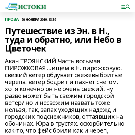
ПРОЗА
20 НОЯБРЯ 2019, 13:39
Путешествие из Эн. в Н.,
туда и обратно, или Небо в
Цветочек
Акан ТРОЯНСКИЙ Часть восьмая
ПИРОЖКОВАЯ …ищем в Н. пирожковую.
свежий ветер обдувает свежевыбритые
черепа. ветер бодрит и пахнет снегом.
хотя конечно он не очень свежий, ну
разве может быть свежим городской
ветер? но и несвежим назвать тоже
нельзя, так, запах уходящих надежд и
городских подснежников, оттаявших на
обочинах. Юра в грустях. оскорбительно
как-то, что фейс брили как и череп,