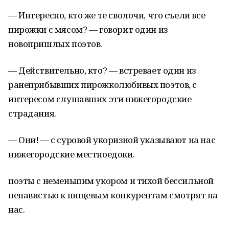
— Интересно, кто же те сволочи, что съели все
пирожки с мясом? — говорит один из
новопришлых поэтов.
— Действительно, кто? — встревает один из
ранеприбывших пирожколюбивых поэтов, с
интересом слушавших эти нижегородские
страдания.
— Они! — с суровой укоризной указывают на нас
нижегородские местноедоки.
поэты с неменьшим укором и тихой бессильной
ненавистью к пищевым конкурентам смотрят на
нас.