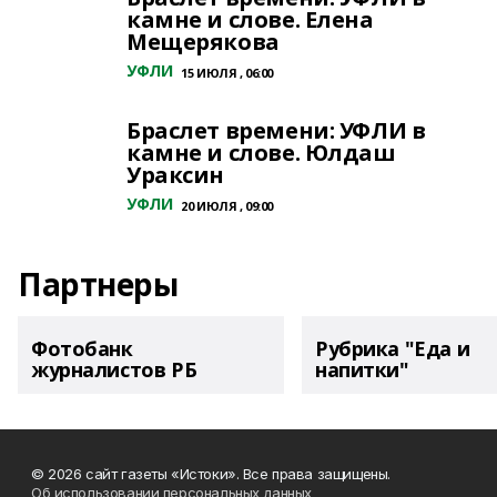
камне и слове. Елена
Мещерякова
УФЛИ
15 ИЮЛЯ , 06:00
Браслет времени: УФЛИ в
камне и слове. Юлдаш
Ураксин
УФЛИ
20 ИЮЛЯ , 09:00
Партнеры
Фотобанк
Рубрика "Еда и
журналистов РБ
напитки"
© 2026 сайт газеты «Истоки». Все права защищены.
Об использовании персональных данных