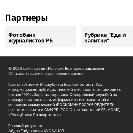
Партнеры
Фотобанк
Рубрика "Еда и
журналистов РБ
напитки"
© 2026 сайт газеты «Истоки». Все права защищены.
Об использовании персональных данных
Газета «Истоки» (Республика Башкортостан, г. Уфа),
информационно-публицистический еженедельник, выходит с
января 1991 г. Зарегистрировано Федеральной службой по
надзору в сфере связи, информационных технологий и
массовых коммуникаций (РОСКОМНАДЗОР)УЧРЕДИТЕЛИ:
агентство печати и СМИ РБ, РОО Союз писателей РБ, АО ИД
«Республика Башкортостан»
Главный редактор
Айдар Гайдарович ХУСАИНОВ