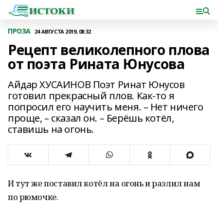
ПРОЗА
24 АВГУСТА 2019, 08:32
Рецепт великолепного плова
от поэта Рината Юнусова
Айдар ХУСАИНОВ Поэт Ринат Юнусов
готовил прекрасный плов. Как-то я
попросил его научить меня. – Нет ничего
проще, – сказал он. – Берёшь котёл,
ставишь на огонь.
И тут же поставил котёл на огонь и разлил нам
по рюмочке.