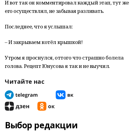
И вот так он комментировал каждый этап, тут же
его осуществлял, не забывая разливать.
Последнее, что я услышал:
– И закрываем котёл крышкой!
Утром я проснулся, оттого что страшно болела
голова. Рецепт Юнусова я так и не выучил.
Читайте нас
Выбор редакции