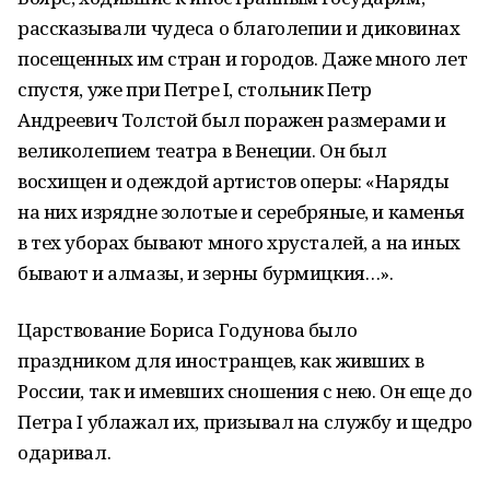
рассказывали чудеса о благолепии и диковинах
посещенных им стран и городов. Даже много лет
спустя, уже при Петре I, стольник Петр
Андреевич Толстой был поражен размерами и
великолепием театра в Венеции. Он был
восхищен и одеждой артистов оперы: «Наряды
на них изрядне золотые и серебряные, и каменья
в тех уборах бывают много хрусталей, а на иных
бывают и алмазы, и зерны бурмицкия…».
Царствование Бориса Годунова было
праздником для иностранцев, как живших в
России, так и имевших сношения с нею. Он еще до
Петра I ублажал их, призывал на службу и щедро
одаривал.