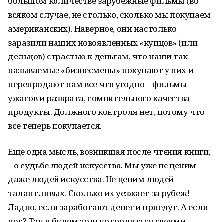
большом количестве зарубежные фильмы (во
всяком случае, не столько, сколько мы покупаем
американских). Наверное, они настолько
заразили наших новоявленных «купцов» (или
дельцов) страстью к деньгам, что наши так
называемые «бизнесмены» покупают у них и
перепродают нам все что угодно – фильмы
ужасов и разврата, сомнительного качества
продукты. Должного контроля нет, потому что
все теперь покупается.
Еще одна мысль, возникшая после чтения книги,
– о судьбе людей искусства. Мы уже не ценим
даже людей искусства. Не ценим людей
талантливых. Сколько их уезжает за рубеж!
Ладно, если заработают денег и приедут. А если
нет? Так и будем только гордиться своими