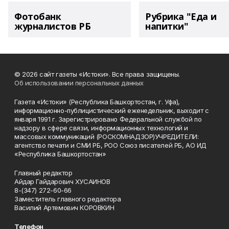
Фотобанк
Рубрика "Еда и
журналистов РБ
напитки"
© 2026 сайт газеты «Истоки». Все права защищены.
Об использовании персональных данных
Газета «Истоки» (Республика Башкортостан, г. Уфа),
информационно-публицистический еженедельник, выходит с
января 1991 г. Зарегистрировано Федеральной службой по
надзору в сфере связи, информационных технологий и
массовых коммуникаций (РОСКОМНАДЗОР)УЧРЕДИТЕЛИ:
агентство печати и СМИ РБ, РОО Союз писателей РБ, АО ИД
«Республика Башкортостан»
Главный редактор
Айдар Гайдарович ХУСАИНОВ
8-(347) 272-60-66
Заместитель главного редактора
Василий Артемович КОРОВКИН
Телефон