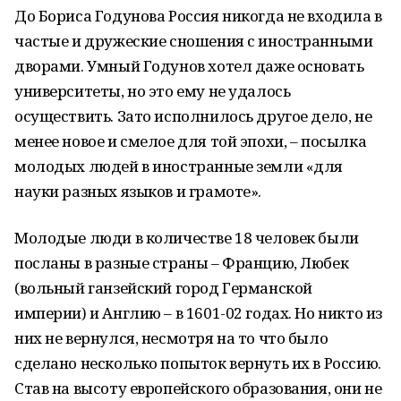
До Бориса Годунова Россия никогда не входила в
частые и дружеские сношения с иностранными
дворами. Умный Годунов хотел даже основать
университеты, но это ему не удалось
осуществить. Зато исполнилось другое дело, не
менее новое и смелое для той эпохи, – посылка
молодых людей в иностранные земли «для
науки разных языков и грамоте».
Молодые люди в количестве 18 человек были
посланы в разные страны – Францию, Любек
(вольный ганзейский город Германской
империи) и Англию – в 1601-02 годах. Но никто из
них не вернулся, несмотря на то что было
сделано несколько попыток вернуть их в Россию.
Став на высоту европейского образования, они не