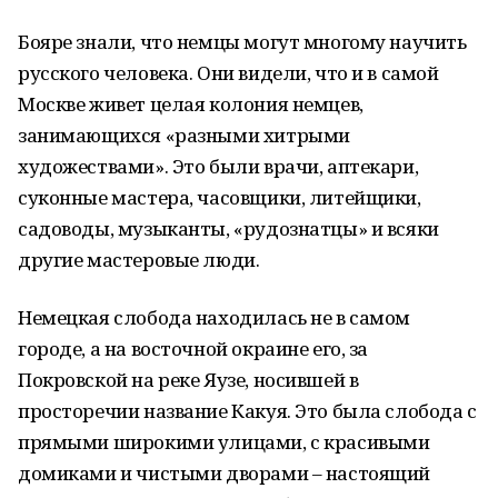
Бояре знали, что немцы могут многому научить
русского человека. Они видели, что и в самой
Москве живет целая колония немцев,
занимающихся «разными хитрыми
художествами». Это были врачи, аптекари,
суконные мастера, часовщики, литейщики,
садоводы, музыканты, «рудознатцы» и всяки
другие мастеровые люди.
Немецкая слобода находилась не в самом
городе, а на восточной окраине его, за
Покровской на реке Яузе, носившей в
просторечии название Какуя. Это была слобода с
прямыми широкими улицами, с красивыми
домиками и чистыми дворами – настоящий