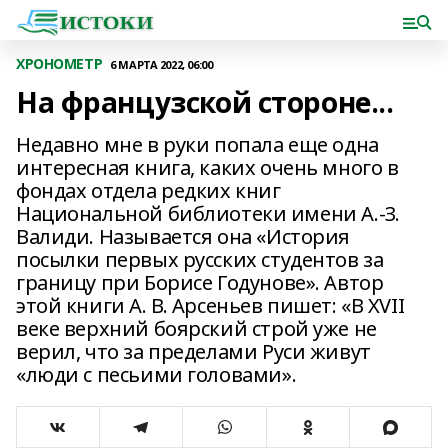
ХРОНОМЕТР
6 МАРТА 2022, 06:00
На французской стороне...
Недавно мне в руки попала еще одна
интересная книга, каких очень много в
фондах отдела редких книг
Национальной библиотеки имени А.-З.
Валиди. Называется она «История
посылки первых русских студентов за
границу при Борисе Годунове». Автор
этой книги А. В. Арсеньев пишет: «В XVII
веке верхний боярский строй уже не
верил, что за пределами Руси живут
«люди с песьими головами».