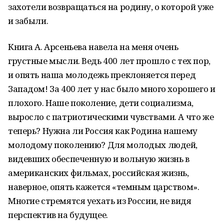
захотели возвращаться на родину, о которой уже
и забыли.
Книга А. Арсеньева навела на меня очень
грустные мысли. Ведь 400 лет прошло с тех пор,
и опять наша молодежь преклоняется перед
Западом! За 400 лет у нас было много хорошего и
плохого. Наше поколение, дети социализма,
выросло с патриотическими чувствами. А что же
теперь? Нужна ли Россия как Родина нашему
молодому поколению? Для молодых людей,
видевших обеспеченную и вольную жизнь в
американских фильмах, российская жизнь,
наверное, опять кажется «темным царством».
Многие стремятся уехать из России, не видя
перспектив на будущее.