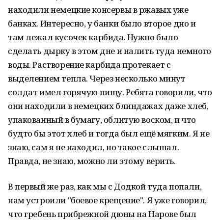
находили немецкие консервы в ржавых уже
банках. Интересно, у банки было второе дно и
там лежал кусочек карбида. Нужно было
сделать дырку в этом дне и налить туда немного
воды. Растворение карбида протекает с
выделением тепла. Через несколько минут
солдат имел горячую пищу. Ребята говорили, что
они находили в немецких блиндажах даже хлеб,
упакованный в бумагу, облитую воском, и что
будто бы этот хлеб и тогда был ещё мягким. Я не
знаю, сам я не находил, но такое слышал.
Правда, не знаю, можно ли этому верить.
В первый же раз, как мы с Додкой туда попали,
нам устроили "боевое крещение". Я уже говорил,
что гребень прибрежной дюны на Нарове был