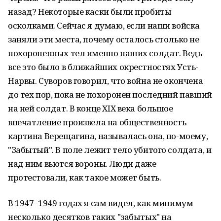
назад? Некоторые каски были пробиты
осколками. Сейчас я думаю, если наши войска
заняли эти места, почему осталось столько не
похороненных тел именно наших солдат. Ведь
все это было в ближайших окрестностях Усть-
Нарвы. Суворов говорил, что война не окончена
до тех пор, пока не похоронен последний павший
на ней солдат. В конце XIX века большое
впечатление произвела на общественность
картина Верещагина, называлась она, по-моему,
"Забытый". В поле лежит тело убитого солдата, и
над ним вьются вороны. Люди даже
протестовали, как такое может быть.
В 1947–1949 годах я сам видел, как минимум
несколько десятков таких "забытых" на