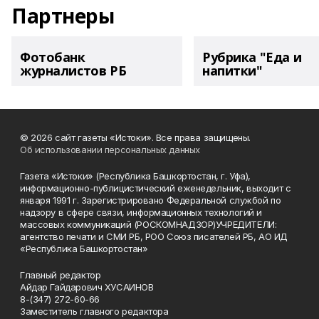
Партнеры
Фотобанк
Рубрика "Еда и
журналистов РБ
напитки"
© 2026 сайт газеты «Истоки». Все права защищены.
Об использовании персональных данных
Газета «Истоки» (Республика Башкортостан, г. Уфа),
информационно-публицистический еженедельник, выходит с
января 1991 г. Зарегистрировано Федеральной службой по
надзору в сфере связи, информационных технологий и
массовых коммуникаций (РОСКОМНАДЗОР)УЧРЕДИТЕЛИ:
агентство печати и СМИ РБ, РОО Союз писателей РБ, АО ИД
«Республика Башкортостан»
Главный редактор
Айдар Гайдарович ХУСАИНОВ
8-(347) 272-60-66
Заместитель главного редактора