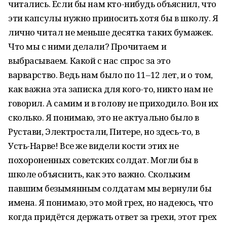
читались. Если бы нам кто-нибудь объяснил, что
эти капсулы нужно приносить хотя бы в школу. Я
лично читал не меньше десятка таких бумажек.
Что мы с ними делали? Прочитаем и
выбрасываем. Какой с нас спрос за это
варварство. Ведь нам было по 11–12 лет, и о том,
как важна эта записка для кого-то, никто нам не
говорил. А самим и в голову не приходило. Вон их
сколько. Я понимаю, это не актуально было в
Рустави, Электростали, Питере, но здесь-то, в
Усть-Нарве! Все же видели кости этих не
похороненных советских солдат. Могли бы в
школе объяснить, как это важно. Скольким
павшим безымянным солдатам мы вернули бы
имена. Я понимаю, это мой грех, но надеюсь, что
когда придётся держать ответ за грехи, этот грех