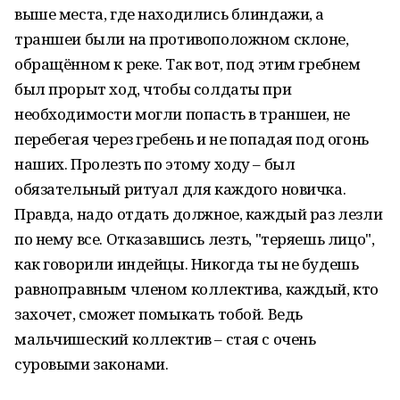
выше места, где находились блиндажи, а
траншеи были на противоположном склоне,
обращённом к реке. Так вот, под этим гребнем
был прорыт ход, чтобы солдаты при
необходимости могли попасть в траншеи, не
перебегая через гребень и не попадая под огонь
наших. Пролезть по этому ходу – был
обязательный ритуал для каждого новичка.
Правда, надо отдать должное, каждый раз лезли
по нему все. Отказавшись лезть, "теряешь лицо",
как говорили индейцы. Никогда ты не будешь
равноправным членом коллектива, каждый, кто
захочет, сможет помыкать тобой. Ведь
мальчишеский коллектив – стая с очень
суровыми законами.