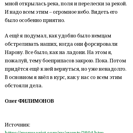
мной открылась река, поля и перелески за рекой.
И надо всем этим – огромное небо. Видеть его
было особенно приятно.
А ещё я подумал, как удобно было немцам
обстреливать наших, когда они форсировали
Нарову. Все было, как на ладони. На этом я,
пожалуй, тему боеприпасов закрою. Пока. Потом
придётся ещё к ней вернуться, но уже ненадолго.
В основном я ввёл в курс, как у нас со всем этим
обстояли дела.
Олег ФИЛИМОНОВ
Источник:
https://memuarist.com/ru/events/2804.htm