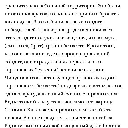
сравнительно небольшой территории. Это были
не останки врагов, хоть и их не принято бросать,
как падаль. Это же были останки солдат-
победителей. И, наверное, родственники всех
этих солдат получили извещения, что их муж
(сын, отец, брат) пропал без вести. Кроме того,
что они не знали, где похоронен пропавший
солдат, они страдали и материально: за
"пропавших без вести" пенсии не платили.
Чинуши из соответствующих органов каждого
"пропавшего без вести" подозревали в том, что он
сдался врагу, а пленный считался предателем.
Ведь это же была установка самого товарища
Сталина. Какая же за предателя может быть
пенсия. А он не предатель, он честно погиб за
Родину, выполняя свой священный долг. Родина