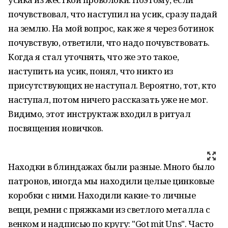
почувствовал, что наступил на усик, сразу падай
на землю. На мой вопрос, как же я через ботинок
почувствую, ответили, что надо почувствовать.
Когда я стал уточнять, что же это такое,
наступить на усик, понял, что никто из
присутствующих не наступал. Вероятно, тот, кто
наступал, потом ничего рассказать уже не мог.
Видимо, этот инструктаж входил в ритуал
посвящения новичков.
Находки в блиндажах были разные. Много было
патронов, иногда мы находили целые цинковые
коробки с ними. Находили какие-то личные
вещи, ремни с пряжками из светлого металла с
венком и надписью по кругу: "Got mit Uns". Часто