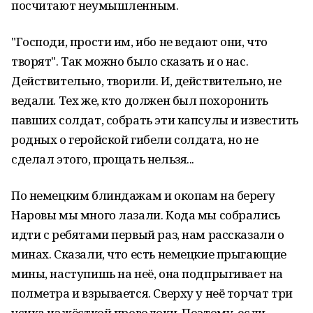
посчитают неумышленным.
"Господи, прости им, ибо не ведают они, что
творят". Так можно было сказать и о нас.
Действительно, творили. И, действительно, не
ведали. Тех же, кто должен был похоронить
павших солдат, собрать эти капсулы и известить
родных о геройской гибели солдата, но не
сделал этого, прощать нельзя...
По немецким блиндажам и окопам на берегу
Наровы мы много лазали. Кода мы собрались
идти с ребятами первый раз, нам рассказали о
минах. Сказали, что есть немецкие прыгающие
мины, наступишь на неё, она подпрыгивает на
полметра и взрывается. Сверху у неё торчат три
усика из жёсткой проволоки. Поэтому, если