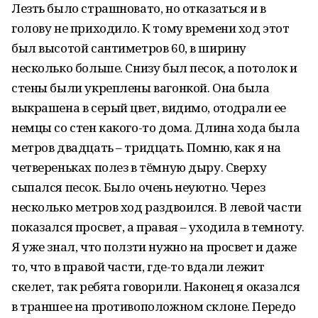
Лезть было страшновато, но отказаться и в
голову не приходило. К тому времени ход этот
был высотой сантиметров 60, в ширину
несколько больше. Снизу был песок, а потолок и
стены были укреплены вагонкой. Она была
выкрашена в серый цвет, видимо, отодрали ее
немцы со стен какого-то дома. Длина хода была
метров двадцать – тридцать. Помню, как я на
четвереньках полез в тёмную дыру. Сверху
сыпался песок. Было очень неуютно. Через
несколько метров ход раздвоился. В левой части
показался просвет, а правая – уходила в темноту.
Я уже знал, что ползти нужно на просвет и даже
то, что в правой части, где-то вдали лежит
скелет, так ребята говорили. Наконец я оказался
в траншее на противоположном склоне. Передо