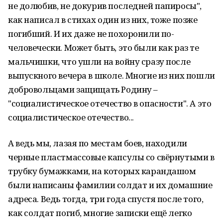
не долюбив, не докурив последней папиросы",
как написал в стихах один из них, тоже позже
погибший. И их даже не похоронили по-
человечески. Может быть, это были как раз те
мальчишки, что ушли на войну сразу после
выпускного вечера в школе. Многие из них пошли
добровольцами защищать Родину –
"социалистическое отечество в опасности". А это
социалистическое отечество...
А ведь мы, лазая по местам боев, находили
черные пластмассовые капсулы со свёрнутыми в
трубку бумажками, на которых карандашом
были написаны фамилии солдат и их домашние
адреса. Ведь тогда, три года спустя после того,
как солдат погиб, многие записки ещё легко