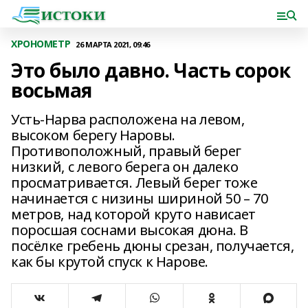
ХРОНОМЕТР
26 МАРТА 2021, 09:46
Это было давно. Часть сорок
восьмая
Усть-Нарва расположена на левом,
высоком берегу Наровы.
Противоположный, правый берег
низкий, с левого берега он далеко
просматривается. Левый берег тоже
начинается с низины шириной 50 – 70
метров, над которой круто нависает
поросшая соснами высокая дюна. В
посёлке гребень дюны срезан, получается,
как бы крутой спуск к Нарове.