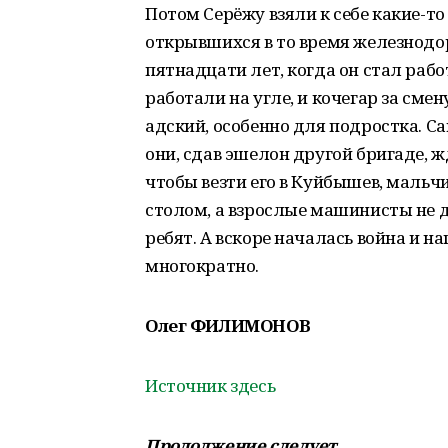
Потом Серёжу взяли к себе какие-то
открывшихся в то время железнодо
пятнадцати лет, когда он стал рабо
работали на угле, и кочегар за сме
адский, особенно для подростка. Са
они, сдав эшелон другой бригаде, ж
чтобы везти его в Куйбышев, маль
столом, а взрослые машинисты не 
ребят. А вскоре началась война и н
многократно.
Олег ФИЛИМОНОВ
Источник здесь
Продолжение следует...