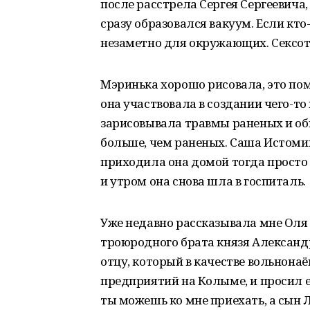
после расстрела Сергея Сергеевича,
сразу образовался вакуум. Если кто
незаметно для окружающих. Сексот
Мэринька хорошо рисовала, это пом
она участвовала в создании чего-т
зарисовывала травмы раненых и об
больше, чем раненых. Саша Истомин
приходила она домой тогда просто в
и утром она снова шла в госпиталь.
Уже недавно рассказывала мне Оля 
троюродного брата князя Александ
отцу, который в качестве вольнона
предприятий на Колыме, и просил е
ты можешь ко мне приехать, а сын Л