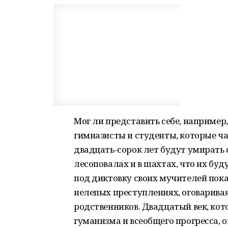
Мог ли представить себе, например,
гимназисты и студенты, которые час
двадцать-сорок лет будут умирать 
лесоповалах и в шахтах, что их буд
под диктовку своих мучителей пок
нелепых преступлениях, оговаривая
родственников. Двадцатый век, кото
гуманизма и всеобщего прогресса, 