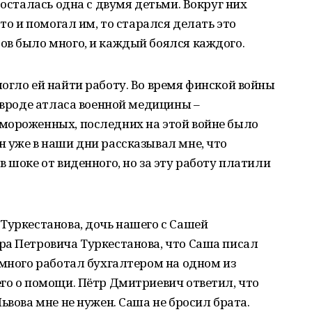
 осталась одна с двумя детьми. Вокруг них
-то и помогал им, то старался делать это
ов было много, и каждый боялся каждого.
огло ей найти работу. Во время финской войны
о вроде атласа военной медицины –
мороженных, последних на этой войне было
 уже в наши дни рассказывал мне, что
 шоке от виденного, но за эту работу платили
Туркестанова, дочь нашего с Сашей
ра Петровича Туркестанова, что Саша писал
ёмного работал бухгалтером на одном из
го о помощи. Пётр Дмитриевич ответил, что
ьвова мне не нужен. Саша не бросил брата.