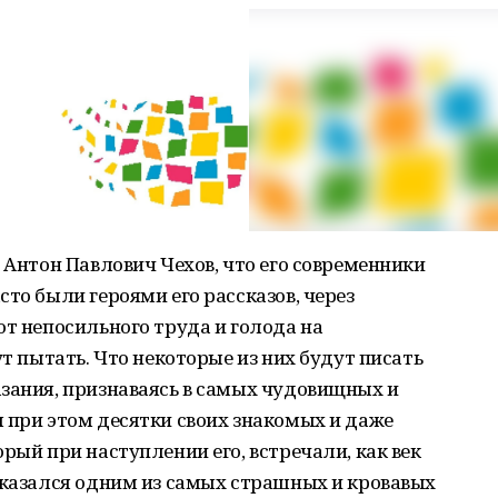
 Антон Павлович Чехов, что его современники
то были героями его рассказов, через
от непосильного труда и голода на
ут пытать. Что некоторые из них будут писать
азания, признаваясь в самых чудовищных и
 при этом десятки своих знакомых и даже
рый при наступлении его, встречали, как век
оказался одним из самых страшных и кровавых