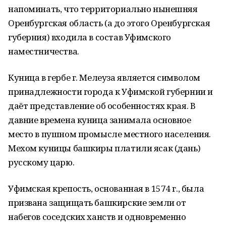
напоминать, что территориально нынешняя
Оренбургская область (а до этого Оренбургская
губерния) входила в состав Уфимского
наместничества.
Куница в гербе г. Мелеуза является символом
принадлежности города к Уфимской губернии и
даёт представление об особенностях края. В
давние времена куница занимала основное
место в пушном промысле местного населения.
Мехом куницы башкиры платили ясак (дань)
русскому царю.
Уфимская крепость, основанная в 1574 г., была
призвана защищать башкирские земли от
набегов соседских ханств и одновременно