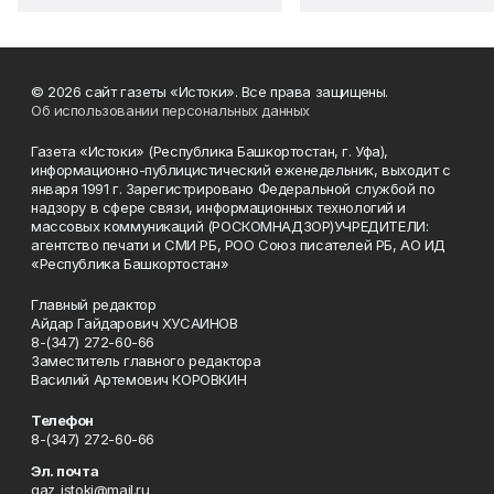
© 2026 сайт газеты «Истоки». Все права защищены.
Об использовании персональных данных
Газета «Истоки» (Республика Башкортостан, г. Уфа),
информационно-публицистический еженедельник, выходит с
января 1991 г. Зарегистрировано Федеральной службой по
надзору в сфере связи, информационных технологий и
массовых коммуникаций (РОСКОМНАДЗОР)УЧРЕДИТЕЛИ:
агентство печати и СМИ РБ, РОО Союз писателей РБ, АО ИД
«Республика Башкортостан»
Главный редактор
Айдар Гайдарович ХУСАИНОВ
8-(347) 272-60-66
Заместитель главного редактора
Василий Артемович КОРОВКИН
Телефон
8-(347) 272-60-66
Эл. почта
gaz_istoki@mail.ru