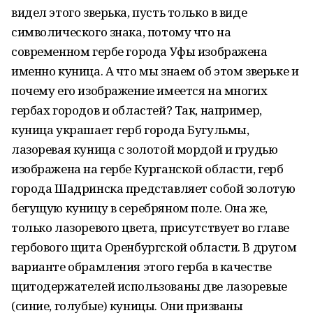
видел этого зверька, пусть только в виде
символического знака, потому что на
современном гербе города Уфы изображена
именно куница. А что мы знаем об этом зверьке и
почему его изображение имеется на многих
гербах городов и областей? Так, например,
куница украшает герб города Бугульмы,
лазоревая куница с золотой мордой и грудью
изображена на гербе Курганской области, герб
города Шадринска представляет собой золотую
бегущую куницу в серебряном поле. Она же,
только лазоревого цвета, присутствует во главе
гербового щита Оренбургской области. В другом
варианте обрамления этого герба в качестве
щитодержателей использованы две лазоревые
(синие, голубые) куницы. Они призваны