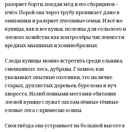
разоряет борти, поедая мёд и его сборщиков –
пчёл. Порой она через трубу проникает даже в
омшаники и разоряет пчелиные семьи. И всё же
куницы, как и все куньи, полезны для сельского и
лесного хозяйства как контролёры численности
вредных мышиных и хомякобразных.
Следы куницы можно встретить среди ельника,
смешанного леса, дубравы. Главное, как
указывают опытные охотники, это наличие
старых, дуплистых деревьев, бурелома и куч
хвороста. Излюбленными местами обитания
лесной кунице служат захламлённые тёмные
еловые леса с примесью осины.
Свои гнёзда она устраивает на большой высоте в