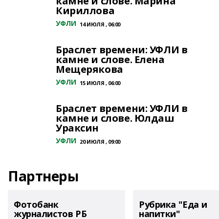
камне и слове. Марина
Кириллова
УФЛИ
14 ИЮЛЯ , 06:00
Браслет времени: УФЛИ в
камне и слове. Елена
Мещерякова
УФЛИ
15 ИЮЛЯ , 06:00
Браслет времени: УФЛИ в
камне и слове. Юлдаш
Ураксин
УФЛИ
20 ИЮЛЯ , 09:00
Партнеры
Фотобанк
Рубрика "Еда и
журналистов РБ
напитки"