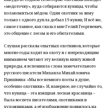
«медоточку», куда собираются куницы, чтобы
полакомиться мёдом. Один охотник за зиму
только с одного дупла добыл 19 куниц. И всё же,
самое главное, как сказал мне Гелий Георгиевич,
это общение с лесом и его обитателями.
Слушая рассказы опытных охотников, которые
многие годы ходят на охоту и с непреходящим
вниманием читают эту великую книгу живой
природы, я вспомнила слова замечательного
русского писателя Михаила Михайловича
Пришвина: «Мы все немного поэты в душе,
особенно охотники». И, наверное, не случайно то,
что куница – эта изящная лесная красавица –
была воспета писателями, охотниками и
художниками, а её изображение появилось на