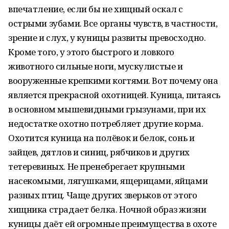
впечатление, если бы не хищный оскал с
острыми зубами. Все органы чувств, в частности,
зрение и слух, у куницы развиты превосходно.
Кроме того, у этого быстрого и ловкого
животного сильные ноги, мускулистые и
вооруженные крепкими когтями. Вот почему она
является прекрасной охотницей. Куница, питаясь
в основном мышевидными грызунами, при их
недостатке охотно потребляет другие корма.
Охотится куница на полёвок и белок, сонь и
зайцев, дятлов и синиц, рябчиков и других
тетеревиных. Не пренебрегает крупными
насекомыми, лягушками, ящерицами, яйцами
разных птиц. Чаще других зверьков от этого
хищника страдает белка. Ночной образ жизни
куницы даёт ей огромные преимущества в охоте