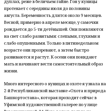
дуплах, реже в беличьем гайне. Гон у куницы
протекает с середины июля до половины
августа. Беременность длится около 9 месяцев.
Весной, примерно в апреле месяце, у самочки
рождается до 5-ти детёнышей. Они появляются
на свет слабо развитыми: слепыми, глухими и
слабо опушенными. Только в пятинедельном
возрасте они прозревают, а затем быстро
развиваются и растут. К осени они покидают
мать и начинают вести самостоятельный образ
жизни.
Много интересного о куницах и охоте я узнала на
2-й Республиканской выставке «Охота и природа
Башкортостана», которая проходит сейчас в
Уфимской художественной галерее по улице