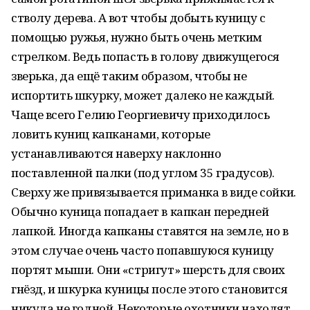
стволу дерева. А вот чтобы добыть куницу с
помощью ружья, нужно быть очень метким
стрелком. Ведь попасть в голову движущегося
зверька, да ещё таким образом, чтобы не
испортить шкурку, может далеко не каждый.
Чаще всего Гелию Георгиевичу приходилось
ловить куниц капканами, которые
устанавливаются наверху наклонно
поставленной палки (под углом 35 градусов).
Сверху же привязывается приманка в виде сойки.
Обычно куница попадает в капкан передней
лапкой. Иногда капканы ставятся на земле, но в
этом случае очень часто попавшуюся куницу
портят мыши. Они «стригут» шерсть для своих
гнёзд, и шкурка куницы после этого становится
никуда не годной. Некоторые охотники находят