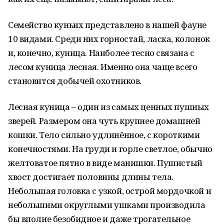
Семейство куньих представлено в нашей фауне
10 видами. Среди них горностай, ласка, колонок
и, конечно, куница. Наиболее тесно связана с
лесом куница лесная. Именно она чаще всего
становится добычей охотников.
Лесная куница – один из самых ценных пушных
зверей. Размером она чуть крупнее домашней
кошки. Тело сильно удлинённое, с короткими
конечностями. На груди и горле светлое, обычно
желтоватое пятно в виде манишки. Пушистый
хвост достигает половины длины тела.
Небольшая головка с узкой, острой мордочкой и
небольшими округлыми ушками производила
бы вполне безобидное и даже трогательное