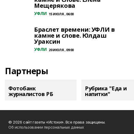
Мещерякова
УФЛИ
15 ИЮЛЯ , 06:00
Браслет времени: УФЛИ в
камне и слове. Юлдаш
Ураксин
УФЛИ
20 ИЮЛЯ , 09:00
Партнеры
Фотобанк
Рубрика "Еда и
журналистов РБ
напитки"
© 2026 сайт газеты «Истоки». Все права защищены.
Об использовании персональных данных