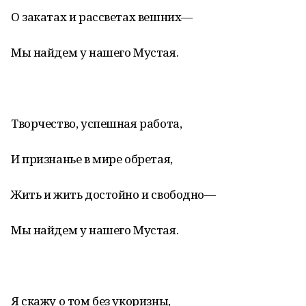
О закатах и рассветах вешних—
Мы найдем у нашего Мустая.
Творчество, успешная работа,
И признанье в мире обретая,
Жить и жить достойно и свободно—
Мы найдем у нашего Мустая.
Я скажу о том без укоризны,