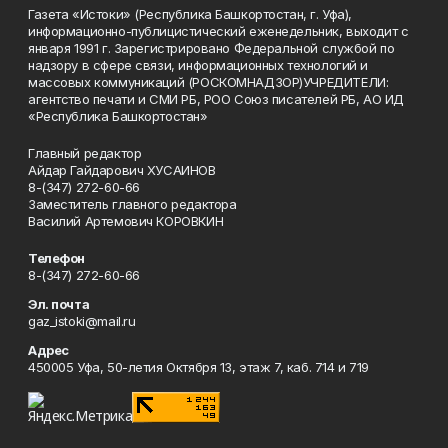
Газета «Истоки» (Республика Башкортостан, г. Уфа),
информационно-публицистический еженедельник, выходит с
января 1991 г. Зарегистрировано Федеральной службой по
надзору в сфере связи, информационных технологий и
массовых коммуникаций (РОСКОМНАДЗОР)УЧРЕДИТЕЛИ:
агентство печати и СМИ РБ, РОО Союз писателей РБ, АО ИД
«Республика Башкортостан»
Главный редактор
Айдар Гайдарович ХУСАИНОВ
8-(347) 272-60-66
Заместитель главного редактора
Василий Артемович КОРОВКИН
Телефон
8-(347) 272-60-66
Эл. почта
gaz_istoki@mail.ru
Адрес
450005 Уфа, 50-летия Октября 13, этаж 7, каб. 714 и 719