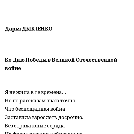
Дарья ДЫБЛЕНКО
Ко Дню Победы в Великой Отечественной
войне
Я не жила в те времена…
Но по рассказам знаю точно,
Что беспощадная война
Заставила взрослеть досрочно.
Без страха юные сердца
На фронт шагали добровольно.