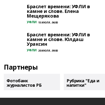
Браслет времени: УФЛИ в
камне и слове. Елена
Мещерякова
УФЛИ
15 ИЮЛЯ , 06:00
Браслет времени: УФЛИ в
камне и слове. Юлдаш
Ураксин
УФЛИ
20 ИЮЛЯ , 09:00
Партнеры
Фотобанк
Рубрика "Еда и
журналистов РБ
напитки"