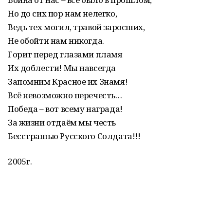
Но до сих пор нам нелегко,
Ведь тех могил, травой заросших,
Не обойти нам никогда.
Горит перед глазами пламя
Их доблести! Мы навсегда
Запомним Красное их Знамя!
Всё невозможно перечесть…
Победа – вот всему награда!
За жизни отдаём мы честь
Бесстрашью Русского Солдата!!!
2005г.