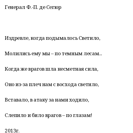
Генерал Ф.-П. де Сегюр
Издревле, когда подымалось Светило,
Молились ему мы – по темным лесам...
Когда же врагов шла несметная сила,
Оно из-за плеч нам с восхода светило,
Вставало, в атаку за нами ходило,
Слепило и било врагов – по глазам!
2013г.