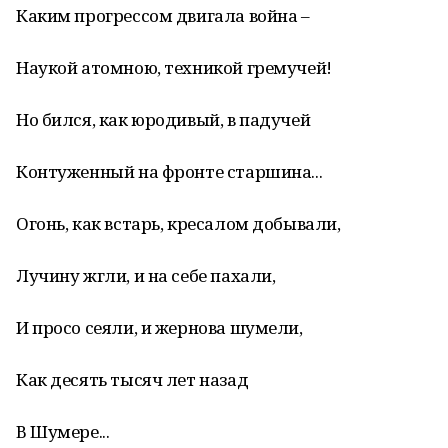
Каким прогрессом двигала война –
Наукой атомною, техникой гремучей!
Но бился, как юродивый, в падучей
Контуженный на фронте старшина...
Огонь, как встарь, кресалом добывали,
Лучину жгли, и на себе пахали,
И просо сеяли, и жернова шумели,
Как десять тысяч лет назад
В Шумере...