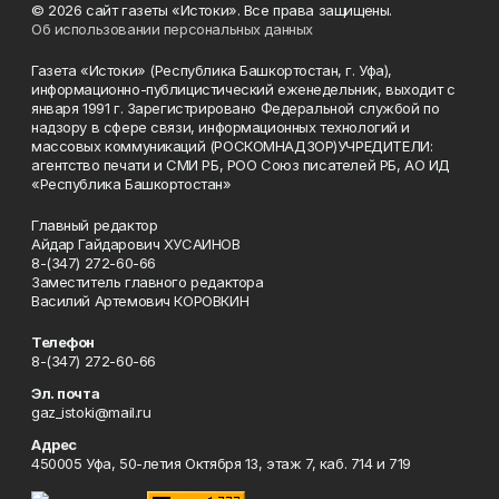
© 2026 сайт газеты «Истоки». Все права защищены.
Об использовании персональных данных
Газета «Истоки» (Республика Башкортостан, г. Уфа),
информационно-публицистический еженедельник, выходит с
января 1991 г. Зарегистрировано Федеральной службой по
надзору в сфере связи, информационных технологий и
массовых коммуникаций (РОСКОМНАДЗОР)УЧРЕДИТЕЛИ:
агентство печати и СМИ РБ, РОО Союз писателей РБ, АО ИД
«Республика Башкортостан»
Главный редактор
Айдар Гайдарович ХУСАИНОВ
8-(347) 272-60-66
Заместитель главного редактора
Василий Артемович КОРОВКИН
Телефон
8-(347) 272-60-66
Эл. почта
gaz_istoki@mail.ru
Адрес
450005 Уфа, 50-летия Октября 13, этаж 7, каб. 714 и 719