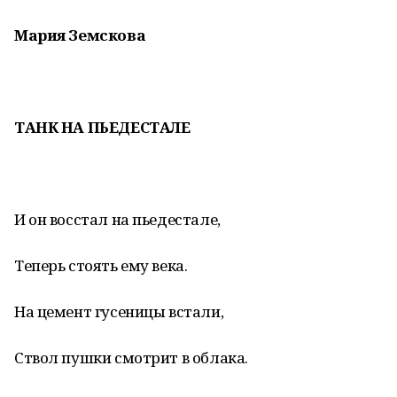
Мария Земскова
ТАНК НА ПЬЕДЕСТАЛЕ
И он восстал на пьедестале,
Теперь стоять ему века.
На цемент гусеницы встали,
Ствол пушки смотрит в облака.