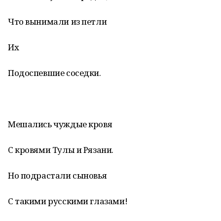
Что вынимали из петли
Их
Подоспевшие соседки.
Мешались чуждые кровя
С кровями Тулы и Рязани.
Но подрастали сыновья
С такими русскими глазами!