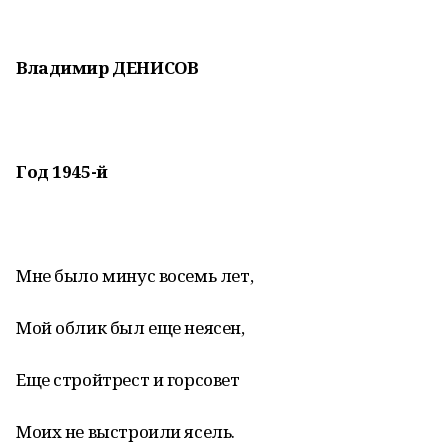
Владимир ДЕНИСОВ
Год 1945-й
Мне было минус восемь лет,
Мой облик был еще неясен,
Еще стройтрест и горсовет
Моих не выстроили ясель.