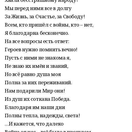
Мы перед ними все в долгу
За Жизнь, за Счастье, за Свободу!
Всем, кто пришёл с войны, кто – нет,
Я благодарна бесконечно.
На все вопросы есть ответ:
Героев нужно помнить вечно!
Пусть с ними не знакома я,
Не знаю их имён и званий,
Но всё равно душа моя
Полна за них переживаний.
Нам подарили Мир они!
Из душ их соткана Победа.
Благодаря им наши дни
Полны тепла, надежды, света!
…И кажется, что далеко
Война от нас – всё было в прошлом,