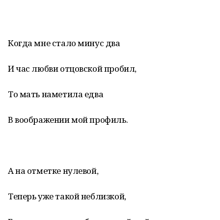
Когда мне стало минус два
И час любви отцовской пробил,
То мать наметила едва
В воображении мой профиль.
А на отметке нулевой,
Теперь уже такой неблизкой,