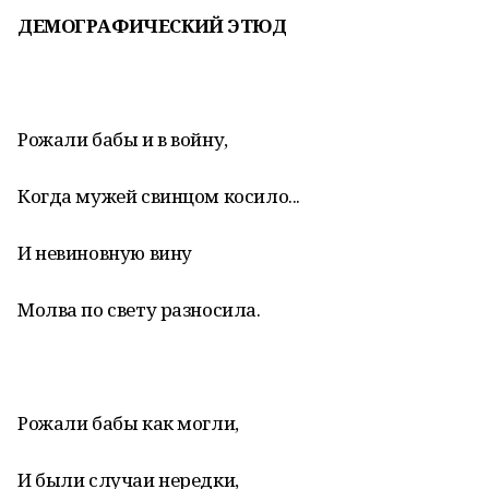
ДЕМОГРАФИЧЕСКИЙ ЭТЮД
Рожали бабы и в войну,
Когда мужей свинцом косило...
И невиновную вину
Молва по свету разносила.
Рожали бабы как могли,
И были случаи нередки,