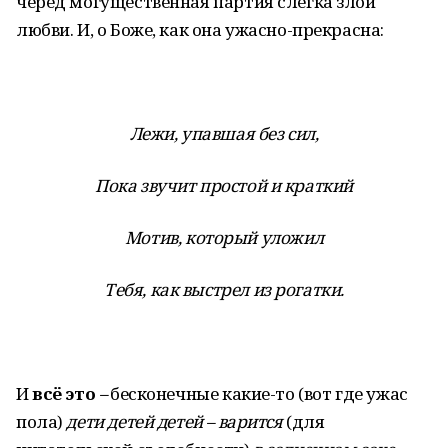
черёд могущественная партия слегка злой
любви. И, о Боже, как она ужасно-прекрасна:
Лежи, упавшая без сил,
Пока звучит простой и краткий
Мотив, который уложил
Тебя, как выстрел из рогатки.
И
всё это
–
бесконечные какие-то (вот где ужас
пола)
дети детей детей – варится
(для