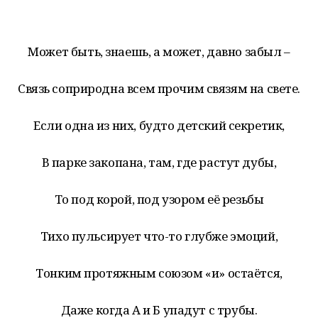
Может быть, знаешь, а может, давно забыл –
Связь соприродна всем прочим связям на свете.
Если одна из них, будто детский секретик,
В парке закопана, там, где растут дубы,
То под корой, под узором её резьбы
Тихо пульсирует что-то глубже эмоций,
Тонким протяжным союзом «и» остаётся,
Даже когда А и Б упадут с трубы.