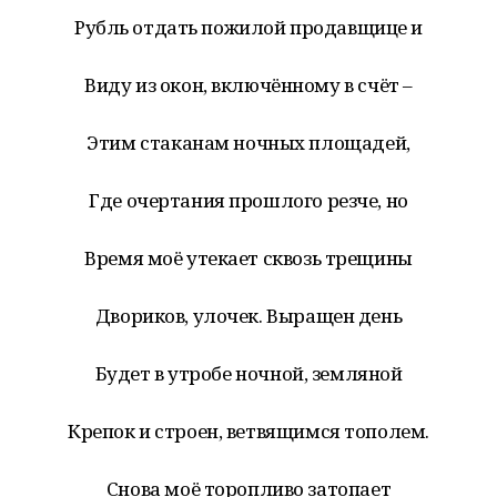
Рубль отдать пожилой продавщице и
Виду из окон, включённому в счёт –
Этим стаканам ночных площадей,
Где очертания прошлого резче, но
Время моё утекает сквозь трещины
Двориков, улочек. Выращен день
Будет в утробе ночной, земляной
Крепок и строен, ветвящимся тополем.
Снова моё торопливо затопает