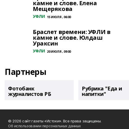
камне и слове. Елена
Мещерякова
УФЛИ
15 ИЮЛЯ , 06:00
Браслет времени: УФЛИ в
камне и слове. Юлдаш
Ураксин
УФЛИ
20 ИЮЛЯ , 09:00
Партнеры
Фотобанк
Рубрика "Еда и
журналистов РБ
напитки"
© 2026 сайт газеты «Истоки». Все права защищены.
Об использовании персональных данных