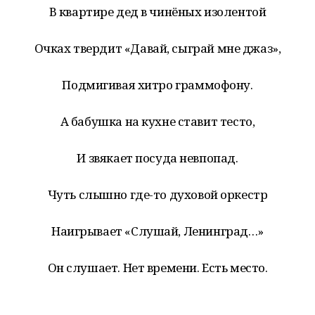
В квартире дед в чинёных изолентой
Очках твердит «Давай, сыграй мне джаз»,
Подмигивая хитро граммофону.
А бабушка на кухне ставит тесто,
И звякает посуда невпопад.
Чуть слышно где-то духовой оркестр
Наигрывает «Слушай, Ленинград…»
Он слушает. Нет времени. Есть место.