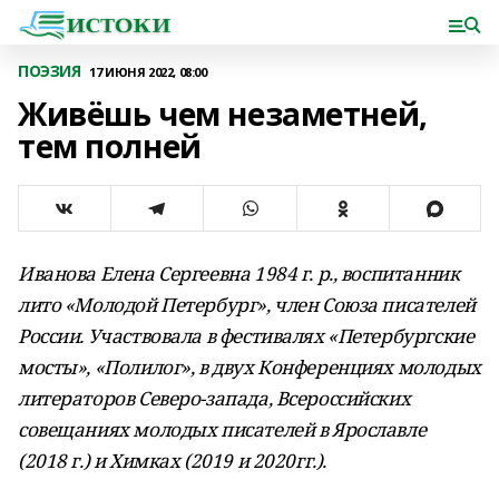
ПОЭЗИЯ
17 ИЮНЯ 2022, 08:00
Живёшь чем незаметней,
тем полней
Иванова Елена Сергеевна 1984 г. р., воспитанник
лито «Молодой Петербург», член Союза писателей
России. Участвовала в фестивалях «Петербургские
мосты», «Полилог», в двух Конференциях молодых
литераторов Северо-запада, Всероссийских
совещаниях молодых писателей в Ярославле
(2018 г.) и Химках (2019 и 2020гг.).