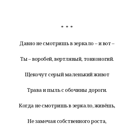
* * *
Давно не смотришь в зеркало – и вот –
Ты – воробей, вертлявый, тонконогий.
Щекочут серый маленький живот
Трава и пыль с обочины дороги.
Когда не смотришь в зеркало, живёшь,
Не замечая собственного роста,