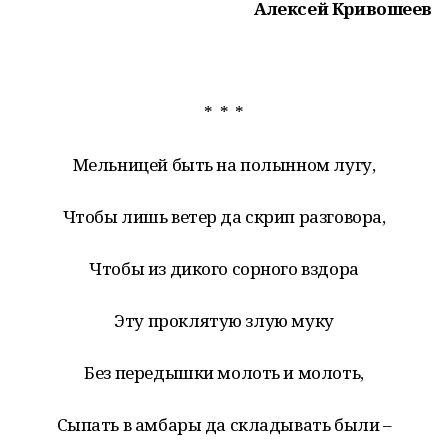
Алексей Кривошеев
* * *
Мельницей быть на полынном лугу,
Чтобы лишь ветер да скрип разговора,
Чтобы из дикого сорного вздора
Эту проклятую злую муку
Без передышки молоть и молоть,
Сыпать в амбары да складывать были –