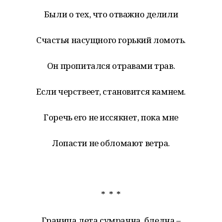
Были о тех, что отважно делили
Счастья насущного горький ломоть.
Он пропитался отравами трав.
Если черствеет, становится камнем.
Горечь его не иссякнет, пока мне
Лопасти не обломают ветра.
* * *
Граница лета сумрачна, бледна –