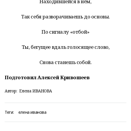
Находившейся в нём,
Так себя разворачиваешь до основы.
По сигналу «отбой»
Ты, бегущее вдаль голосящее слово,
Снова станешь собой.
Подготовил Алексей Кривошеев
Автор:
Елена ИВАНОВА
Теги:
елена иванова