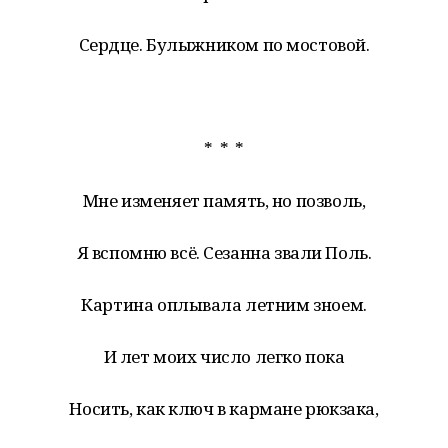
Сердце. Булыжником по мостовой.
* * *
Мне изменяет память, но позволь,
Я вспомню всё. Сезанна звали Поль.
Картина оплывала летним зноем.
И лет моих число легко пока
Носить, как ключ в кармане рюкзака,