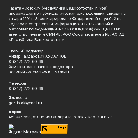
Газета «Истоки» (Республика Башкортостан, г. Уфа),
информационно-публицистический еженедельник, выходит с
января 1991 г. Зарегистрировано Федеральной службой по
надзору в сфере связи, информационных технологий и
массовых коммуникаций (РОСКОМНАДЗОР)УЧРЕДИТЕЛИ:
агентство печати и СМИ РБ, РОО Союз писателей РБ, АО ИД
«Республика Башкортостан»
Главный редактор
Айдар Гайдарович ХУСАИНОВ
8-(347) 272-60-66
Заместитель главного редактора
Василий Артемович КОРОВКИН
Телефон
8-(347) 272-60-66
Эл. почта
gaz_istoki@mail.ru
Адрес
450005 Уфа, 50-летия Октября 13, этаж 7, каб. 714 и 719