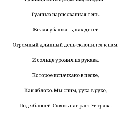
Гуашью нарисованная тень.
Желая убаюкать, как детей
Огромный длинный день склонился к нам.
И солнце уронил из рукава,
Которое испачкано в песке,
Как яблоко. Мы спим, рука в руке,
Под яблоней. Сквозь нас растёт трава.