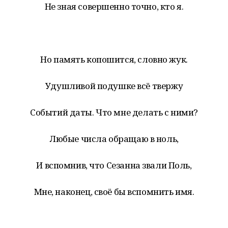
Не зная совершенно точно, кто я.
Но память копошится, словно жук.
Удушливой подушке всё твержу
Событий даты. Что мне делать с ними?
Любые числа обращаю в ноль,
И вспомнив, что Сезанна звали Поль,
Мне, наконец, своё бы вспомнить имя.