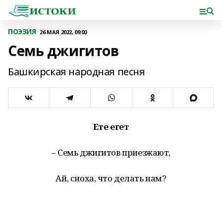
ПОЭЗИЯ
26 МАЯ 2022, 09:00
Семь джигитов
Башкирская народная песня
Ете егет
– Семь джигитов приезжают,
Ай, сноха, что делать нам?