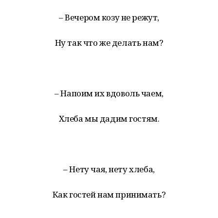
– Вечером козу не режут,
Ну так что же делать нам?
– Напоим их вдоволь чаем,
Хлеба мы дадим гостям.
– Нету чая, нету хлеба,
Как гостей нам принимать?