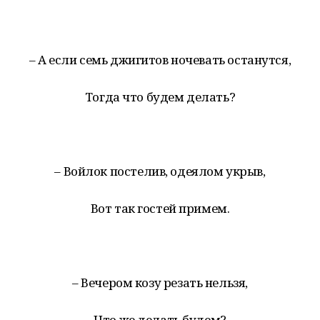
– А если семь джигитов ночевать останутся,
Тогда что будем делать?
– Войлок постелив, одеялом укрыв,
Вот так гостей примем.
– Вечером козу резать нельзя,
Что же делать будем?