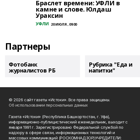
Браслет времени: УФЛИ в
камне и слове. Юлдаш
Ураксин
УФЛИ
20 ИЮЛЯ , 09:00
Партнеры
Фотобанк
Рубрика "Еда и
журналистов РБ
напитки"
© 2026 сайт газеты «Истоки». Все права защищены.
Об использовании персональных данных
Газета «Истоки» (Республика Башкортостан, г. Уфа),
информационно-публицистический еженедельник, выходит с
января 1991 г. Зарегистрировано Федеральной службой по
надзору в сфере связи, информационных технологий и
массовых коммуникаций (РОСКОМНАДЗОР)УЧРЕДИТЕЛИ: