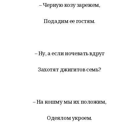
– Черную козу зарежем,
Подадим ее гостям.
– Ну, а если ночевать вдруг
Захотят джигитов семь?
– На кошму мы их положим,
Одеялом укроем.