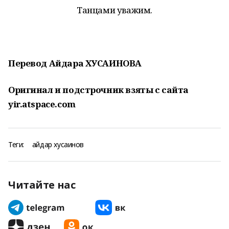
Танцами уважим.
Перевод Айдара ХУСАИНОВА
Оригинал и подстрочник взяты с сайта
yir.atspace.com
Теги:
айдар хусаинов
Читайте нас