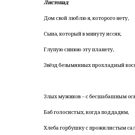
Листопад
Дом свой люблю я, которого нету,
Сына, который в минуту иссяк,
Глупую синюю эту планету,
Звёзд безымянных прохладный кося
Злых мужиков – с бесшабашным ос
Баб голосистых, когда поддадим,
Хлеба горбушку с прожилистым са