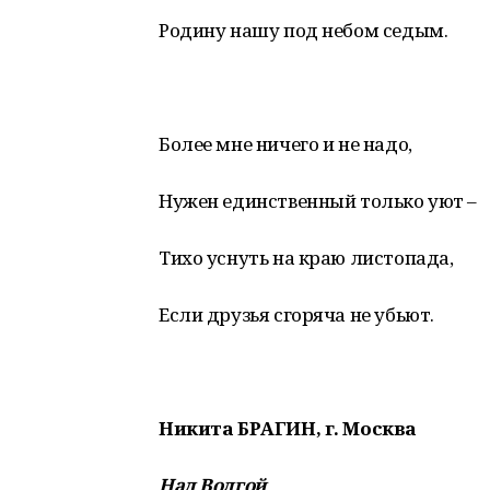
Родину нашу под небом седым.
Более мне ничего и не надо,
Нужен единственный только уют –
Тихо уснуть на краю листопада,
Если друзья сгоряча не убьют.
Никита БРАГИН, г. Москва
Над Волгой