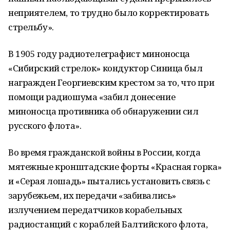
неприятелем, то трудно было корректировать
стрельбу».
В 1905 году радиотелеграфист миноносца
«Сибирский стрелок» кондуктор Синица был
награжден Георгиевским крестом за то, что при
помощи радиошума «забил донесение
миноносца противника об обнаружении сил
русского флота».
Во время гражданской войны в России, когда
мятежные кронштадские форты «Красная горка»
и «Серая лошадь» пытались установить связь с
зарубежьем, их передачи «забивались»
излучением передатчиков корабельных
радиостанций с кораблей Балтийского флота,