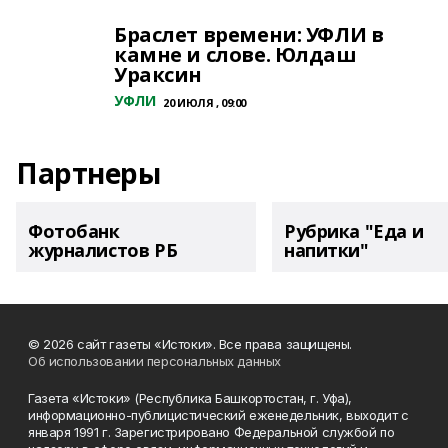
Браслет времени: УФЛИ в
камне и слове. Юлдаш
Ураксин
УФЛИ
20 ИЮЛЯ , 09:00
Партнеры
Фотобанк
Рубрика "Еда и
журналистов РБ
напитки"
© 2026 сайт газеты «Истоки». Все права защищены.
Об использовании персональных данных
Газета «Истоки» (Республика Башкортостан, г. Уфа),
информационно-публицистический еженедельник, выходит с
января 1991 г. Зарегистрировано Федеральной службой по