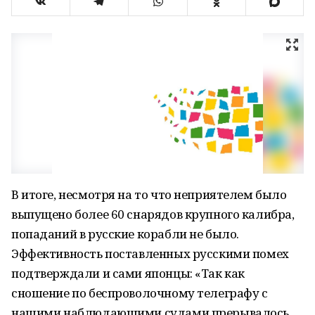
В итоге, несмотря на то что неприятелем было
выпущено более 60 снарядов крупного калибра,
попаданий в русские корабли не было.
Эффективность поставленных русскими помех
подтверждали и сами японцы: «Так как
сношение по беспроволочному телеграфу с
нашими наблюдающими судами прерывалось