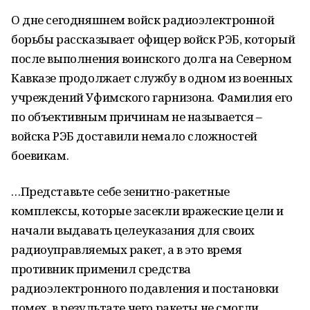
О дне сегодняшнем войск радиоэлектронной
борьбы рассказывает офицер войск РЭБ, который
после выполнения воинского долга на Северном
Кавказе продолжает службу в одном из военных
учреждений Уфимского гарнизона. Фамилия его
по объективным причинам не называется –
войска РЭБ доставили немало сложностей
боевикам.
…Представьте себе зенитно-ракетные
комплексы, которые засекли вражеские цели и
начали выдавать целеуказания для своих
радиоуправляемых ракет, а в это время
противник применил средства
радиоэлектронного подавления и постановки
помех, в результате чего ракеты не смогли