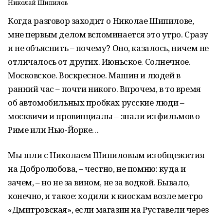
Николай Шипилов
Когда разговор заходит о Николае Шипилове,
мне первым делом вспоминается это утро. Сразу
и не объяснить – почему? Оно, казалось, ничем не
отличалось от других. Июньское. Солнечное.
Московское. Воскресное. Машин и людей в
ранний час – почти никого. Впрочем, в то время
об автомобильных пробках русские люди –
москвичи и провинциалы – знали из фильмов о
Риме или Нью-Йорке…
Мы шли с Николаем Шипиловым из общежития
на Добролюбова, – честно, не помню: куда и
зачем, – но не за вином, не за водкой. Бывало,
конечно, и такое: ходили к киоскам возле метро
«Дмитровская», если магазин на Руставели через