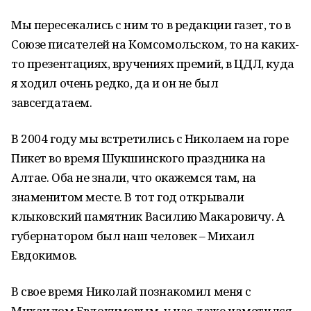
Мы пересекались с ним то в редакции газет, то в
Союзе писателей на Комсомольском, то на каких-
то презентациях, вручениях премий, в ЦДЛ, куда
я ходил очень редко, да и он не был
завсегдатаем.
В 2004 году мы встретились с Николаем на горе
Пикет во время Шукшинского праздника на
Алтае. Оба не знали, что окажемся там, на
знаменитом месте. В тот год открывали
клыковский памятник Василию Макаровичу. А
губернатором был наш человек – Михаил
Евдокимов.
В свое время Николай познакомил меня с
Михаилом Евдокимовым, у нас даже наметился