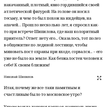
накачанный, плотный, явно гордившийся своей
атлетической фигурой. На голове он носил
тесьму, и чем-то был похож на индейцев, на
апачей… Прошло несколько лет, я спросил как-
то при встрече Шипилова, где наш колоритный
приятель? Ответ: нету его... Оказалось, тот полез
в общежитие по ледяной лестнице, чтобы
миновать пост охраны при входе, сорвался... – его
уже не было на земле. Как безжалостен человек к
себе! К своим близким!
Николай Шипилов
Итак, почему же все-таки памятным и
счастливым было то московское утро?
Утром всегда хочется каяться, начинать жизнь