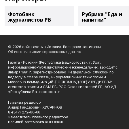
Фотобанк
Рубрика "Еда и
журналистов РБ
напитки"
© 2026 сайт газеты «Истоки». Все права защищены.
Об использовании персональных данных
Газета «Истоки» (Республика Башкортостан, г. Уфа),
информационно-публицистический еженедельник, выходит с
января 1991 г. Зарегистрировано Федеральной службой по
надзору в сфере связи, информационных технологий и
массовых коммуникаций (РОСКОМНАДЗОР)УЧРЕДИТЕЛИ:
агентство печати и СМИ РБ, РОО Союз писателей РБ, АО ИД
«Республика Башкортостан»
Главный редактор
Айдар Гайдарович ХУСАИНОВ
8-(347) 272-60-66
Заместитель главного редактора
Василий Артемович КОРОВКИН