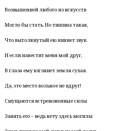
Возвышенней любого из искусств
Могло бы стать. Но тишина такая,
Что вытолкнутый ею никнет звук.
И если навестит меня мой друг,
В глаза ему взглянет земля сухая.
Да, это место вольное не вдруг!
Смущаются встревоженные силы
Занять его – ведь нету здесь могилы