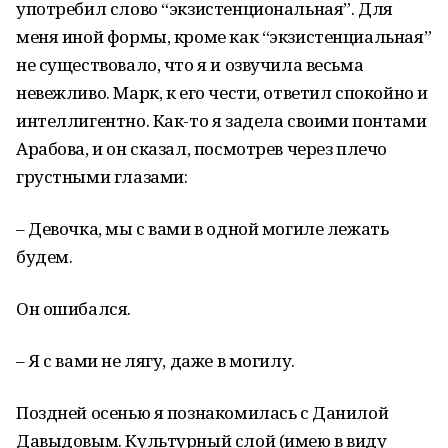
употребил слово “экзистенциональная”. Для
меня иной формы, кроме как “экзистенциальная”
не существовало, что я и озвучила весьма
невежливо. Марк, к его чести, ответил спокойно и
интеллигентно. Как-то я задела своими понтами
Арабова, и он сказал, посмотрев через плечо
грустными глазами:
– Девочка, мы с вами в одной могиле лежать
будем.
Он ошибался.
– Я с вами не лягу, даже в могилу.
Поздней осенью я познакомилась с Данилой
Давыдовым. Культурный слой (имею в виду