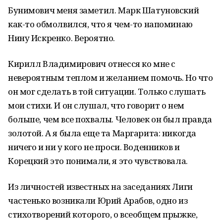
Бунимович меня заметил. Марк Шатуновский
как-то обмолвился, что я чем-то напоминаю
Нину Искренко. Вероятно.
Кирилл Владимирович отнесся ко мне с
невероятным теплом и желанием помочь. Но что
он мог сделать в той ситуации. Только слушать
мои стихи. И он слушал, что говорит о нем
больше, чем все похвалы. Человек он был правда
золотой. А я была еще та Маргарита: никогда
ничего и ни у кого не проси. Воденников и
Корецкий это понимали, я это чувствовала.
Из личностей известных на заседаниях Лиги
частенько возникали Юрий Арабов, одно из
стихотворений которого, о всеобщем прыжке,