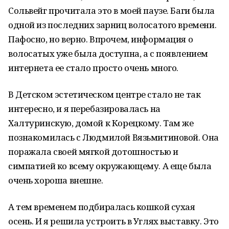
Сольвейг прочитала это в моей паузе. Баги была
одной из последних зарниц волосатого времени.
Пафосно, но верно. Впрочем, информация о
волосатых уже была доступна, а с появлением
интернета ее стало просто очень много.
В Детском эстетическом центре стало не так
интересно, и я перебазировалась на
Халтуринскую, домой к Корецкому. Там же
познакомилась с Людмилой Вязьмитиновой. Она
поражала своей мягкой дотошностью и
симпатией ко всему окружающему. А еще была
очень хороша внешне.
А тем временем подбиралась кошкой сухая
осень. И я решила устроить в Углях выставку. Это