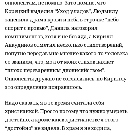
оппонентам, не помню. Зато помню, что
Корецкий выделил “Уход уладов”, Людмилу
зацепила драма крови и неба в строчке “небо
спорит с кровью”, Данила наговорил
комплиментов, хотя и не без яда, а Кирилл
Анкудинов отметил несколько стихотворений,
попутно передав мне мнение какого-то человека
со званием, что, мол от моих стихов пахнет
“плохо переваренным дионисийством”.
Оппоненты дружно не согласились, но Кириллу
это определение понравилось.
Надо сказать, я в то время считала себя
христианкой. Просто потому что нужно умереть
достойно, а кроме как в христианстве я этого
“достойно” не видела. В храм я не ходила,