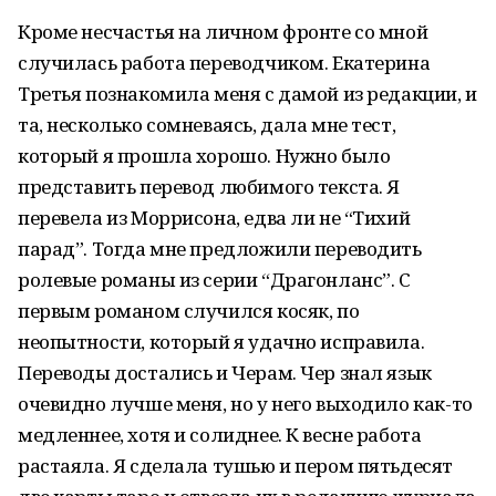
Кроме несчастья на личном фронте со мной
случилась работа переводчиком. Екатерина
Третья познакомила меня с дамой из редакции, и
та, несколько сомневаясь, дала мне тест,
который я прошла хорошо. Нужно было
представить перевод любимого текста. Я
перевела из Моррисона, едва ли не “Тихий
парад”. Тогда мне предложили переводить
ролевые романы из серии “Драгонланс”. С
первым романом случился косяк, по
неопытности, который я удачно исправила.
Переводы достались и Черам. Чер знал язык
очевидно лучше меня, но у него выходило как-то
медленнее, хотя и солиднее. К весне работа
растаяла. Я сделала тушью и пером пятьдесят