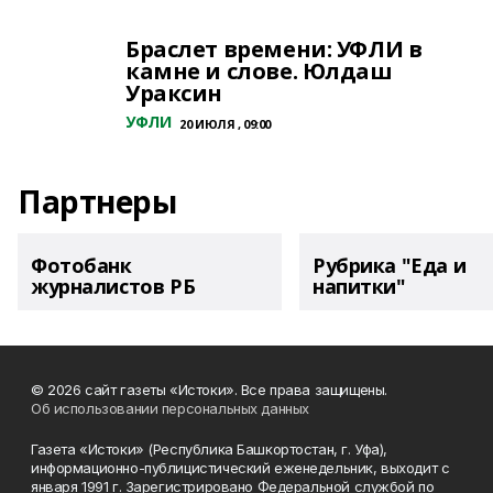
Браслет времени: УФЛИ в
камне и слове. Юлдаш
Ураксин
УФЛИ
20 ИЮЛЯ , 09:00
Партнеры
Фотобанк
Рубрика "Еда и
журналистов РБ
напитки"
© 2026 сайт газеты «Истоки». Все права защищены.
Об использовании персональных данных
Газета «Истоки» (Республика Башкортостан, г. Уфа),
информационно-публицистический еженедельник, выходит с
января 1991 г. Зарегистрировано Федеральной службой по