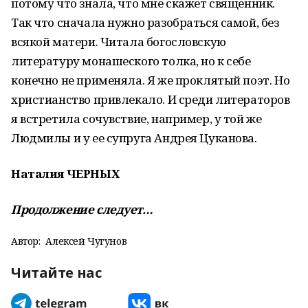
потому что знала, что мне скажет священник.
Так что сначала нужно разобраться самой, без
всякой матери. Читала богословскую
литературу монашеского толка, но к себе
конечно не применяла. Я же проклятый поэт. Но
христианство привлекало. И среди литераторов
я встретила сочувствие, например, у той же
Людмилы и у ее супруга Андрея Цуканова.
Наталия ЧЕРНЫХ
Продолжение следует…
Автор:
Алексей Чугунов
Читайте нас