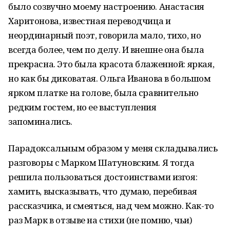
было созвучно моему настроению. Анастасия
Харитонова, известная переводчица и
неординарный поэт, говорила мало, тихо, но
всегда более, чем по делу. И внешне она была
прекрасна. Это была красота блаженной: яркая,
но как бы диковатая. Ольга Иванова в большом
ярком платке на голове, была сравнительно
редким гостем, но ее выступления
запоминались.
Парадоксальным образом у меня складывались
разговоры с Марком Шатуновским. Я тогда
решила пользоваться достоинствами изгоя:
хамить, высказывать, что думаю, перебивая
рассказчика, и смеяться, над чем можно. Как-то
раз Марк в отзыве на стихи (не помню, чьи)