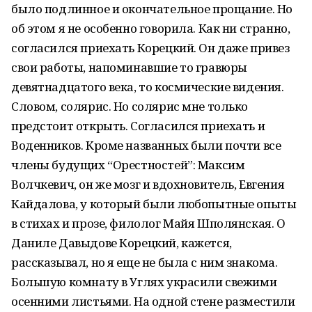
было подлинное и окончательное прощание. Но
об этом я не особенно говорила. Как ни странно,
согласился приехать Корецкий. Он даже привез
свои работы, напоминавшие то гравюры
девятнадцатого века, то космические видения.
Словом, солярис. Но солярис мне только
предстоит открыть. Согласился приехать и
Воденников. Кроме названных были почти все
члены будущих “Орестностей”: Максим
Волчкевич, он же мозг и вдохновитель, Евгения
Кайдалова, у который были любопытные опыты
в стихах и прозе, филолог Майя Шполянская. О
Даниле Давыдове Корецкий, кажется,
рассказывал, но я еще не была с ним знакома.
Большую комнату в Углях украсили свежими
осенними листьями. На одной стене разместили