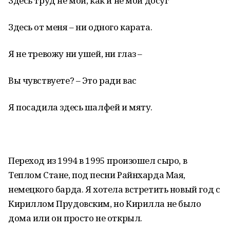
Здесь труд не мой, как и не мой досуг
Здесь от меня – ни одного карата.
Я не тревожу ни ушей, ни глаз –
Вы чувствуете? – Это ради вас
Я посадила здесь шалфей и мяту.
Переход из 1994 в 1995 произошел сыро, в
Теплом Стане, под песни Райнхарда Мая,
немецкого барда. Я хотела встретить новый год с
Кириллом Прудовским, но Кирилла не было
дома или он просто не открыл.