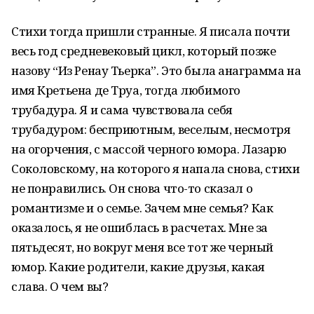
Стихи тогда пришли странные. Я писала почти
весь год средневековый цикл, который позже
назову “Из Ренау Тьерка”. Это была анаграмма на
имя Кретьена де Труа, тогда любимого
трубадура. Я и сама чувствовала себя
трубадуром: бесприютным, веселым, несмотря
на огорчения, с массой черного юмора. Лазарю
Соколовскому, на которого я напала снова, стихи
не понравились. Он снова что-то сказал о
романтизме и о семье. Зачем мне семья? Как
оказалось, я не ошиблась в расчетах. Мне за
пятьдесят, но вокруг меня все тот же черный
юмор. Какие родители, какие друзья, какая
слава. О чем вы?