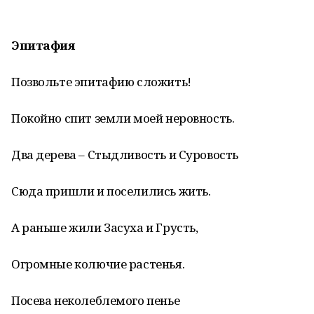
Эпитафия
Позвольте эпитафию сложить!
Покойно спит земли моей неровность.
Два дерева – Стыдливость и Суровость
Сюда пришли и поселились жить.
А раньше жили Засуха и Грусть,
Огромные колючие растенья.
Посева неколеблемого пенье