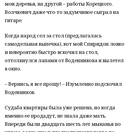
мои деревья, на другой – работы Корецкого.
Волчкевич даже что-то задумчивое сыграл на
гитаре.
Когда народ сел за стол (предлагалась
самодельная выпечка), кот мой Спиридон ловко
и невероятно быстро вскочил на стол,
оттолкнулся лапами от Воденникова и вылетел
в окно.
– Вернись, я все прощу! – Изумленно подскочил
Воденников.
Судьба квартиры была уже решена, но когда
именно ее продадут, не знала даже мать.
Впереди были двадцать шесть лет мыканья по