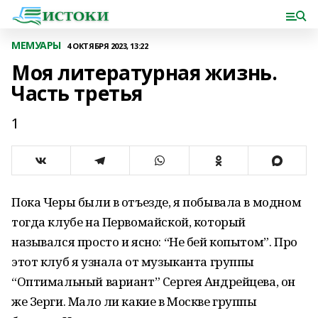
МЕМУАРЫ
4 ОКТЯБРЯ 2023, 13:22
Моя литературная жизнь.
Часть третья
1
Пока Черы были в отъезде, я побывала в модном
тогда клубе на Первомайской, который
назывался просто и ясно: “Не бей копытом”. Про
этот клуб я узнала от музыканта группы
“Оптимальный вариант” Сергея Андрейцева, он
же Зерги. Мало ли какие в Москве группы