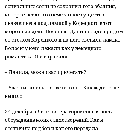
социальные сети) не сохранил того обаяния,
которое несло это нечесанное существо,
оказавшееся под лампой у Корецкого в тот
морозный день. Поясняю: Данила сидел рядом
со столом Корецкого и на него светила лампа.
Волосы у него лежали как у немецкого
романтика. Я и спросила:
– Данила, можно вас причесать?
– Уже пытались, – ответил он, – Как видите, не
вышло.
24 декабря в Лиге литераторов состоялось
обсуждение моих стихотворений. Как я
составила подбор и как его передала