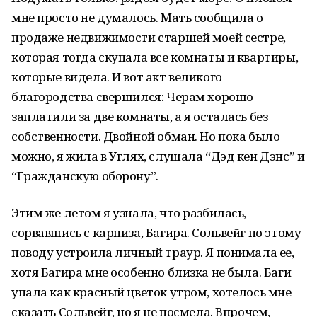
мне просто не думалось. Мать сообщила о
продаже недвижимости старшей моей сестре,
которая тогда скупала все комнаты и квартиры,
которые видела. И вот акт великого
благородства свершился: Черам хорошо
заплатили за две комнаты, а я осталась без
собственности. Двойной обман. Но пока было
можно, я жила в Углях, слушала “Дэд кен Дэнс” и
“Гражданскую оборону”.
Этим же летом я узнала, что разбилась,
сорвавшись с карниза, Багира. Сольвейг по этому
поводу устроила личный траур. Я понимала ее,
хотя Багира мне особенно близка не была. Баги
упала как красный цветок утром, хотелось мне
сказать Сольвейг, но я не посмела. Впрочем,