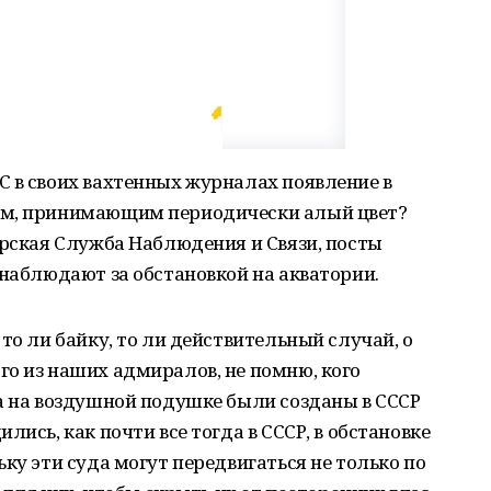
 в своих вахтенных журналах появление в
ом, принимающим периодически алый цвет?
орская Служба Наблюдения и Связи, посты
 наблюдают за обстановкой на акватории.
то ли байку, то ли действительный случай, о
о из наших адмиралов, не помню, кого
а на воздушной подушке были созданы в СССР
лись, как почти все тогда в СССР, в обстановке
ку эти суда могут передвигаться не только по