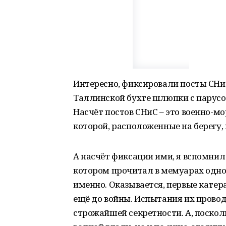
Интересно, фиксировали посты СНиС
Таллинской бухте шлюпки с парус
Насчёт постов СНиС – это военно-м
которой, расположенные на берегу,
А насчёт фиксации ими, я вспомнил 
котором прочитал в мемуарах одног
именно. Оказывается, первые катер
ещё до войны. Испытания их проводи
строжайшей секретности. А, посколь