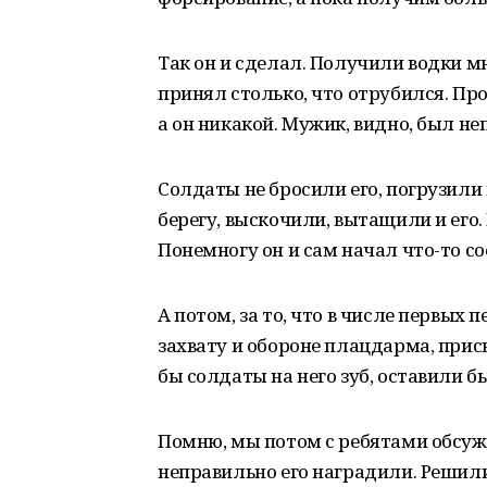
Так он и сделал. Получили водки мн
принял столько, что отрубился. Про
а он никакой. Мужик, видно, был не
Солдаты не бросили его, погрузили 
берегу, выскочили, вытащили и его. 
Понемногу он и сам начал что-то с
А потом, за то, что в числе первых
захвату и обороне плацдарма, прис
бы солдаты на него зуб, оставили б
Помню, мы потом с ребятами обсуж
неправильно его наградили. Решили 