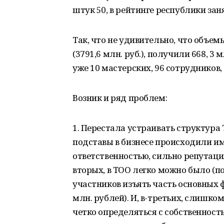
штук 50, в рейтинге республики зан
Так, что не удивительно, что объем
(3791,6 млн. руб.), получили 668, 3
уже 10 мастерских, 96 сотрудников,
Возник и ряд проблем:
1. Перестала устраивать структура
подставы в бизнесе происходили им
ответственностью, сильно репутаци
вторых, в ТОО легко можно было (по
участников изъять часть основных 
млн. рублей). И, в-третьих, слишко
четко определяться с собственност