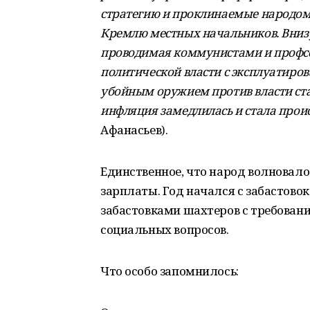
стратегию и проклинаемые народом.
Кремлю местных начальников. Внизу
проводимая коммунистами и профсо
политической власти с эксплуатиро
убойным оружием против власти ста
инфляция замедлилась и стала прои
Афанасьев).
Единственное, что народ волновало
зарплаты. Год начался с забастово
забастовками шахтеров с требован
социальных вопросов.
Что особо запомнилось: