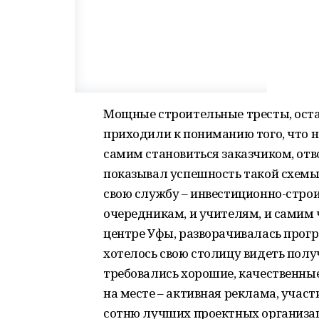
Мощные строительные тресты, оста
приходили к пониманию того, что н
самим становиться заказчиком, отв
показывал успешность такой схемы
свою службу – инвестиционно-стро
очередникам, и учителям, и самим 
центре Уфы, разворачивалась прогр
хотелось свою столицу видеть получ
требовались хорошие, качественные
на месте – активная реклама, участ
сотню лучших проектных организац