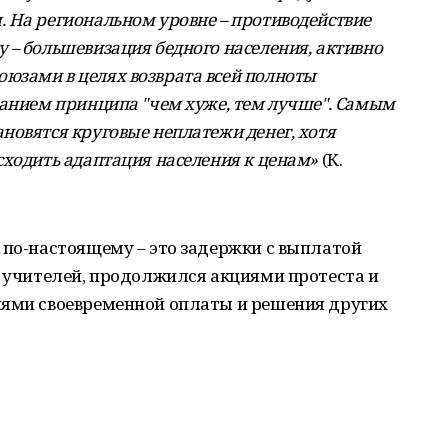
 На региональном уровне – противодействие
 – большевизация бедного населения, активно
юзами в целях возврата всей полноты
ванием принципа "чем хуже, тем лучше". Самым
новятся круговые неплатежи денег, хотя
сходить адаптация населения к ценам»
(К.
 по-настоящему – это задержки с выплатой
к учителей, продолжился акциями протеста и
иями своевременной оплаты и решения других