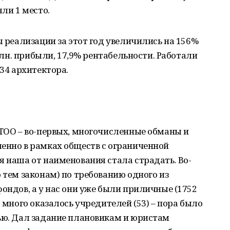
яли 1 место.
ы реализации за этот год увеличились на 156%
 млн. прибыли, 17,9% рентабельности. Работали
 34 архитектора.
 ТОО – во-первых, многочисленные обманы и
енно в рамках обществ с ограниченной
я наша от наименования стала страдать. Во-
 тем законам) по требованию одного из
фондов, а у нас они уже были приличные (1752
м много оказалось учредителей (53) – пора было
ью. Дал задание плановикам и юристам