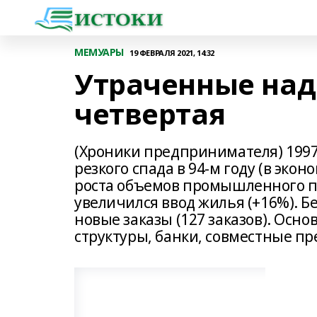
МЕМУАРЫ
19 ФЕВРАЛЯ 2021, 14:32
Утраченные над
четвертая
(Хроники предпринимателя) 1997 
резкого спада в 94-м году (в эк
роста объемов промышленного пр
увеличился ввод жилья (+16%). Бе
новые заказы (127 заказов). Ос
структуры, банки, совместные пр