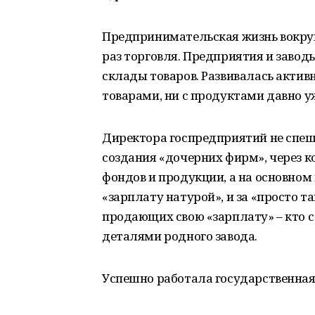
Предпринимательская жизнь вокруг 
раз торговля. Предприятия и завод
склады товаров. Развивалась активн
товарами, ни с продуктами давно у
Директора госпредприятий не спеш
создания «дочерних фирм», через к
фондов и продукции, а на основном
«зарплату натурой», и за «просто 
продающих свою «зарплату» – кто с
деталями родного завода.
Успешно работала государственная