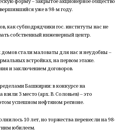
скую форму – закрытое акционерное общество
авершившийся уже в 98-м году.
в, как субподрядчики гос. институты нас не
вать собственный инженерный центр.
х домов стали маловаты для нас и неудобны –
ормальных встройках, на первом этаже.
ния и заключением договоров.
ределами Башкирии: в конкурсе на
зяли 3 место (арх. В. Соловьев) – это
 этом успешном нефтяном регионе.
олнилось 10 лет, но торжества перенесли на 98-
етним юбилеем.