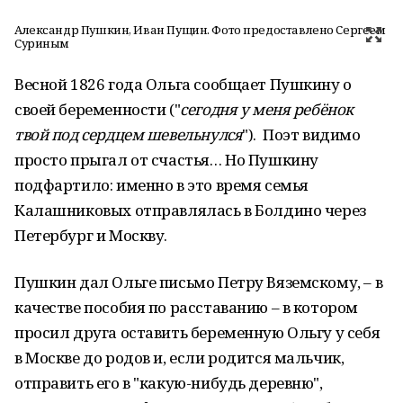
Александр Пушкин, Иван Пущин. Фото предоставлено Сергеем
Суриным
Весной 1826 года Ольга сообщает Пушкину о
своей беременности ("
сегодня у меня ребёнок
твой под сердцем шевельнулся
"). Поэт видимо
просто прыгал от счастья… Но Пушкину
подфартило: именно в это время семья
Калашниковых отправлялась в Болдино через
Петербург и Москву.
Пушкин дал Ольге письмо Петру Вяземскому, – в
качестве пособия по расставанию – в котором
просил друга оставить беременную Ольгу у себя
в Москве до родов и, если родится мальчик,
отправить его в "какую-нибудь деревню",