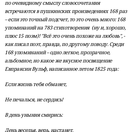
по очевидному смыслу словосочетания
встречаются в пушкинских произведениях 168 раз
– если это точный подсчет, то это очень много: 168
упоминаний на 783 стихотворения (ну и, хорошо,
плюс 15 поэм)! "Всё это очень похоже на любовь", -
как писал поэт, правда, по другому поводу. Среди
168 упоминаний – одно легкое, прозрачное,
альбомное, но какое же вкусное посвящение
Евпраксии Вульф, написанное летом 1825 года:
Если жизнь тебя обманет,
Не печалься, не сердись!
В день уныния смирись:
День веселья, верь, настанет.