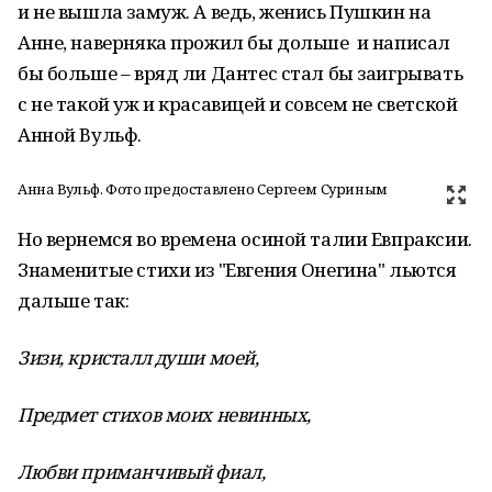
и не вышла замуж. А ведь, женись Пушкин на
Анне, наверняка прожил бы дольше и написал
бы больше – вряд ли Дантес стал бы заигрывать
с не такой уж и красавицей и совсем не светской
Анной Вульф.
Анна Вульф. Фото предоставлено Сергеем Суриным
Но вернемся во времена осиной талии Евпраксии.
Знаменитые стихи из "Евгения Онегина" льются
дальше так:
Зизи, кристалл души моей,
Предмет стихов моих невинных,
Любви приманчивый фиал,