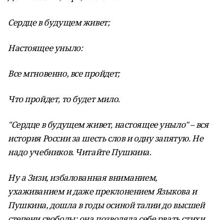
Сердце в будущем живет;
Настоящее уныло:
Все мгновенно, все пройдет;
Что пройдет, то будет мило.
"Сердце в будущем живет, настоящее уныло" – вся
история России за шесть слов и одну запятую. Не
надо учебников. Читайте Пушкина.
Ну а Зизи, избалованная вниманием,
ухаживанием и даже преклонением Языкова и
Пушкина, дошла в годы осиной талии до высшей
степени свободы: она позволяла себе рвать стихи,