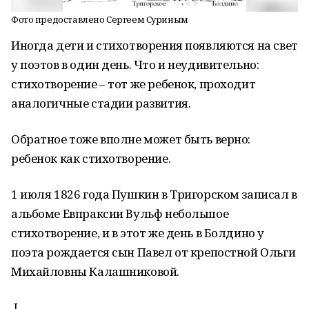
Фото предоставлено Сергеем Суриным
Иногда дети и стихотворения появляются на свет
у поэтов в один день. Что и неудивительно:
стихотворение – тот же ребенок, проходит
аналогичные стадии развития.
Обратное тоже вполне может быть верно:
ребенок как стихотворение.
1 июля 1826 года Пушкин в Тригорском записал в
альбоме Евпраксии Вульф небольшое
стихотворение, и в этот же день в Болдино у
поэта рождается сын Павел от крепостной Ольги
Михайловны Калашниковой.
I