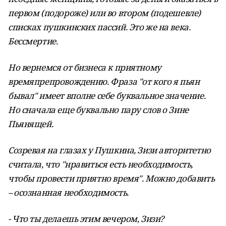
первом (подороже) или во втором (подешевле)
списках пушкинских пассий. Это же на века.
Бессмертие.
Но вернемся от бизнеса к приятному
времяпрепровождению. Фраза "от кого я пьян
бывал" имеет вполне себе буквальное значение.
Но сначала еще буквально пару слов о Зине
Пьянящей.
Созревая на глазах у Пушкина, Зизи авторитетно
считала, что "нравиться есть необходимость,
чтобы провести приятно время". Можно добавить
– осознанная необходимость.
- Что ты делаешь этим вечером, Зизи?