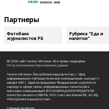
УФЛИ
20 ИЮЛЯ , 09:00
Партнеры
Фотобанк
Рубрика "Еда и
журналистов РБ
напитки"
© 2026 сайт газеты «Истоки». Все права защищены.
Об использовании персональных данных
Газета «Истоки» (Республика Башкортостан, г. Уфа),
информационно-публицистический еженедельник, выходит с
января 1991 г. Зарегистрировано Федеральной службой по
надзору в сфере связи, информационных технологий и
массовых коммуникаций (РОСКОМНАДЗОР)УЧРЕДИТЕЛИ:
агентство печати и СМИ РБ, РОО Союз писателей РБ, АО ИД
«Республика Башкортостан»
Главный редактор