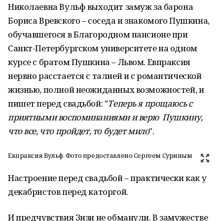
Николаевна Вульф выходит замуж за барона
Бориса Вревского – соседа и знакомого Пушкина,
обучавшегося в Благородном пансионе при
Санкт-Петербургском университете на одном
курсе с братом Пушкина – Львом. Евпраксия
нервно расстается с талией и с романтической
жизнью, полной неожиданных возможностей, и
пишет перед свадьбой: "
Теперь я прощаюсь с
приятными воспоминаниями и верю Пушкину,
что все, что пройдет, то будет мило
".
Евпраксия Вульф. Фото предоставлено Сергеем Суриным
Настроение перед свадьбой – практически как у
декабристов перед каторгой.
И предчувствия Зизи не обманули. В замужестве