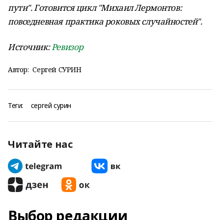
пути". Готовится цикл "Михаил Лермонтов:
повседневная практика роковых случайностей".
Источник:
Ревизор
Автор:
Сергей СУРИН
Теги:
сергей сурин
Читайте нас
Выбор редакции