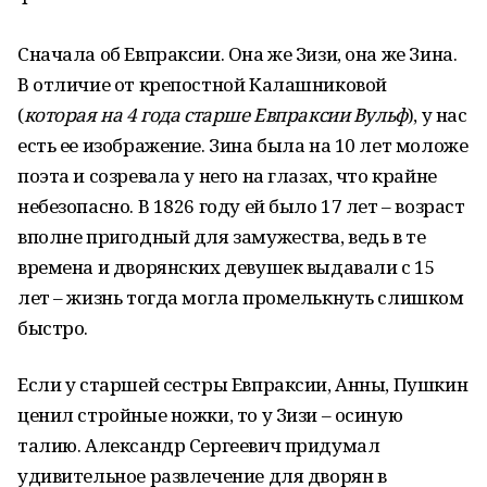
Сначала об Евпраксии. Она же Зизи, она же Зина.
В отличие от крепостной Калашниковой
(
которая на 4 года старше Евпраксии Вульф
), у нас
есть ее изображение. Зина была на 10 лет моложе
поэта и созревала у него на глазах, что крайне
небезопасно. В 1826 году ей было 17 лет – возраст
вполне пригодный для замужества, ведь в те
времена и дворянских девушек выдавали с 15
лет – жизнь тогда могла промелькнуть слишком
быстро.
Если у старшей сестры Евпраксии, Анны, Пушкин
ценил стройные ножки, то у Зизи – осиную
талию. Александр Сергеевич придумал
удивительное развлечение для дворян в