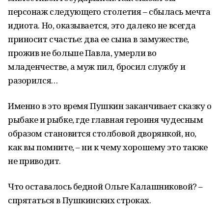
персонаж следующего столетия – сбылась мечта
идиота. Но, оказывается, это далеко не всегда
приносит счастье: два ее сына в замужестве,
прожив не больше Павла, умерли во
младенчестве, а муж пил, бросил службу и
разорился…
Именно в это время Пушкин заканчивает сказку о
рыбаке и рыбке, где главная героиня чудесным
образом становится столбовой дворянкой, но,
как вы помните, – ни к чему хорошему это также
не приводит.
Что оставалось бедной Ольге Калашниковой? –
спрятаться в Пушкинских строках.