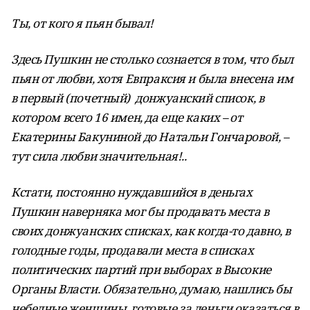
Ты, от кого я пьян бывал!
Здесь Пушкин не столько сознается в том, что был
пьян от любви, хотя Евпраксия и была внесена им
в первый (почетный) донжуанский список, в
котором всего 16 имен, да еще каких – от
Екатерины Бакуниной до Натальи Гончаровой, –
тут сила любви значительная!..
Кстати, постоянно нуждавшийся в деньгах
Пушкин наверняка мог бы продавать места в
своих донжуанских списках, как когда-то давно, в
голодные годы, продавали места в списках
политических партий при выборах в Высокие
Органы Власти. Обязательно, думаю, нашлись бы
небедные женщины, готовые за деньги оказаться в