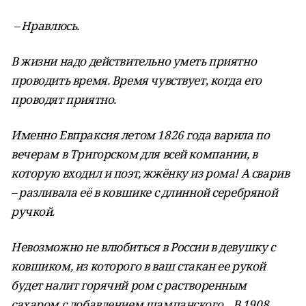
– Нравлюсь.
В жизни надо действительно уметь приятно
проводить время. Время чувствует, когда его
проводят приятно.
Именно Евпраксия летом 1826 года варила по
вечерам в Тригорском для всей компании, в
которую входил и поэт, жжёнку из рома! А сварив
– разливала её в ковшике с длинной серебряной
ручкой.
Невозможно не влюбиться в России в девушку с
ковшиком, из которого в ваш стакан ее рукой
будет налит горячий ром с растворенным
сахаром с добавлением шампанского…В 1908