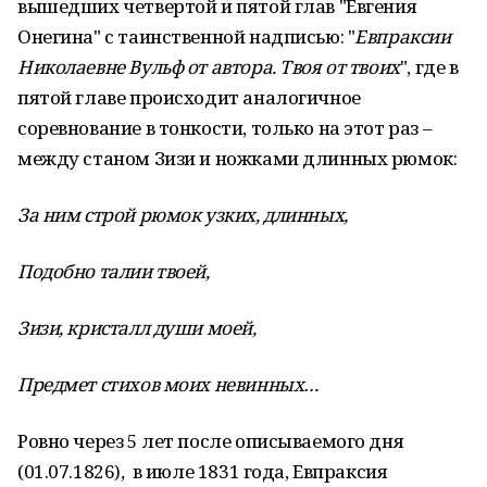
вышедших четвертой и пятой глав "Евгения
Онегина" с таинственной надписью: "
Евпраксии
Николаевне Вульф от автора. Твоя от твоих
", где в
пятой главе происходит аналогичное
соревнование в тонкости, только на этот раз –
между станом Зизи и ножками длинных рюмок:
За ним строй рюмок узких, длинных,
Подобно талии твоей,
Зизи, кристалл души моей,
Предмет стихов моих невинных…
Ровно через 5 лет после описываемого дня
(01.07.1826), в июле 1831 года, Евпраксия