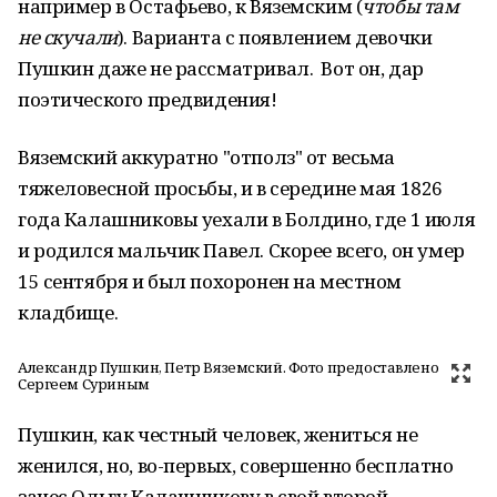
например в Остафьево, к Вяземским (
чтобы там
не скучали
). Варианта с появлением девочки
Пушкин даже не рассматривал. Вот он, дар
поэтического предвидения!
Вяземский аккуратно "отполз" от весьма
тяжеловесной просьбы, и в середине мая 1826
года Калашниковы уехали в Болдино, где 1 июля
и родился мальчик Павел. Скорее всего, он умер
15 сентября и был похоронен на местном
кладбище.
Александр Пушкин, Петр Вяземский. Фото предоставлено
Сергеем Суриным
Пушкин, как честный человек, жениться не
женился, но, во-первых, совершенно бесплатно
занес Ольгу Калашникову в свой второй