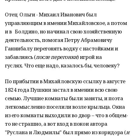
Отец Ольги - Михаил Иванович был
управляющим в имении Михайловское, а потом
и в Болдино, но начинал свою хозяйственную
деятельность, помогая Петру Абрамовичу
Ганнибалу перегонять водку с настойками и
забавляясь (
после перегонки
) игрой на
гуслях. Что еще надо, казалось бы, человеку?
По прибытии в Михайловскую ссылку в августе
1824 года Пушкин застал в имении всю свою
семью. Лучшие комнаты были заняты, и поэта
легкомысленно поселили возле крыльца. Окна
из его комнаты выходили во двор – что в общем-
то не страшно, а вот вход в покои автора
"Руслана и Людмилы" был прямо из коридора (
и