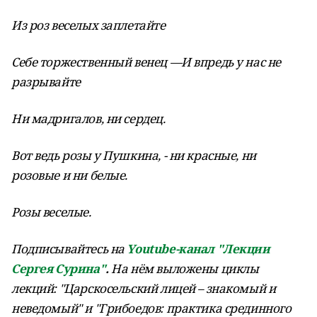
Из роз веселых заплетайте
Себе торжественный венец —И впредь у нас не
разрывайте
Ни мадригалов, ни сердец.
Вот ведь розы у Пушкина, - ни красные, ни
розовые и ни белые.
Розы веселые.
Подписывайтесь на
Youtube-канал "Лекции
Сергея Сурина"
.
На нём выложены циклы
лекций: "Царскосельский лицей – знакомый и
неведомый" и "Грибоедов: практика срединного