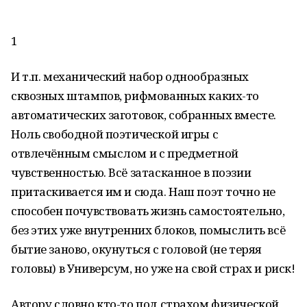
1
И т.п. механический набор однообразных
сквозных штампов, рифмованных каких-то
автоматических заготовок, собранных вместе.
Ноль свободной поэтической игры с
отвлечённым смыслом и с предметной
чувственностью. Всё затасканное в поэзии
притаскивается им и сюда. Наш поэт точно не
способен почувствовать жизнь самостоятельно,
без этих уже внутренних блоков, помыслить всё
бытие заново, окунуться с головой (не теряя
головы) в Универсум, но уже на свой страх и риск!
Автору словно кто-то под страхом физической