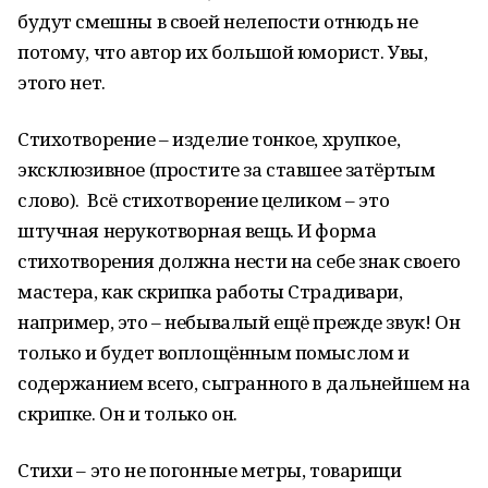
будут смешны в своей нелепости отнюдь не
потому, что автор их большой юморист. Увы,
этого нет.
Стихотворение – изделие тонкое, хрупкое,
эксклюзивное (простите за ставшее затёртым
слово). Всё стихотворение целиком – это
штучная нерукотворная вещь. И форма
стихотворения должна нести на себе знак своего
мастера, как скрипка работы Страдивари,
например, это – небывалый ещё прежде звук! Он
только и будет воплощённым помыслом и
содержанием всего, сыгранного в дальнейшем на
скрипке. Он и только он.
Стихи – это не погонные метры, товарищи