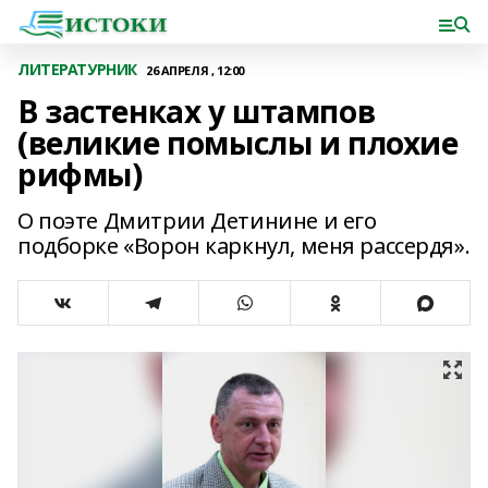
ЛИТЕРАТУРНИК
26 АПРЕЛЯ , 12:00
В застенках у штампов
(великие помыслы и плохие
рифмы)
О поэте Дмитрии Детинине и его
подборке «Ворон каркнул, меня рассердя».