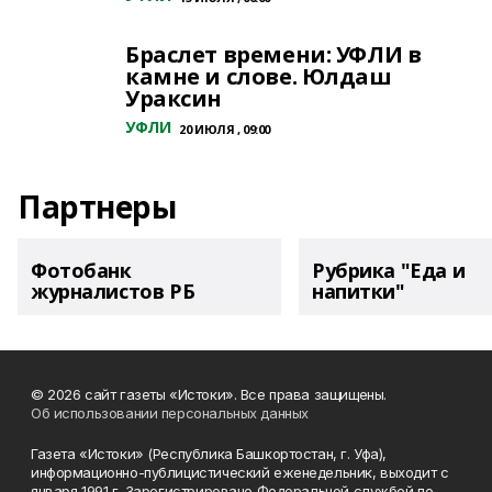
Браслет времени: УФЛИ в
камне и слове. Юлдаш
Ураксин
УФЛИ
20 ИЮЛЯ , 09:00
Партнеры
Фотобанк
Рубрика "Еда и
журналистов РБ
напитки"
© 2026 сайт газеты «Истоки». Все права защищены.
Об использовании персональных данных
Газета «Истоки» (Республика Башкортостан, г. Уфа),
информационно-публицистический еженедельник, выходит с
января 1991 г. Зарегистрировано Федеральной службой по