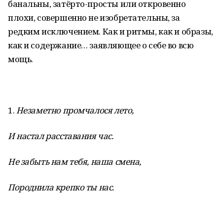
банальны, затёрто-просты или откровенно
плохи, совершенно не изобретательны, за
редким исключением. Как и ритмы, как и образы,
как и содержание… заявляющее о себе во всю
мощь.
1.
Незаметно промчалося лето,
И настал расставания час.
Не забыть нам тебя, наша смена,
Породнила крепко ты нас.