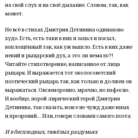
на свой слух и на своё дыхание. Словом, так, как
может.
Не всё в стихах Дмитрия Детинина одинаково
худо. Есть, есть-таки в них и запал и посыл,
воплощённый так, как уж вышло. Есть в них даже
некий и рыцарский дух, а это ли немало?!
Читайте стихотворение, написанное от лица
рыцаря. И выражается тот околосоветский
поэтический рыцарь так, как только и должен он
выражаться. Оксюморонно, мрачно, но пафосно.
И вообще, порой лирический герой Дмитрия
Детинина, так сказать, вовсе не чужд даже иных
и прозрений… Или, говоря словами самого поэта:
И в бесплодных, тяжёлых раздумьях