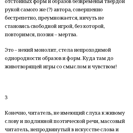
отстойных форм и образов безвременья твёрдой
рукой самого же (?) автора, совершенно
бестрепетно, преумножается, ничуть не
становясь свободной игрой, без которой,
повторимся, поэзия – мертва.
Это – некий монолит, стела непроходимой
однородности образов и форм. Куда там до
животворящей игры со смыслом и чувством!
3
Конечно, читатель, не имеющий слуха к живому
слову и подлинной поэтической речи, массовый
читатель, непродвинутый в искусстве слова и