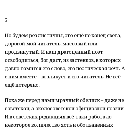
5
Но будем реалистичны, это ещё не конец света,
дорогой мой читатель, массовый или
продвинутый. И наш драгоценный поэт
освободиться, бог даст, из застенков, в которых
давно томится его слово, его поэтическая речь. А
с ним вместе – возликует и его читатель. Не всё
ещё потеряно.
Пока же перед нами мрачный обелиск – даже не
советской, а околосоветской официозной поэзии.
И в советских редакциях всё-таки работало
некоторое количество хоть и оболваненных