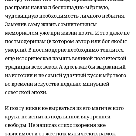
расправы навязал беспощадно-мёртвую,
чудовищную необходимость личного небытия.
Заменив саму жизнь сомнительным
мемориалом уже при жизни поэта. И это даже не
постмодернизм (в котором автор или бог якобы
умерли). В постмодерне необходимо теплится
ещё историческая память великой поэтической
традиции всех веков. А здесь как бы вырванный
из истории и не самый удачный кусок мёртвого
во времени искусства недавно минувшей
советской эпохи.
И поэту никак не вырваться из его магического
круга, не испытав подлинной внутренней
свободы. Не написав стихотворения вне
зависимости от жёстких магических рамок.