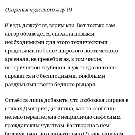
Озаренья чудесного жду (!)
И ведь дождётся, верим мы! Вот только сам
автор обзаведётся сначала новыми,
необходимыми для этого техническими
средствами из более широкого поэтического
арсенала, не пренебрегая, в том числе,
исторической глубиной, и уж тогда он точно
справится и с бесплодными, тяжёлыми
раздумьями своего бедного рыцаря.
Остаётся лишь добавить, что любовная лирика в
стихах Дмитрия Детинина, как-то особенно
нелепо переплетена с неприлично-пафосным
гражданским чувством. Растворена в нём
безначально, но окончательно (?), как, впрочем,