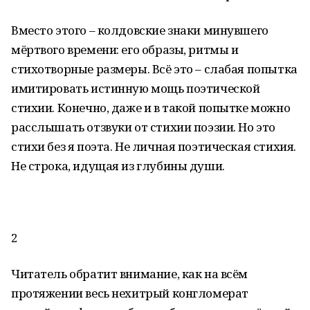
Вместо этого – колдовские знаки минувшего
мёртвого времени: его образы, ритмы и
стихотворные размеры. Всё это – слабая попытка
имитировать истинную мощь поэтической
стихии. Конечно, даже и в такой попытке можно
расслышать отзвуки от стихии поэзии. Но это
стихи без я поэта. Не личная поэтическая стихия.
Не строка, идущая из глубины души.
2
Читатель обратит внимание, как на всём
протяжении весь нехитрый конгломерат