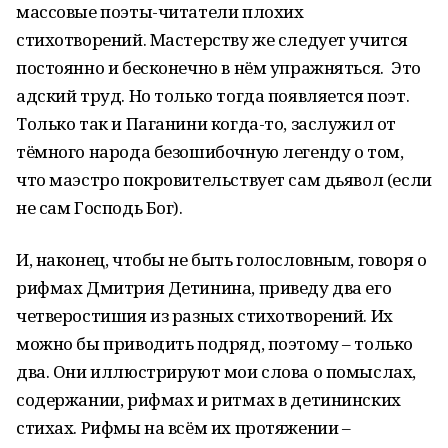
массовые поэты-читатели плохих
стихотворений. Мастерству же следует учится
постоянно и бесконечно в нём упражняться. Это
адский труд. Но только тогда появляется поэт.
Только так и Паганини когда-то, заслужил от
тёмного народа безошибочную легенду о том,
что маэстро покровительствует сам дьявол (если
не сам Господь Бог).
И, наконец, чтобы не быть голословным, говоря о
рифмах Дмитрия Детинина, приведу два его
четверостишия из разных стихотворений. Их
можно бы приводить подряд, поэтому – только
два. Они иллюстрируют мои слова о помыслах,
содержании, рифмах и ритмах в детининских
стихах. Рифмы на всём их протяжении –