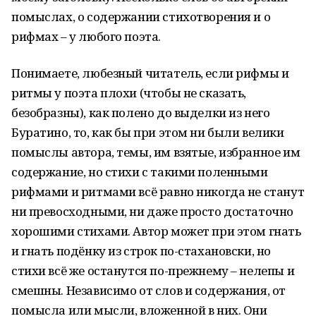
помыслах, о содержании стихотворения и о
рифмах – у любого поэта.
Понимаете, любезный читатель, если рифмы и
ритмы у поэта плохи (чтобы не сказать,
безобразны), как полено до выделки из него
Буратино, то, как бы при этом ни были велики
помыслы автора, темы, им взятые, избранное им
содержание, но стихи с такими поленными
рифмами и ритмами всё равно никогда не станут
ни превосходными, ни даже просто достаточно
хорошими стихами. Автор может при этом гнать
и гнать подёнку из строк по-стахановски, но
стихи всё же останутся по-прежнему – нелепы и
смешны. Независимо от слов и содержания, от
помысла или мысли, вложенной в них. Они