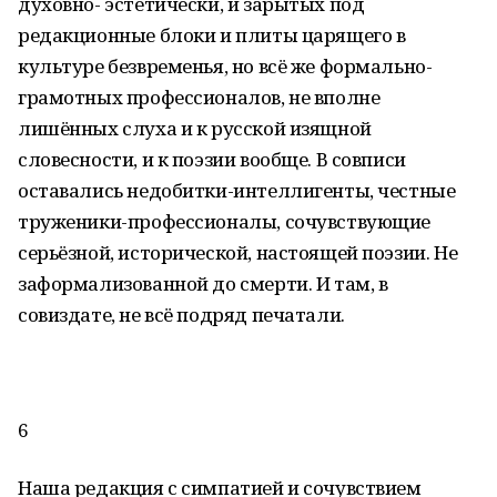
духовно- эстетически, и зарытых под
редакционные блоки и плиты царящего в
культуре безвременья, но всё же формально-
грамотных профессионалов, не вполне
лишённых слуха и к русской изящной
словесности, и к поэзии вообще. В совписи
оставались недобитки-интеллигенты, честные
труженики-профессионалы, сочувствующие
серьёзной, исторической, настоящей поэзии. Не
заформализованной до смерти. И там, в
совиздате, не всё подряд печатали.
6
Наша редакция с симпатией и сочувствием