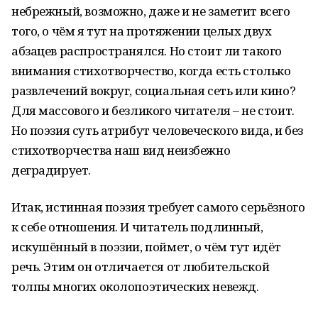
небрежный, возможно, даже и не заметит всего
того, о чём я тут на протяжении целых двух
абзацев распространялся. Но стоит ли такого
внимания стихотворчество, когда есть столько
развлечений вокруг, социальная сеть или кино?
Для массового и безликого читателя – не стоит.
Но поэзия суть атрибут человеческого вида, и без
стихотворчества наш вид неизбежно
деградирует.
Итак, истинная поэзия требует самого серьёзного
к себе отношения. И читатель подлинный,
искушённый в поэзии, поймет, о чём тут идёт
речь. Этим он отличается от любительской
толпы многих околопоэтических невежд.