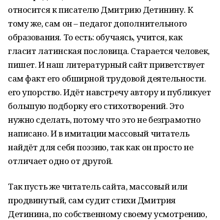
относится к писателю Дмитрию Детинину. К
тому же, сам он – педагог дополнительного
образования. То есть: обучаясь, учится, как
гласит латинская пословица. Старается человек,
пишет. И наш литературный сайт приветствует
сам факт его обширной трудовой деятельности.
его упорство. Идёт навстречу автору и публикует
большую подборку его стихотворений. Это
нужно сделать, потому что это не безграмотно
написано. И в имитации массовый читатель
найдёт для себя поэзию, так как он просто не
отличает одно от другой.
Так пусть же читатель сайта, массовый или
продвинутый, сам судит стихи Дмитрия
Детинина, по собственному своему усмотрению,