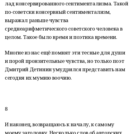
лад консервированного сентиментализма. Такой
по-советски консервный сентиментализм,
выражал раньше чувства
среднеарифметического советского человека в
целом. Такое было время и поэтика времени.
Многие из нас ещё помнят эти тесные для души
и порой пронзительные чувства, но только поэт
Дмитрий Детинин умудрился представить нам
сегодня их мумию воочию.
8
И наконец, возвращаюсь к началу, к самому
моему заголовку. Несколько слов об авторских