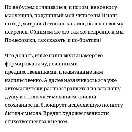
Но не будем отчаиваться, и потом, не всё коту
масленица, подлинный мой читатель! И наш
поэт, Дмитрий Детинин, как мог, был по-своему
искренен. Обнимем же его так же искренне и мы.
По-цеховски, так сказать, и по-братски!
Что делать, иные наши вкусы намертво
формированы чудовищными
предшественниками, и навязанные нам
насильственно. А далее навязчивость эта уже
автоматически распространяется на всю нашу
душу и отключает механизм личной
осознанности, блокирует исцеляющую полноту
бытия-смысла. Вредит художественности
стихотворчества в целом.