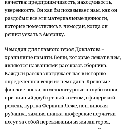
качества: предприимчивость, находчивость,
уверенность. Он как бы показывает нам, как он
раздобыл все эти материальные ценности,
которые поместились в чемодан, когда он
решил уехать в Америку.
Чемодан для главного героя Довлатова –
хранилище памяти. Вещи, которые лежат в нем,
являются названиями рассказов сборника.
Каждый рассказ погружает нас в историю
определённой вещи из чемодана. Креповые
финские носки, номенклатурные полуботинки,
приличный двубортный костюм, офицерский
ремень, куртка Фернана Леже, поплиновая
рубашка, зимняя шапка, шоферские перчатки –
несут за собой переживания из жизни героя,