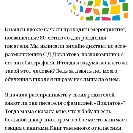
В нашей школе начали проходить мероприятия,
посвященные 80-летию со дня рождения
писателя. Мы написали онлайн-диктант по эссе-
размышлению С.Д.Довлатова, познакомились с
его автобиографией. И тогда я задумалась: кто же
такой этот человек? Ведь за девять лет моего
обучения в школе я ни разу не слышала о нем.
Я начала расспрашивать у своих родителей,
знают ли они писателя с фамилией «Довлатов»?
Тогда мама сказала мне, что у бабули есть
большой шкаф, в котором особое место занимает
секция с книгами. Книг там много: от классики