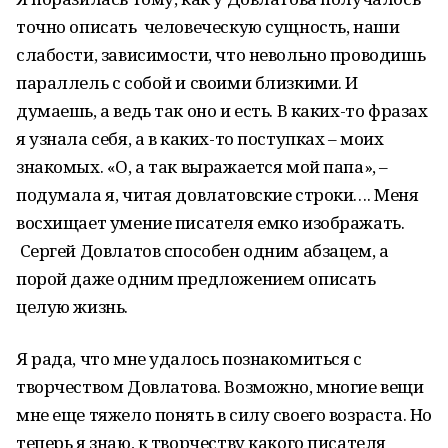
точно описать человеческую сущность, наши
слабости, зависимости, что невольно проводишь
параллель с собой и своими близкими. И
думаешь, а ведь так оно и есть. В каких-то фразах
я узнала себя, а в каких-то поступках – моих
знакомых. «О, а так выражается мой папа», –
подумала я, читая довлатовские строки…. Меня
восхищает умение писателя емко изображать.
Сергей Довлатов способен одним абзацем, а
порой даже одним предложением описать
целую жизнь.
Я рада, что мне удалось познакомиться с
творчеством Довлатова. Возможно, многие вещи
мне еще тяжело понять в силу своего возраста. Но
теперь я знаю, к творчеству какого писателя