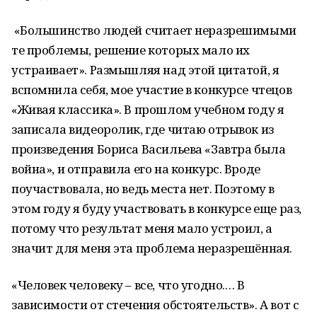
«Большинство людей считает неразрешимыми
те проблемы, решение которых мало их
устраивает». Размышляя над этой цитатой, я
вспомнила себя, мое участие в конкурсе чтецов
«Живая классика». В прошлом учебном году я
записала видеоролик, где читаю отрывок из
произведения Бориса Васильева «Завтра была
война», и отправила его на конкурс. Вроде
поучаствовала, но ведь места нет. Поэтому в
этом году я буду участвовать в конкурсе еще раз,
потому что результат меня мало устроил, а
значит для меня эта проблема неразрешённая.
«Человек человеку – все, что угодно.… В
зависимости от стечения обстоятельств». А вот с