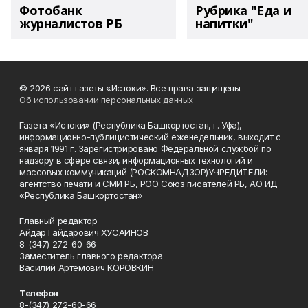
Фотобанк
Рубрика "Еда и
журналистов РБ
напитки"
© 2026 сайт газеты «Истоки». Все права защищены.
Об использовании персональных данных
Газета «Истоки» (Республика Башкортостан, г. Уфа),
информационно-публицистический еженедельник, выходит с
января 1991 г. Зарегистрировано Федеральной службой по
надзору в сфере связи, информационных технологий и
массовых коммуникаций (РОСКОМНАДЗОР)УЧРЕДИТЕЛИ:
агентство печати и СМИ РБ, РОО Союз писателей РБ, АО ИД
«Республика Башкортостан»
Главный редактор
Айдар Гайдарович ХУСАИНОВ
8-(347) 272-60-66
Заместитель главного редактора
Василий Артемович КОРОВКИН
Телефон
8-(347) 272-60-66