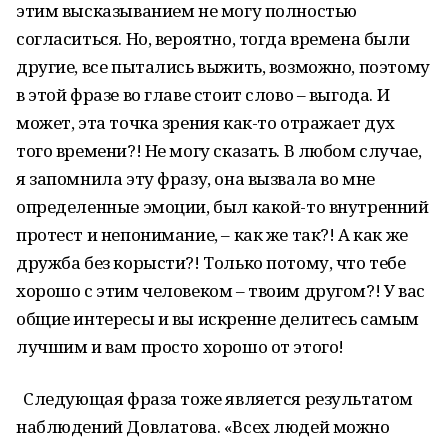
этим высказыванием не могу полностью
согласиться. Но, вероятно, тогда времена были
другие, все пытались выжить, возможно, поэтому
в этой фразе во главе стоит слово – выгода. И
может, эта точка зрения как-то отражает дух
того времени?! Не могу сказать. В любом случае,
я запомнила эту фразу, она вызвала во мне
определенные эмоции, был какой-то внутренний
протест и непонимание, – как же так?! А как же
дружба без корысти?! Только потому, что тебе
хорошо с этим человеком – твоим другом?! У вас
общие интересы и вы искренне делитесь самым
лучшим и вам просто хорошо от этого!
Следующая фраза тоже является результатом
наблюдений Довлатова. «Всех людей можно