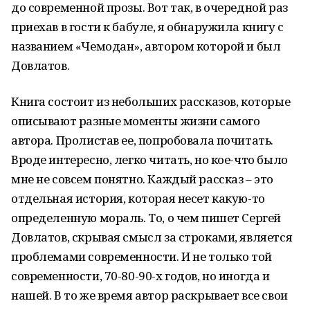
до современной прозы. Вот так, в очередной раз
приехав в гости к бабуле, я обнаружила книгу с
названием «Чемодан», автором которой и был
Довлатов.
Книга состоит из небольших рассказов, которые
описывают разные моменты жизни самого
автора. Пролистав ее, попробовала почитать.
Вроде интересно, легко читать, но кое-что было
мне не совсем понятно. Каждый рассказ – это
отдельная история, которая несет какую-то
определенную мораль. То, о чем пишет Сергей
Довлатов, скрывая смысл за строками, является
проблемами современности. И не только той
современности, 70-80-90-х годов, но иногда и
нашей. В то же время автор раскрывает все свои