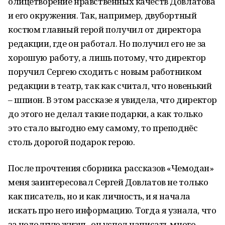
олицетворение нравственных качеств Довлатова
и его окружения. Так, например, двубортный
костюм главный герой получил от директора
редакции, где он работал. Но получил его не за
хорошую работу, а лишь потому, что директор
поручил Сергею сходить с новым работником
редакции в театр, так как считал, что новенький
– шпион. В этом рассказе я увидела, что директор
до этого не делал такие подарки, а как только
это стало выгодно ему самому, то преподнёс
столь дорогой подарок герою.
После прочтения сборника рассказов «Чемодан»
меня заинтересовал Сергей Довлатов не только
как писатель, но и как личность, и я начала
искать про него информацию. Тогда я узнала, что
за недолгую жизнь, он успел написать много