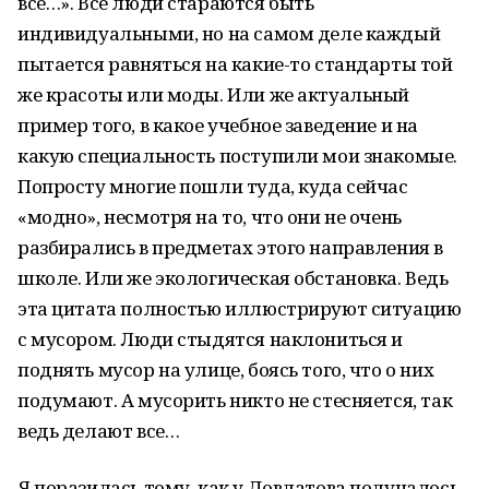
все…». Все люди стараются быть
индивидуальными, но на самом деле каждый
пытается равняться на какие-то стандарты той
же красоты или моды. Или же актуальный
пример того, в какое учебное заведение и на
какую специальность поступили мои знакомые.
Попросту многие пошли туда, куда сейчас
«модно», несмотря на то, что они не очень
разбирались в предметах этого направления в
школе. Или же экологическая обстановка. Ведь
эта цитата полностью иллюстрируют ситуацию
с мусором. Люди стыдятся наклониться и
поднять мусор на улице, боясь того, что о них
подумают. А мусорить никто не стесняется, так
ведь делают все…
Я поразилась тому, как у Довлатова получалось