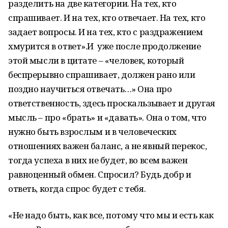
разделить на две категории. На тех, кто
спрашивает. И на тех, кто отвечает. На тех, кто
задает вопросы. И на тех, кто с раздражением
хмурится в ответ».И уже после продолжение
этой мысли в цитате – «человек, который
беспрерывно спрашивает, должен рано или
поздно научиться отвечать…» Она про
ответственность, здесь проскальзывает и другая
мысль – про «брать» и «давать». Она о том, что
нужно быть взрослым и в человеческих
отношениях важен баланс, а не явный перекос,
тогда успеха в них не будет, во всем важен
равноценный обмен. Спросил? Будь добр и
ответь, когда спрос будет с тебя.
«Не надо быть, как все, потому что мы и есть как