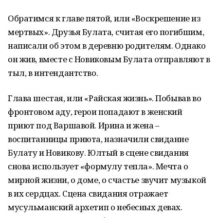
Обратимся к главе пятой, или «Воскрешение из
мертвых». Друзья Булата, считая его погибшим,
написали об этом в деревню родителям. Однако
он жив, вместе с Новиковым Булата отправляют в
тыл, в интендантство.
Глава шестая, или «Райская жизнь». Побывав во
фронтовом аду, герои попадают в женский
приют под Варшавой. Ирина и жена –
воспитанницы приюта, назначили свидание
Булату и Новикову. Юлтый в сцене свидания
снова использует «формулу тепла». Мечта о
мирной жизни, о доме, о счастье звучит музыкой
в их сердцах. Сцена свидания отражает
мусульманский архетип о небесных девах.