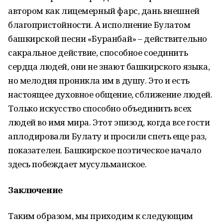
автором как лицемерный фарс, дань внешней
благопристойности. А исполнение Булатом
башкирской песни «Буранбай» – действительно
сакральное действие, способное соединить
сердца людей, они не знают башкирского языка,
но мелодия проникла им в душу. Это и есть
настоящее духовное общение, сближение людей.
Только искусство способно объединить всех
людей во имя мира. Этот эпизод, когда все гости
аплодировали Булату и просили спеть еще раз,
показателен. Башкирское поэтическое начало
здесь побеждает мусульманское.
Заключение
Таким образом, мы приходим к следующим