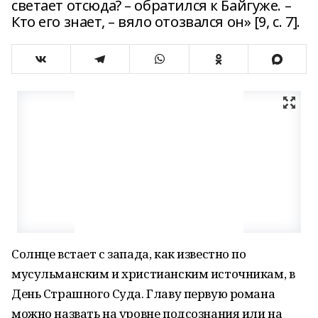
светает отсюда? – обратился к Байгуже. –
Кто его знает, – вяло отозвался он» [9, с. 7].
Солнце встает с запада, как известно по
мусульманским и христианским источникам, в
День Страшного Суда. Главу первую романа
можно назвать на уровне подсознания или на