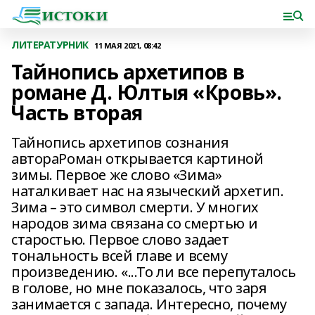
ЛИТЕРАТУРНИК
11 МАЯ 2021, 08:42
Тайнопись архетипов в
романе Д. Юлтыя «Кровь».
Часть вторая
Тайнопись архетипов сознания
автораРоман открывается картиной
зимы. Первое же слово «Зима»
наталкивает нас на языческий архетип.
Зима – это символ смерти. У многих
народов зима связана со смертью и
старостью. Первое слово задает
тональность всей главе и всему
произведению. «...То ли все перепуталось
в голове, но мне показалось, что заря
занимается с запада. Интересно, почему