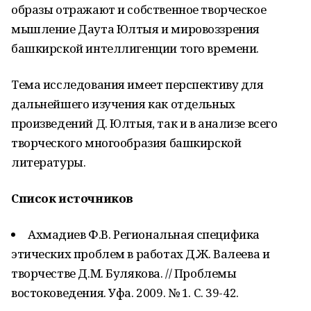
образы отражают и собственное творческое
мышление Даута Юлтыя и мировоззрения
башкирской интеллигенции того времени.
Тема исследования имеет перспективу для
дальнейшего изучения как отдельных
произведений Д. Юлтыя, так и в анализе всего
творческого многообразия башкирской
литературы.
Список источников
Ахмадиев Ф.В. Региональная специфика
этических проблем в работах Д.Ж. Валеева и
творчестве Д.М. Булякова. // Проблемы
востоковедения. Уфа. 2009. № 1. С. 39-42.