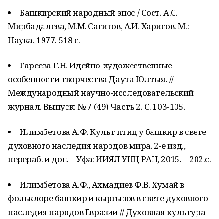
Башкирский народный эпос / Сост. А.С.
Мирбадалева, М.М. Сагитов, А.И. Харисов. М.:
Наука, 1977. 518 с.
Гареева Г.Н. Идейно-художественные
особенности творчества Даута Юлтыя. //
Международный научно-исследовательский
журнал. Выпуск: № 7 (49) Часть 2. С. 103-105.
Илимбетова А.Ф. Культ птиц у башкир в свете
духовного наследия народов мира. 2-е изд.,
перераб. и доп. – Уфа: ИИЯЛ УНЦ РАН, 2015. – 202.с.
Илимбетова А.Ф., Ахмадиев Ф.В. Хумай в
фольклоре башкир и кыргызов в свете духовного
наследия народов Евразии // Духовная культура