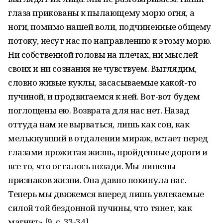
глаза прикованы к пылающему морю огня, а
ноги, помимо нашей воли, подчиненные общему
потоку, несут нас по направлению к этому морю.
Ни собственной головы на плечах, ни мыслей
своих и ни сознания не чувствуем. Выглядим,
словно живые куклы, засасываемые какой-то
пучиной, и продвигаемся к ней. Вот-вот будем
поглощены ею. Возврата для нас нет. Назад
оттуда нам не вырваться, лишь как сон, как
мелькнувший в отдалении мираж, встает перед
глазами прожитая жизнь, пройденные дороги и
все то, что осталось позади. Мы лишены
признаков жизни. Она давно покинула нас.
Теперь мы движемся вперед лишь увлекаемые
силой той бездонной пучины, что тянет, как
магнит» [9, с. 33-34].