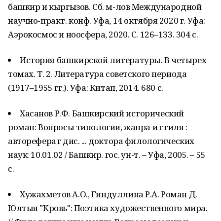
башкир и кыргызов. Сб. м-лов Международной
научно-практ. конф. Уфа, 14 октября 2020 г. Уфа:
Аэрокосмос и ноосфера, 2020. С. 126–133. 304 с.
История башкирской литературы. В четырех
томах. Т. 2. Литература советского периода
(1917–1955 гг.). Уфа: Китап, 2014. 680 с.
Хасанов Р.Ф. Башкирский исторический
роман: Вопросы типологии, жанра и стиля :
автореферат дис. ... доктора филологических
наук: 10.01.02 / Башкир. гос. ун-т. – Уфа, 2005. – 55
с.
Хужахметов А.О., Гиндуллина Р.А. Роман Д.
Юлтыя "Кровь": Поэтика художественного мира.