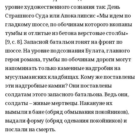
уровне художественного сознания так: День
Страшного Суда или Апокалипсис «Мы идем по
гладкому шоссе, по обочинам которого вкопаны
тумбы и отлитые из бетона верстовые столбы»
[9, с. 8]. Запасной батальон гонят на фронт по
шоссе. На уровне подсознания Булата, главного
героя романа, тумбы по обочинам дороги могут
напоминать только каменные надгробия на
мусульманских кладбищах. Кому же поставлены
эти надгробные камни? Они поставлены
солдатам этого запасного батальона. Ведь они,
солдаты – живые мертвецы. Накануне их
вымыли в бане (обряд обмывания покойников),
выдали форму (обряд одевания покойников) и
послали на смерть.