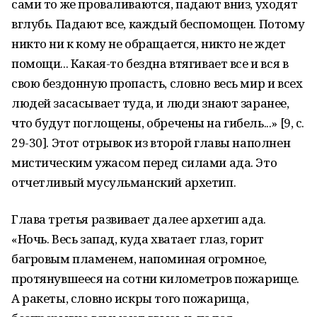
сами то же проваливаются, падают вниз, уходят
вглубь. Падают все, каждый беспомощен. Потому
никто ни к кому не обращается, никто не ждет
помощи... Какая-то бездна втягивает все и вся в
свою бездонную пропасть, словно весь мир и всех
людей засасывает туда, и люди знают заранее,
что будут поглощены, обречены на гибель...» [9, с.
29-30]. Этот отрывок из второй главы наполнен
мистическим ужасом перед силами ада. Это
отчетливый мусульманский архетип.
Глава третья развивает далее архетип ада.
«Ночь. Весь запад, куда хватает глаз, горит
багровым пламенем, напоминая огромное,
протянувшееся на сотни километров пожарище.
А ракеты, словно искры того пожарища,