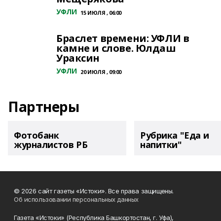
УФЛИ
15 ИЮЛЯ , 06:00
Браслет времени: УФЛИ в
камне и слове. Юлдаш
Ураксин
УФЛИ
20 ИЮЛЯ , 09:00
Партнеры
Фотобанк
Рубрика "Еда и
журналистов РБ
напитки"
© 2026 сайт газеты «Истоки». Все права защищены.
Об использовании персональных данных
Газета «Истоки» (Республика Башкортостан, г. Уфа),