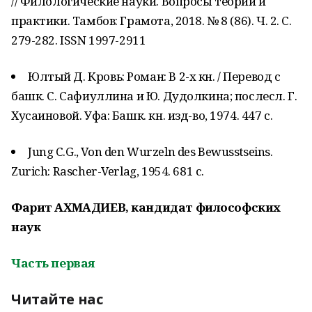
// Филологические науки. Вопросы теории и
практики. Тамбов: Грамота, 2018. № 8 (86). Ч. 2. C.
279-282. ISSN 1997-2911
Юлтый Д. Кровь: Роман: В 2-х кн. / Перевод с
башк. С. Сафиуллина и Ю. Дудолкина; послесл. Г.
Хусаиновой. Уфа: Башк. кн. изд-во, 1974. 447 с.
Jung C.G., Von den Wurzeln des Bewusstseins.
Zurich: Rascher-Verlag, 1954. 681 с.
Фарит АХМАДИЕВ, кандидат философских
наук
Часть первая
Читайте нас