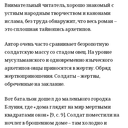
Внимательный читатель, хорошо знакомый с
устным народным творчеством и канонами
ислама, без труда обнаружит, что весь роман –
это сплошная тайнопись архетипов.
Автор очень часто сравнивает безропотную
солдатскую массу со стадом овец. На уровне
мусульманского и одновременно языческого
архетипов овцы приносятся в жертву. Обряд
жертвоприношения. Солдаты – жертвы,
обреченные на заклание.
Вот батальон дошел до маленького городка
Блуния, где «дома глядят на мир мертвыми
квадратами окон» [9, с. 9]. Солдат поместили на
ночлег в брошенном доме – там холодно и