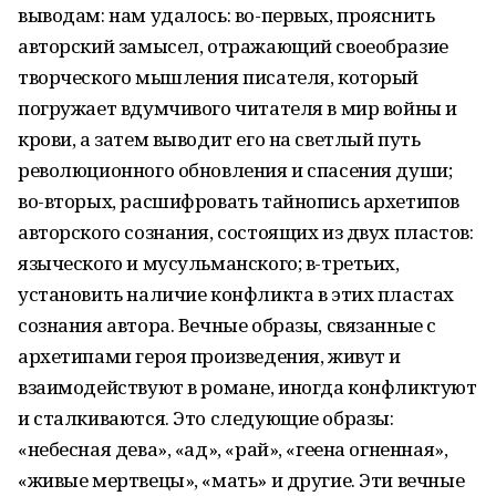
выводам: нам удалось: во-первых, прояснить
авторский замысел, отражающий своеобразие
творческого мышления писателя, который
погружает вдумчивого читателя в мир войны и
крови, а затем выводит его на светлый путь
революционного обновления и спасения души;
во-вторых, расшифровать тайнопись архетипов
авторского сознания, состоящих из двух пластов:
языческого и мусульманского; в-третьих,
установить наличие конфликта в этих пластах
сознания автора. Вечные образы, связанные с
архетипами героя произведения, живут и
взаимодействуют в романе, иногда конфликтуют
и сталкиваются. Это следующие образы:
«небесная дева», «ад», «рай», «геена огненная»,
«живые мертвецы», «мать» и другие. Эти вечные