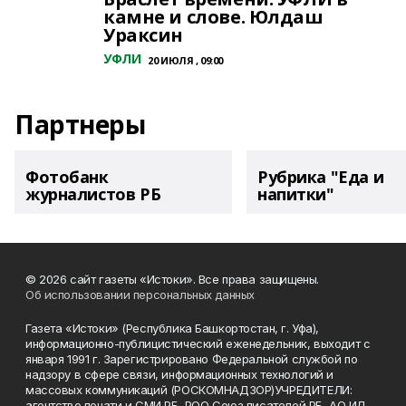
камне и слове. Юлдаш
Ураксин
УФЛИ
20 ИЮЛЯ , 09:00
Партнеры
Фотобанк
Рубрика "Еда и
журналистов РБ
напитки"
© 2026 сайт газеты «Истоки». Все права защищены.
Об использовании персональных данных
Газета «Истоки» (Республика Башкортостан, г. Уфа),
информационно-публицистический еженедельник, выходит с
января 1991 г. Зарегистрировано Федеральной службой по
надзору в сфере связи, информационных технологий и
массовых коммуникаций (РОСКОМНАДЗОР)УЧРЕДИТЕЛИ:
агентство печати и СМИ РБ, РОО Союз писателей РБ, АО ИД