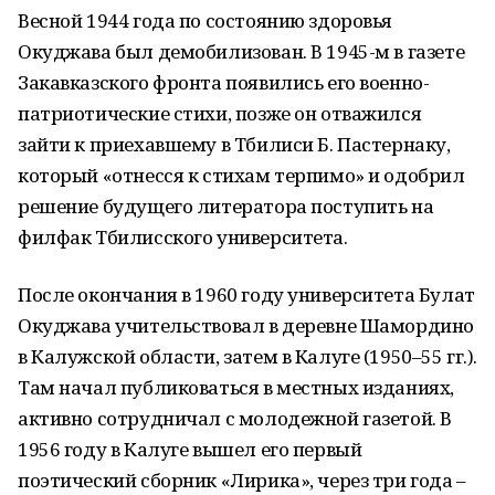
Весной 1944 года по состоянию здоровья
Окуджава был демобилизован. В 1945-м в газете
Закавказского фронта появились его военно-
патриотические стихи, позже он отважился
зайти к приехавшему в Тбилиси Б. Пастернаку,
который «отнесся к стихам терпимо» и одобрил
решение будущего литератора поступить на
филфак Тбилисского университета.
После окончания в 1960 году университета Булат
Окуджава учительствовал в деревне Шамордино
в Калужской области, затем в Калуге (1950–55 гг.).
Там начал публиковаться в местных изданиях,
активно сотрудничал с молодежной газетой. В
1956 году в Калуге вышел его первый
поэтический сборник «Лирика», через три года –