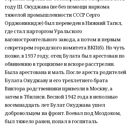
году Ш. Окуджава (не без помощи наркома
тяжелой промышленности СССР Серго
Орджоникидзе) был переведен в Нижний Тагил,
где стал парторгом Уральского
вагоностроительного завода, а потом и первым
секретарем городского комитета ВКП(б). Но чуть
позже, в 1937 году, отец Булата был арестован по
обвинению в троцкизме и вскоре расстрелян.
Была арестована и мать. После ареста родителей
Булата Окуджаву и его трехлетнего брата
Виктора родственники привезли в Москву, а
затем в Тбилиси. Весной 1942 года в неполные
восемнадцать лет Булат Окуджава ушел
добровольцем на фронт. Воевал под Моздоком,
был тяжело ранен, попал в госпиталь.