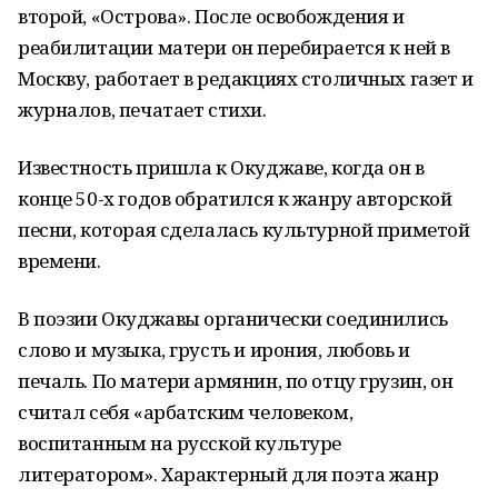
второй, «Острова». После освобождения и
реабилитации матери он перебирается к ней в
Москву, работает в редакциях столичных газет и
журналов, печатает стихи.
Известность пришла к Окуджаве, когда он в
конце 50-х годов обратился к жанру авторской
песни, которая сделалась культурной приметой
времени.
В поэзии Окуджавы органически соединились
слово и музыка, грусть и ирония, любовь и
печаль. По матери армянин, по отцу грузин, он
считал себя «арбатским человеком,
воспитанным на русской культуре
литератором». Характерный для поэта жанр