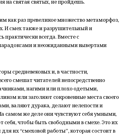
 на святая святых, не пройдешь.
им как раз превеликое множество метаморфоз,
х. И смех также и разрушительный и
ь практически всегда. Вместе с
, парадоксами и неожиданными вывертами
оры средневековых и, в частности,
всего смешат читателей непосредственно
дачниками, нагими или плохо одетыми,
ликом или заголяют сокровенные места своего
ми, валяют дурака, делают нелепости и
 самом же деле они чувствуют себя умными,
 себя, чтобы быть свободными в смехе. Это их
для их “смеховой работы”, которая состоит в