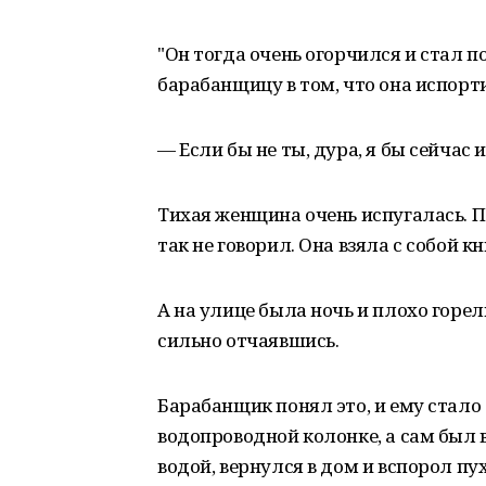
"Он тогда очень огорчился и стал п
барабанщицу в том, что она испорт
— Если бы не ты, дура, я бы сейчас 
Тихая женщина очень испугалась. По
так не говорил. Она взяла с собой к
А на улице была ночь и плохо горе
сильно отчаявшись.
Барабанщик понял это, и ему стало
водопроводной колонке, а сам был 
водой, вернулся в дом и вспорол пу