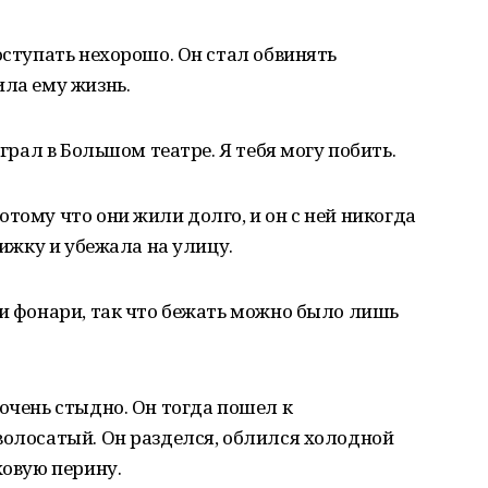
оступать нехорошо. Он стал обвинять
ила ему жизнь.
играл в Большом театре. Я тебя могу побить.
тому что они жили долго, и он с ней никогда
нижку и убежала на улицу.
ли фонари, так что бежать можно было лишь
 очень стыдно. Он тогда пошел к
волосатый. Он разделся, облился холодной
ховую перину.