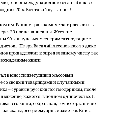
ми (теперь международного отлива) как во
дних 70-х. Вот такой путь героя!
ном им. Ранние трагикомические рассказы, в
рез 20 после написания. Жесткие
аны 90-х и нулевых, экспериментирующие с
истов… Не зря Василий Аксенов как-то даже
Попов принадлежит к определенному числу тех
неожиданные книги".
стал в юности цветущий и массовый
е со своими товарищами и случайными
ика – суровый русский постмодернизм, после
движение, кажется, в полном одиночестве. И
овая его книга, собравшая, точнее органично
рассказы, эссе, мемуарные заметки. Книга