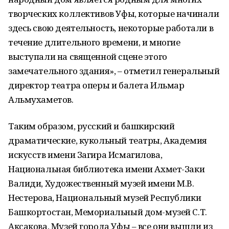
творческих коллективов Уфы, которые начинали
здесь свою деятельность, некоторые работали в
течение длительного времени, и многие
выступали на священной сцене этого
замечательного здания», – отметил генеральный
директор театра оперы и балета Ильмар
Альмухаметов.
Таким образом, русский и башкирский
драматические, кукольный театры, Академия
искусств имени Загира Исмагилова,
Национальная библиотека имени Ахмет-Заки
Валиди, Художественный музей имени М.В.
Нестерова, Национальный музей Республики
Башкортостан, Мемориальный дом-музей С.Т.
Аксакова, Музей города Уфы – все они вышли из