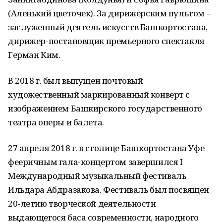
(Аленький цветочек). За дирижерским пультом –
заслуженный деятель искусств Башкортостана,
дирижер-постановщик премьерного спектакля
Герман Ким.
В 2018 г. был выпущен почтовый
художественный маркированный конверт с
изображением Башкирского государственного
театра оперы и балета.
27 апреля 2018 г. в столице Башкортостана Уфе
фееричным гала-концертом завершился I
Международный музыкальный фестиваль
Ильдара Абдразакова. Фестиваль был посвящен
20-летию творческой деятельности
выдающегося баса современности, народного