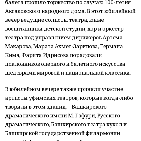
балета прошло торжество по случаю 100-летия
Аксаковского народного дома. В этот юбилейный
вечер ведущие солисты театра, юные
воспитанники детской студии, хор и оркестр
театра под управлением дирижеров Артема
Макарова, Марата Ахмет-Зарипова, Германа
Кима, Фарита Идрисова порадовали
поклонников оперного и балетного искусства
шедеврами мировой и национальной классики.
В юбилейном вечере также приняли участие
артисты уфимских театров, которые когда-либо
творили в этом здании, – Башкирского
драматического имени М. Гафури, Русского
драматического, Башкирского театра кукол и
Башкирской государственной филармонии