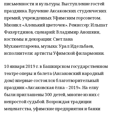
письменности и культуры. Выступление гостей
праздника. Вручение Аксаковских студенческих
премий, учрежденных Уфимским горсоветом.
Мюзикл «Аленький цветочек». Режиссер: Ильшат
Фахертдинов, сценарий: Владимир Аношкин,
костюмы и декорации: Светлана
Мухаметгареева, музыка: Урал Идельбаев,
исполнители: артисты Уфимской филармонии.
10 января 2019 г. в Башкирском государственном
театре оперы и балета (Аксаковский народный
дом) впервые состоялся благотворительный
праздник «Аксаковская ёлка – 2019». На елку
были приглашены 300 детей, многие из них с
непростой судьбой. Возрождая традиции
меценатства, уфимские предприятия и банки