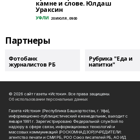
камне и слове. Юлдаш
Ураксин
УФЛИ
20 ИЮЛЯ , 09:00
Партнеры
Фотобанк
Рубрика "Еда и
журналистов РБ
напитки"
© 2026 сайт газеты «Истоки». Все права защищены.
Об использовании персональных данных
Газета «Истоки» (Республика Башкортостан, г. Уфа),
информационно-публицистический еженедельник, выходит с
января 1991 г. Зарегистрировано Федеральной службой по
надзору в сфере связи, информационных технологий и
массовых коммуникаций (РОСКОМНАДЗОР)УЧРЕДИТЕЛИ:
агентство печати и СМИ РБ, РОО Союз писателей РБ, АО ИД