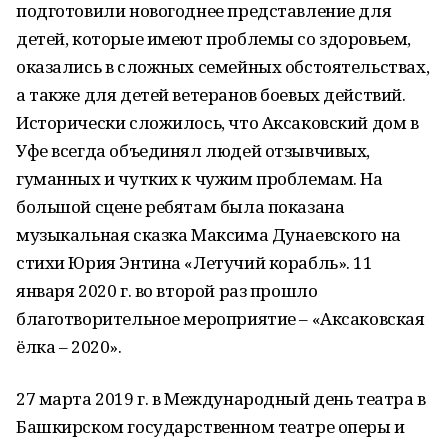
подготовили новогоднее представление для
детей, которые имеют проблемы со здоровьем,
оказались в сложных семейных обстоятельствах,
а также для детей ветеранов боевых действий.
Исторически сложилось, что Аксаковский дом в
Уфе всегда объединял людей отзывчивых,
гуманных и чутких к чужим проблемам. На
большой сцене ребятам была показана
музыкальная сказка Максима Дунаевского на
стихи Юрия Энтина «Летучий корабль». 11
января 2020 г. во второй раз прошло
благотворительное мероприятие – «Аксаковская
ёлка – 2020».
27 марта 2019 г. в Международный день театра в
Башкирском государственном театре оперы и