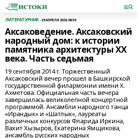
ЛИТЕРАТУРНИК
29 АПРЕЛЯ 2020, 08:59
Аксаковедение. Аксаковский
народный дом: к истории
памятника архитектуры ХХ
века. Часть седьмая
19 сентября 2014 г. Торжественный
Аксаковский вечер прошел в Башкирской
государственной филармонии имени Х.
Ахметова. Официальная часть вечера
завершилась великолепной концертной
программой. Ансамбли народного танца
«Ирандык» и «Шатлык», лауреаты
различных конкурсов Фларида Иркина,
Вахит Хызыров, Екатерина Ямщикова,
ансамбль русских народных