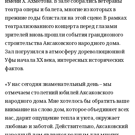
имени Х. Ахметова. В зале собрались ветераны
театра оперы и балета, многие из которых в
прежние годы блистали на этой сцене. В рамках
театрализованного концерта перед глазами
зрителей вновь прошли события грандиозного
строительства Аксаковского народного дома.
Зал погрузился в атмосферу дореволюционной
Уфы начала ХХ века, интересных исторических
фактов.
«У нас сегодня знаменательный день – мы
отмечаем столетний юбилей Аксаковского
народного дома. Мне хотелось бы обратить ваше
внимание на слово дом, которое объединяет всех
нас, дарит ощущение тепла и уюта, окружает
любовью и заботой. Действительно, Аксаковский
народный дом является родным для многих