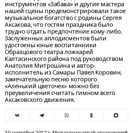
инструментов «Забава» и другие мастера
нашей сцены продемонстрировали такое
музыкальное богатство с родины Сергея
Аксакова, что гостям праздника было
трудно отдать предпочтение кому-либо.
Заслуженных аплодисментов были
удостоены юные воспитанники
Образцового театра ложкарей
Калтасинского района под руководством
Анатолия Митрошина и автор-
исполнитель из Самары Павел Коровин,
замечательную песню которого
«Аленький цветочек» можно без
преувеличения считать гимном всего
Аксаковского движения.
30 сентября 2017 г. Международный аксаковский