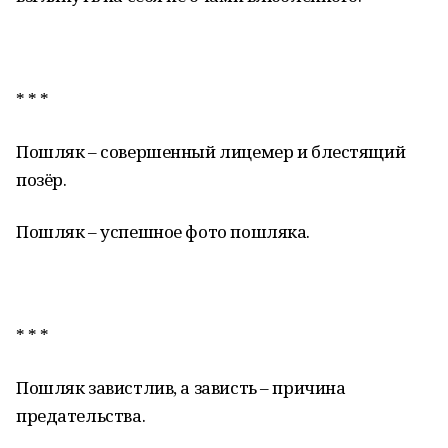
* * *
Пошляк – совершенный лицемер и блестящий
позёр.
Пошляк – успешное фото пошляка.
* * *
Пошляк завистлив, а зависть – причина
предательства.