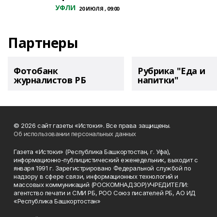
УФЛИ
20 ИЮЛЯ , 09:00
Партнеры
Фотобанк
Рубрика "Еда и
журналистов РБ
напитки"
© 2026 сайт газеты «Истоки». Все права защищены.
Об использовании персональных данных
Газета «Истоки» (Республика Башкортостан, г. Уфа),
информационно-публицистический еженедельник, выходит с
января 1991 г. Зарегистрировано Федеральной службой по
надзору в сфере связи, информационных технологий и
массовых коммуникаций (РОСКОМНАДЗОР)УЧРЕДИТЕЛИ:
агентство печати и СМИ РБ, РОО Союз писателей РБ, АО ИД
«Республика Башкортостан»