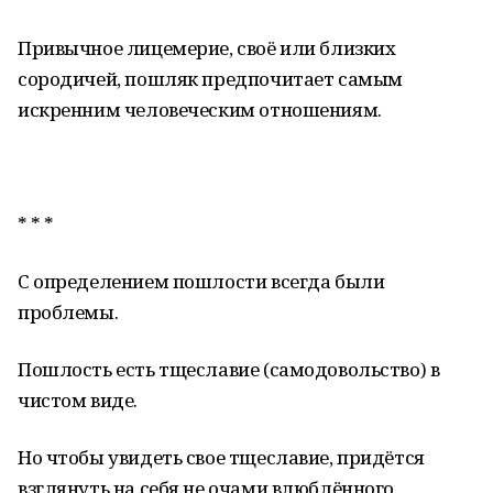
Привычное лицемерие, своё или близких
сородичей, пошляк предпочитает самым
искренним человеческим отношениям.
* * *
С определением пошлости всегда были
проблемы.
Пошлость есть тщеславие (самодовольство) в
чистом виде.
Но чтобы увидеть свое тщеславие, придётся
взглянуть на себя не очами влюблённого.