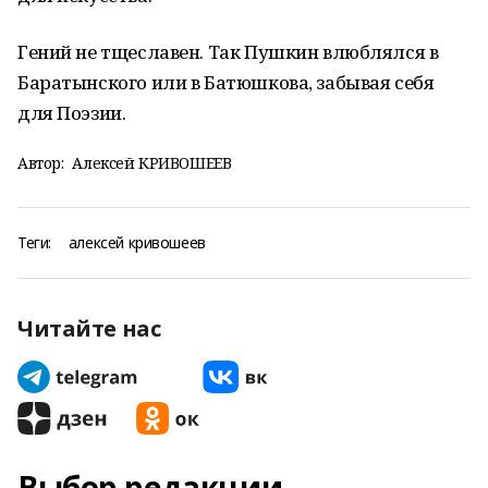
Гений не тщеславен. Так Пушкин влюблялся в
Баратынского или в Батюшкова, забывая себя
для Поэзии.
Автор:
Алексей КРИВОШЕЕВ
Теги:
алексей кривошеев
Читайте нас
Выбор редакции