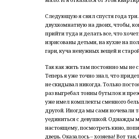
Следующую я снял спустя года три.
двухкомнатную на двоих, чтобы, ко
прийти туда и делать все, что хоче
изрисованы детьми, на кухне на пол
гари, куча ненужных вещей и старо
Так как жить там постоянно мы не с
Теперь я уже точно знал, что придет
не скидывал никогда. Только пост
раз выгребал тонны бутылок и презе
уже имел комплекты сменного белья,
другой. Иногда мы сами ночевали т
уединиться с девушкой. Однажды м
настоящему, посмотреть кино, попить
дверь. Оказалось – хозяева! Вот та