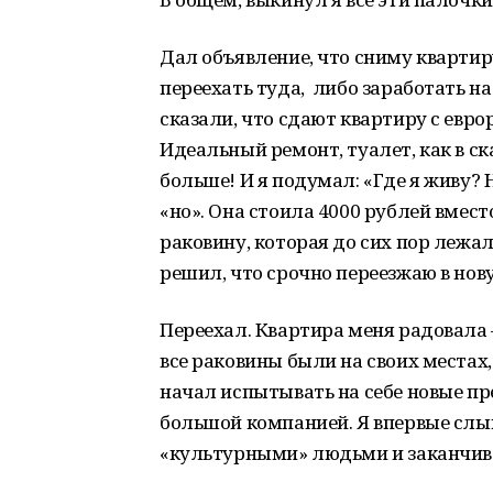
Дал объявление, что сниму квартиру
переехать туда, либо заработать на
сказали, что сдают квартиру с евро
Идеальный ремонт, туалет, как в ска
больше! И я подумал: «Где я живу?
«но». Она стоила 4000 рублей вместо
раковину, которая до сих пор лежал
решил, что срочно переезжаю в нов
Переехал. Квартира меня радовала –
все раковины были на своих местах, 
начал испытывать на себе новые пр
большой компанией. Я впервые слы
«культурными» людьми и заканчива