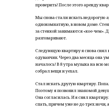
проверить! После этого аренду ква
Мы снова стали искать недорогую ар
однокомнатную, в новом доме. Стен
за стенкой занимаются «кое-чем». 
разговаривают.
Следующую квартиру я снова снял в
одуванчик. Через два месяца она ум
началось! В 8 утра музыка на всю м
собрал вещи и уехал.
Стал искать другую квартиру. Попал
Поэтому я позвонил знакомой девуш
Она согласилась. И я снял квартиру
спать, причем уже не до трех ночи, а