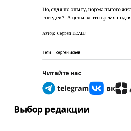
Но, судя по опыту, нормального жи
соседей?.. А цены за это время подн
Автор:
Сергей ИСАЕВ
Теги:
сергей исаев
Читайте нас
Выбор редакции