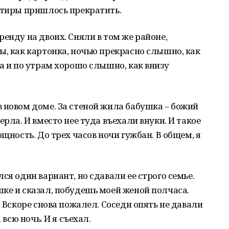
ртиры пришлось прекратить.
енду на двоих. Сняли в том же районе,
ы, как картонка, ночью прекрасно слышно, как
Да и по утрам хорошо слышно, как внизу
 новом доме. За стеной жила бабушка – божий
ерла. И вместо нее туда въехали внуки. И такое
ощность. До трех часов ночи гужбан. В общем, я
ся один вариант, но сдавали ее строго семье.
ке и сказал, побудешь моей женой полчаса.
. Вскоре снова пожалел. Соседи опять не давали
 всю ночь. И я съехал.