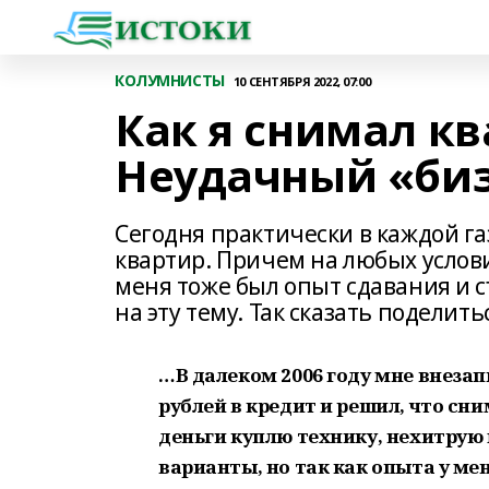
КОЛУМНИСТЫ
10 СЕНТЯБРЯ 2022, 07:00
Как я снимал к
Неудачный «би
Сегодня практически в каждой г
квартир. Причем на любых условия
меня тоже был опыт сдавания и 
на эту тему. Так сказать поделит
…В далеком 2006 году мне внезап
рублей в кредит и решил, что сн
деньги куплю технику, нехитрую 
варианты, но так как опыта у ме