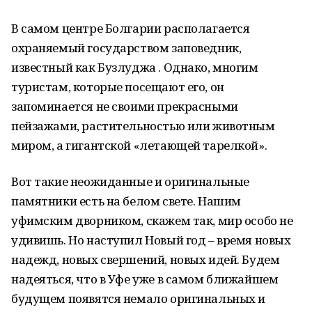
В самом центре Болгарии располагается
охраняемый государством заповедник,
известный как Бузлуджа . Однако, многим
туристам, которые посещают его, он
запоминается не своими прекрасными
пейзажами, растительностью или животным
миром, а гигантской «летающей тарелкой».
Вот такие неожиданные и оригинальные
памятники есть на белом свете. Нашим
уфимским дворником, скажем так, мир особо не
удивишь. Но наступил Новый год – время новых
надежд, новых свершений, новых идей. Будем
надеяться, что в Уфе уже в самом ближайшем
будущем появятся немало оригинальных и