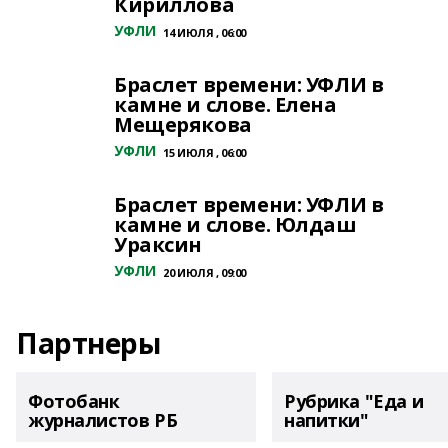
Кириллова
УФЛИ
14 ИЮЛЯ , 06:00
Браслет времени: УФЛИ в
камне и слове. Елена
Мещерякова
УФЛИ
15 ИЮЛЯ , 06:00
Браслет времени: УФЛИ в
камне и слове. Юлдаш
Ураксин
УФЛИ
20 ИЮЛЯ , 09:00
Партнеры
Фотобанк
Рубрика "Еда и
журналистов РБ
напитки"