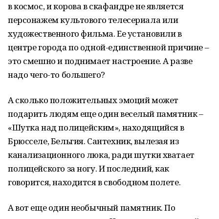
в космос, и корова в скафандре не является
персонажем культового телесериала или
художественного фильма. Ее установили в
центре города по одной-единственной причине –
это смешно и поднимает настроение. А разве
надо чего-то большего?
А сколько положительных эмоций может
подарить людям еще один веселый памятник –
«Шутка над полицейским», находящийся в
Брюсселе, Бельгия. Сантехник, вылезая из
канализационного люка, ради шутки хватает
полицейского за ногу. И последний, как
говорится, находится в свободном полете.
А вот еще один необычный памятник. По