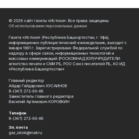
© 2026 сайт газеты «Истоки». Все права защищены.
Об использовании персональных данных
Газета «Истоки» (Республика Башкортостан, г. Уфа),
информационно-публицистический еженедельник, выходит с
января 1991 г. Зарегистрировано Федеральной службой по
надзору в сфере связи, информационных технологий и
массовых коммуникаций (РОСКОМНАДЗОР)УЧРЕДИТЕЛИ:
агентство печати и СМИ РБ, РОО Союз писателей РБ, АО ИД
«Республика Башкортостан»
Главный редактор
Айдар Гайдарович ХУСАИНОВ
8-(347) 272-60-66
Заместитель главного редактора
Василий Артемович КОРОВКИН
Телефон
8-(347) 272-60-66
Эл. почта
gaz_istoki@mail.ru