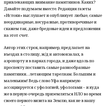
привлекающих внимание памятников. Каких?
Давайте подумаем вместе. Редакция газеты
«Истоки» выслушает и опубликует любые, самые
неординарные, несуразные, противоречивые и
скажем так, даже бредовые идеи и предложения
на этот счет.
Автор этих строк, например, предлагает на
въездах в столицу, ж/д и автовокзалах, в
аэропорту и в парках города, и даже вдоль по
проспекту поставить самые разнообразные
памятники…летающим тарелкам. Большим и
маленьким! Ведь слово Уфа напрямую
ассоциируется с уфологией, уфологами – и куда
же в первую очередь приземляться НЛО во время
своего первого визита на Землю, как не в нашу