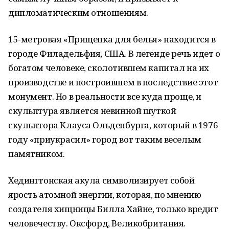
дипломатическим отношениям.
15-метровая «Прищепка для белья» находится в
городе Филадельфия, США. В легенде речь идет о
богатом человеке, сколотившем капитал на их
производстве и построившем в последствие этот
монумент. Но в реальности все куда проще, и
скульптура является невинной шуткой
скульптора Клауса Ольденбурга, который в 1976
году «приукрасил» город вот таким веселым
памятником.
Хедингтонская акула символизирует собой
ярость атомной энергии, которая, по мнению
создателя хищницы Билла Хайне, только вредит
человечеству. Оксфорд, Великобритания.