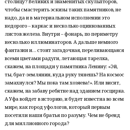
столицу? Великих и знаменитых скульпторов,
чтобы смастерить эскизы таких памятников, не
надо, да и в материальном исполнении это
недорого – каркас и несколько оцинкованных
листов железа. Внутри – фонарь, по периметру
несколько иллюминаторов. А дальше немного
фантазии и… стоит загадочная, переливающаяся
всеми цветами радуги, летающая тарелка,
скажем, на площади у памятника Ленину: «Эй,
ты, брат-землянин, куда руку тянешь? На космос
замахнулся? Мы пока там хозяева!». Или висит,
скажем, на забаву ребятне над зданием госцирка.
А Уфа войдет в историю, и будет известна во всем
мире, как город уфологов, который первым
посетили наши братья по разуму. Чем не бренд
для миллионного города?