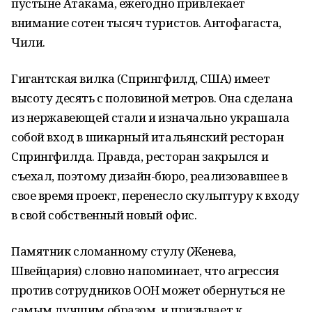
пустыне Атакама, ежегодно привлекает
внимание сотен тысяч туристов. Антофагаста,
Чили.
Гигантская вилка (Спрингфилд, США) имеет
высоту десять с половиной метров. Она сделана
из нержавеющей стали и изначально украшала
собой вход в шикарный итальянский ресторан
Спрингфилда. Правда, ресторан закрылся и
съехал, поэтому дизайн-бюро, реализовавшее в
свое время проект, перенесло скульптуру к входу
в свой собственный новый офис.
Памятник сломанному стулу (Женева,
Швейцария) словно напоминает, что агрессия
против сотрудников ООН может обернуться не
самым лучшим образом, и призывает к