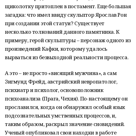
щиколотку притоплен в постамент. Еще большая
загадка: что имел ввиду скульптор Ярослав Рон
при создании этой статуи? Существует
несколько толкований данного памятника. К
примеру, герой скульптуры – персонаж одного из
произведений Кафки, которому удалось
вырваться из безвыходной реальности процесса.
А это – не просто «висящий мужчина», а сам
Зигмунд Фрейд, австрийский невропатолог,
психиатр и психолог, основоположник
психоанализа (Прага, Чехия). По-настоящему он
прославился, когда он обнаружил особый язык
подсознательных умственных процессов, и,
таким образом, раскрыл значение сновидений.
Ученый опубликовал свои находки в работе