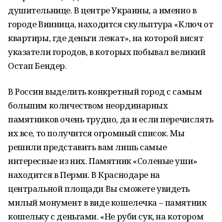
душительнице. В центре Украины, а именно в
городе Винница, находится скульптура «Ключ от
квартиры, где деньги лежат», на которой висят
указатели городов, в которых побывал великий
Остап Бендер.
В России выделить конкретный город с самым
большим количеством неординарных
памятников очень трудно, да и если перечислять
их все, то получится огромный список. Мы
решили представить вам лишь самые
интересные из них. Памятник «Соленые уши»
находится в Перми. В Краснодаре на
центральной площади Вы сможете увидеть
милый монумент в виде кошелечка – памятник
кошельку с деньгами. «Не руби сук, на котором