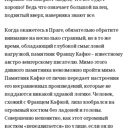
хорошо! Ведь что означает большой палец,
поднятый вверх, наверняка знают все.
Когда окажетесь в Праге, обязательно обратите
внимание на несколько странный, но в то же
время, обладающий глубокой смысловой
нагрузкой, памятник Францу Кафке – известному
австро-венгерскому писателю. Мимо этого
дивного памятника невозможно пройти мимо.
Памятник Кафке отлично передает настроения
его несравненных произведений, которые не
поддаются никакой здравой логике. Человек,
схожий с Францем Кафкой, лихо взобрался на
огромный костюм без ладоней и головы.
Совершенно непонятно, как этот огромный
костюм «передвигается» по улице, если он по