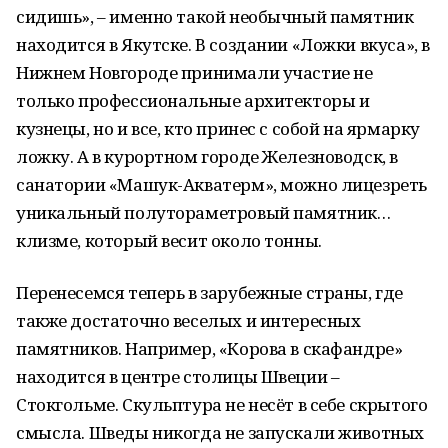
сидишь», – именно такой необычный памятник
находится в Якутске. В создании «Ложки вкуса», в
Нижнем Новгороде принимали участие не
только профессиональные архитекторы и
кузнецы, но и все, кто принес с собой на ярмарку
ложку. А в курортном городе Железноводск, в
санатории «Машук-Акватерм», можно лицезреть
уникальный полутораметровый памятник…
клизме, который весит около тонны.
Перенесемся теперь в зарубежные страны, где
также достаточно веселых и интересных
памятников. Например, «Корова в скафандре»
находится в центре столицы Швеции –
Стокгольме. Скульптура не несёт в себе скрытого
смысла. Шведы никогда не запускали животных