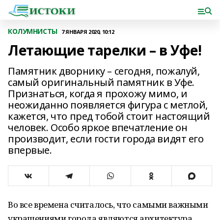
КОЛУМНИСТЫ
7 ЯНВАРЯ 2020, 10:12
Летающие тарелки – в Уфе!
Памятник дворнику – сегодня, пожалуй,
самый оригинальный памятник в Уфе.
Признаться, когда я прохожу мимо, и
неожиданно появляется фигура с метлой,
кажется, что пред тобой стоит настоящий
человек. Особо яркое впечатление он
производит, если гости города видят его
впервые.
Во все времена считалось, что самыми важными
украшениями города являются архитектура,