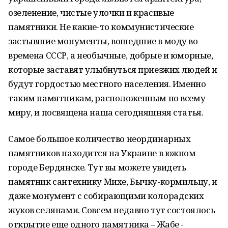
озеленение, чистые улочки и красивые
памятники. Не какие-то коммунистические
застывшие монументы, вошедшие в моду во
времена СССР, а необычные, добрые и юморные,
которые заставят улыбнуться приезжих людей и
будут гордостью местного населения. Именно
таким памятникам, расположенным по всему
миру, и посвящена наша сегодняшняя статья.
Самое большое количество неординарных
памятников находится на Украине в южном
городе Бердянске. Тут вы можете увидеть
памятник сантехнику Михе, Бычку-кормильцу, и
даже монумент с собирающими колорадских
жуков селянами. Совсем недавно тут состоялось
открытие еще одного памятника – Жабе -