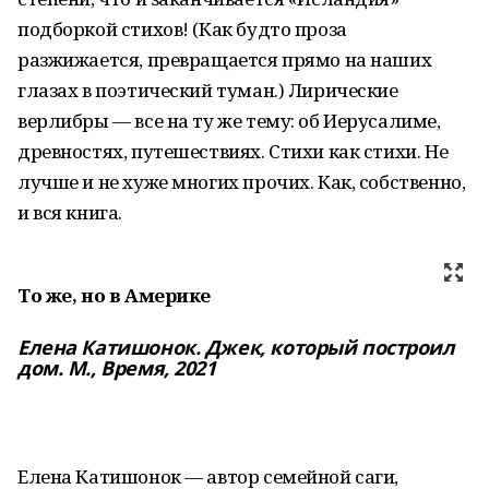
подборкой стихов! (Как будто проза
разжижается, превращается прямо на наших
глазах в поэтический туман.) Лирические
верлибры — все на ту же тему: об Иерусалиме,
древностях, путешествиях. Стихи как стихи. Не
лучше и не хуже многих прочих. Как, собственно,
и вся книга.
То же, но в Америке
Елена Катишонок. Джек, который построил
дом. М., Время, 2021
Елена Катишонок — автор семейной саги,