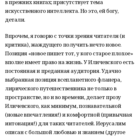
в прежних книгах; присутствует тема
искусственного интеллекта. Но это, ей богу,
детали.
Впрочем, я говорю с точки зрения читателя (и
критика), жаждущего получить нечто новое.
Позиция «новое пишет тот, у кого старое плохое»
вполне имеет право на жизнь. У Иличевского есть
постоянная и преданная аудитория. Удачно
выбранная позиция всепланетного фланера,
лирического путешественника не только в
пространстве, но и во времени, делает прозу
Иличевского, как минимум, познавательной
(новые впечатления!) и комфортной (привычная
интонация!) для таких читателей. Иерусалим
описан с большой любовью и знанием (другое