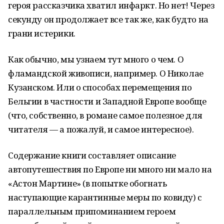
героя рассказчика хватил инфаркт. Но нет! Через
секунду он продолжает все так же, как будто на
грани истерики.
Как обычно, мы узнаем тут много о чем. О
фламандской живописи, например. О Николае
Кузанском. Или о способах перемещения по
Бельгии в частности и Западной Европе вообще
(что, собственно, в романе самое полезное для
читателя — а пожалуй, и самое интересное).
Содержание книги составляет описание
автопутешествия по Европе ни много ни мало на
«Астон Мартине» (в попытке обогнать
наступающие карантинные меры по ковиду) с
параллельным припоминанием героем