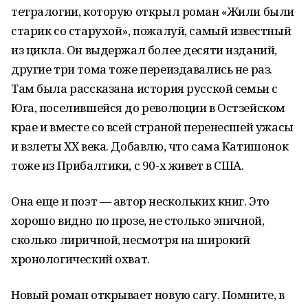
тетралогии, которую открыл роман «Жили были
старик со старухой», пожалуй, самый известный
из цикла. Он выдержал более десяти изданий,
другие три тома тоже переиздавались не раз.
Там была рассказана история русской семьи с
Юга, поселившейся до революции в Остзейском
крае и вместе со всей страной перенесшей ужасы
и взлеты ХХ века. Добавлю, что сама Катишонок
тоже из Прибалтики, с 90-х живет в США.
Она еще и поэт — автор нескольких книг. Это
хорошо видно по прозе, не столько эпичной,
сколько лиричной, несмотря на широкий
хронологический охват.
Новый роман открывает новую сагу. Помните, в