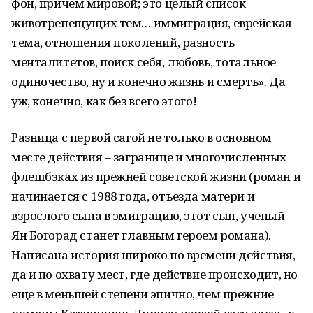
фон, причем мировой; это целый список
животрепещущих тем… иммиграция, еврейская
тема, отношения поколений, разность
менталитетов, поиск себя, любовь, тотальное
одиночество, ну и конечно жизнь и смерть». Да
уж, конечно, как без всего этого!
Разница с первой сагой не только в основном
месте действия – загранице и многочисленных
флешбэках из прежней советской жизни (роман и
начинается с 1988 года, отъезда матери и
взрослого сына в эмиграцию, этот сын, ученый
Ян Богорад станет главным героем романа).
Написана история широко по времени действия,
да и по охвату мест, где действие происходит, но
еще в меньшей степени эпично, чем прежние