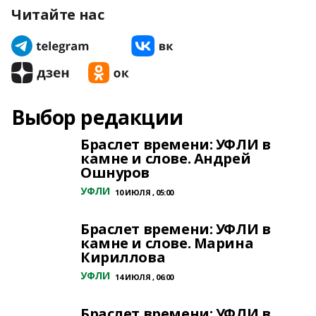
Читайте нас
Выбор редакции
Браслет времени: УФЛИ в
камне и слове. Андрей
Ошнуров
УФЛИ
10 ИЮЛЯ , 05:00
Браслет времени: УФЛИ в
камне и слове. Марина
Кириллова
УФЛИ
14 ИЮЛЯ , 06:00
Браслет времени: УФЛИ в