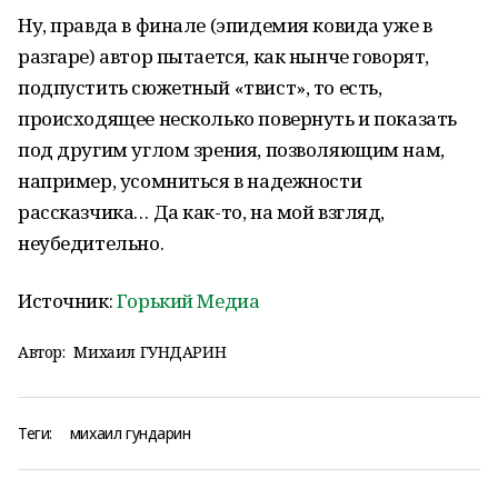
Ну, правда в финале (эпидемия ковида уже в
разгаре) автор пытается, как нынче говорят,
подпустить сюжетный «твист», то есть,
происходящее несколько повернуть и показать
под другим углом зрения, позволяющим нам,
например, усомниться в надежности
рассказчика… Да как-то, на мой взгляд,
неубедительно.
Источник:
Горький Медиа
Автор:
Михаил ГУНДАРИН
Теги:
михаил гундарин