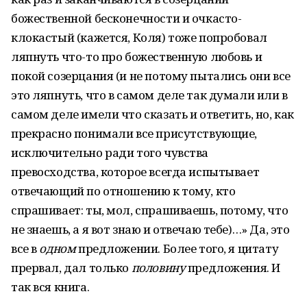
божественной бесконечности и очкасто-
клокастый (кажется, Коля) тоже попробовал
ляпнуть что-то про божественную любовь и
покой созерцания (и не потому пытались они все
это ляпнуть, что в самом деле так думали или в
самом деле имели что сказать и ответить, но, как
прекрасно понимали все присутствующие,
исключительно ради того чувства
превосходства, которое всегда испытывает
отвечающий по отношению к тому, кто
спрашивает: ты, мол, спрашиваешь, потому, что
не знаешь, а я вот знаю и отвечаю тебе)…» Да, это
все в
одном
предложении. Более того, я цитату
прервал, дал только
половину
предложения. И
так вся книга.