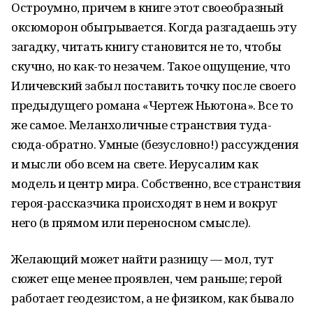
Остроумно, причем в книге этот своеобразный
оксюморон обыгрывается. Когда разгадаешь эту
загадку, читать книгу становится не то, чтобы
скучно, но как-то незачем. Такое ощущение, что
Иличевский забыл поставить точку после своего
предыдущего романа «Чертеж Ньютона». Все то
же самое. Меланхоличные странствия туда-
сюда-обратно. Умные (безусловно!) рассуждения
и мысли обо всем на свете. Иерусалим как
модель и центр мира. Собственно, все странствия
героя-рассказчика происходят в нем и вокруг
него (в прямом или переносном смысле).
Желающий может найти разницу — мол, тут
сюжет еще менее проявлен, чем раньше; герой
работает геодезистом, а не физиком, как бывало