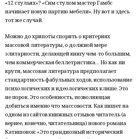
«12 стульях»? «Сим стулом мастер Гамбс
начинает новую партию мебели». Ну вот и здесь
тот же случай.
Можно до хрипоты спорить о критериях
массовой литературы, о должной мере
элитарности, делающей книгу чем-то большим,
чем коммерческая беллетристика… Но как ни
крути, массовая литература предполагает
стандартность фабульных ходов, использование
психологических и идеологических клише. Это
не порок. Это особенность, позволяющая
добиться именно что массовости. Как пишет на
одном из сайтов книжных отзывов читатель (а
вернее, конечно, читательница) нового романа
Катишонок: «Это грандиозный исторический