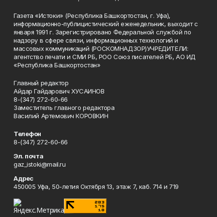
Газета «Истоки» (Республика Башкортостан, г. Уфа),
информационно-публицистический еженедельник, выходит с
января 1991 г. Зарегистрировано Федеральной службой по
надзору в сфере связи, информационных технологий и
массовых коммуникаций (РОСКОМНАДЗОР)УЧРЕДИТЕЛИ:
агентство печати и СМИ РБ, РОО Союз писателей РБ, АО ИД
«Республика Башкортостан»
Главный редактор
Айдар Гайдарович ХУСАИНОВ
8-(347) 272-60-66
Заместитель главного редактора
Василий Артемович КОРОВКИН
Телефон
8-(347) 272-60-66
Эл. почта
gaz_istoki@mail.ru
Адрес
450005 Уфа, 50-летия Октября 13, этаж 7, каб. 714 и 719