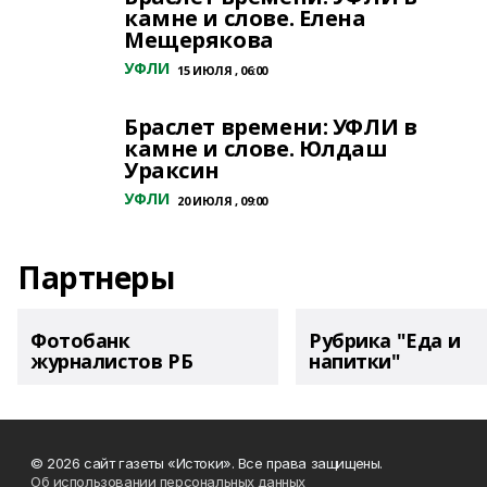
камне и слове. Елена
Мещерякова
УФЛИ
15 ИЮЛЯ , 06:00
Браслет времени: УФЛИ в
камне и слове. Юлдаш
Ураксин
УФЛИ
20 ИЮЛЯ , 09:00
Партнеры
Фотобанк
Рубрика "Еда и
журналистов РБ
напитки"
© 2026 сайт газеты «Истоки». Все права защищены.
Об использовании персональных данных