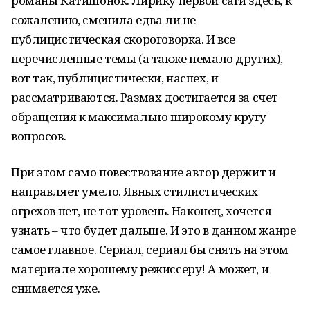
романы Катишонок. Лирику первой саги здесь, к
сожалению, сменила едва ли не
публицистическая скороговорка. И все
перечисленные темы (а также немало других),
вот так, публицистически, наспех, и
рассматриваются. Размах достигается за счет
обращения к максимально широкому кругу
вопросов.
При этом само повествование автор держит и
направляет умело. Явных стилистических
огрехов нет, не тот уровень. Наконец, хочется
узнать – что будет дальше. И это в данном жанре
самое главное. Сериал, сериал бы снять на этом
материале хорошему режиссеру! А может, и
снимается уже.