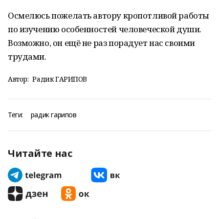
Осмелюсь пожелать автору кропотливой работы
по изучению особенностей человеческой души.
Возможно, он ещё не раз порадует нас своими
трудами.
Автор:
Радик ГАРИПОВ
Теги:
радик гарипов
Читайте нас