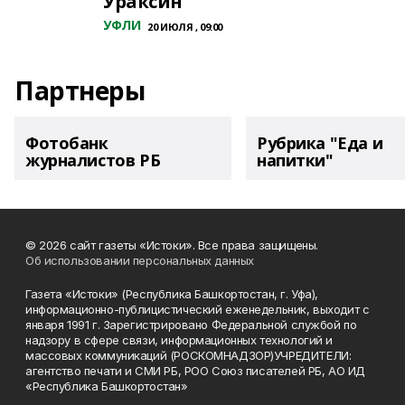
Ураксин
УФЛИ
20 ИЮЛЯ , 09:00
Партнеры
Фотобанк
Рубрика "Еда и
журналистов РБ
напитки"
© 2026 сайт газеты «Истоки». Все права защищены.
Об использовании персональных данных
Газета «Истоки» (Республика Башкортостан, г. Уфа),
информационно-публицистический еженедельник, выходит с
января 1991 г. Зарегистрировано Федеральной службой по
надзору в сфере связи, информационных технологий и
массовых коммуникаций (РОСКОМНАДЗОР)УЧРЕДИТЕЛИ:
агентство печати и СМИ РБ, РОО Союз писателей РБ, АО ИД
«Республика Башкортостан»