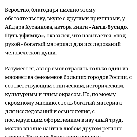
Вероятно, благодаря именно этому
обстоятельству, вкупе с другими причинами, у
Айдара Хусаинова, автора книги «
Анти
-
бусидо
.
Путь
уфимца»,
оказался, что называется, «под
рукой» богатый материал для исследований
человеческой души.
Разумеется, автор смог отразить только один из
множества феноменов больших городов России, с
соответствующим этническим, историческим,
культурным и иным окрасом. Но, по моему
скромному мнению, столь богатый материал
для исследований и осмысления, с
последующим оформлением в научный труд,
можно вполне найти в любом другом регионе
страны. Хотя и не без отличительных