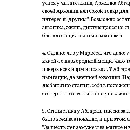
успех у читательниц. Армянка Абга
своей Армении неплохой товар для 
интерес к "другим". Возможно остат
экзотика, жизнь, диктующаяся не с
биолого-социальными законами.
4. Однако что у Маркеса, что даже 
какой-то первородной мощи. Чего то
поверх всех норм и правил. У Абгаря
имитации, да внешней экзотики. Н
любопытно ставить себя в положен
сестер. Но это все внешнее, неважное
5. Стилистика у Абгарян, так сказ
было всем все понятно, и при этом 
"За шесть лет замужества мягкое и