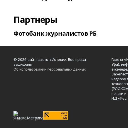
Партнеры
Фотобанк журналистов РБ
© 2026 сайт газеты «Истоки». Все права
Газета «
защищены.
Уфа), ин
Об использовании персональных данных
еженедел
Зарегист
надзору 
технолог
(РОСКОМ
печати и
ИД «Рес