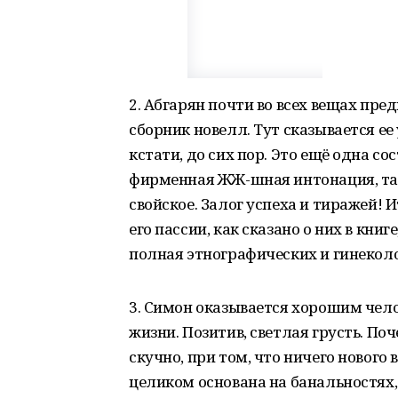
2. Абгарян почти во всех вещах пр
сборник новелл. Тут сказывается е
кстати, до сих пор. Это ещё одна с
фирменная ЖЖ-шная интонация, так
свойское. Залог успеха и тиражей! 
его пассии, как сказано о них в кни
полная этнографических и гинекол
3. Симон оказывается хорошим чел
жизни. Позитив, светлая грусть. Поч
скучно, при том, что ничего нового в
целиком основана на банальностях