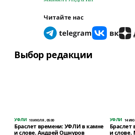
Читайте нас
Выбор редакции
УФЛИ
УФЛИ
10 ИЮЛЯ , 05:00
14 ИЮЛ
Браслет времени: УФЛИ в камне
Браслет 
и слове. Андрей Ошнуров
и слове.