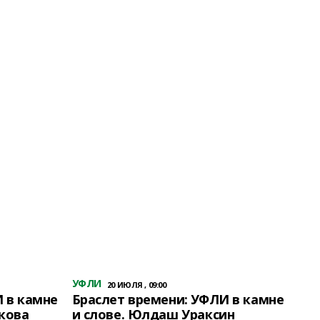
УФЛИ
20 ИЮЛЯ , 09:00
 в камне
Браслет времени: УФЛИ в камне
кова
и слове. Юлдаш Ураксин