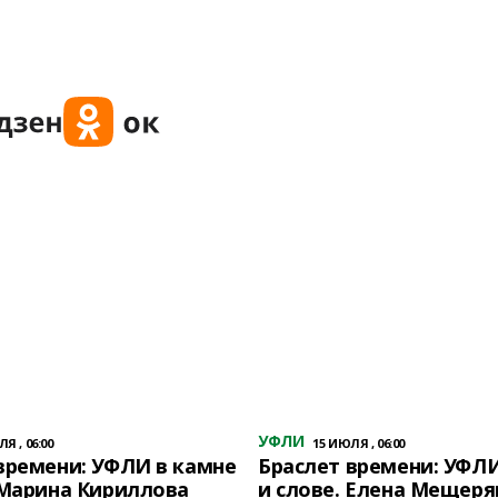
УФЛИ
Я , 06:00
15 ИЮЛЯ , 06:00
времени: УФЛИ в камне
Браслет времени: УФЛИ
 Марина Кириллова
и слове. Елена Мещеря