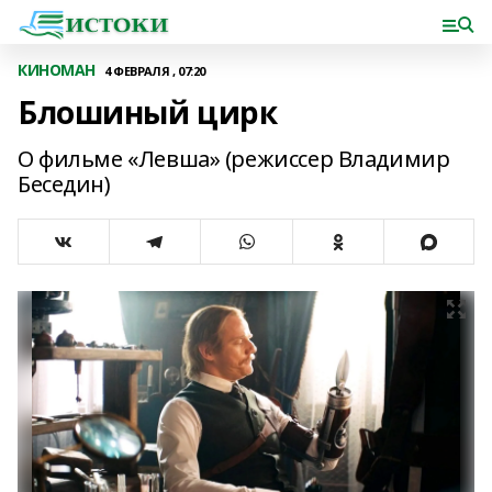
КИНОМАН
4 ФЕВРАЛЯ , 07:20
Блошиный цирк
О фильме «Левша» (режиссер Владимир
Беседин)