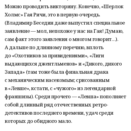
Можно проводить викторину. Конечно, «Шерлок
Холмс» Гая Ричи, это в первую очередь.
(Владимир Беседин даже выпустил специальное
заявление — мол, непохоже у нас на Гая! Думаю,
сам факт этого заявления о многом говорит…).
А дальше по длинному перечню, вплоть
до «Охотников за привидениями», «Лиги
выдающихся джентльменов» и «Дикого, дикого
Запада» (там тоже была финальная драка
с механическим насекомым; срисованным
в «Левше», кстати, с «чужого» из легендарной
франшизы). Среди прочего — «Левша» пополняет
собой длинный ряд отечественных ретро-
детективов последнего времени, удач среди
которых до обидного мало.