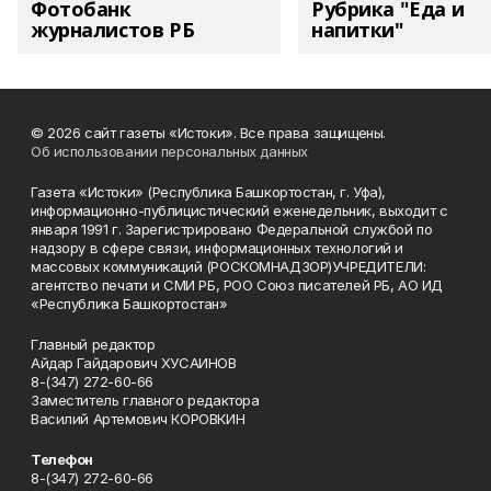
Фотобанк
Рубрика "Еда и
журналистов РБ
напитки"
© 2026 сайт газеты «Истоки». Все права защищены.
Об использовании персональных данных
Газета «Истоки» (Республика Башкортостан, г. Уфа),
информационно-публицистический еженедельник, выходит с
января 1991 г. Зарегистрировано Федеральной службой по
надзору в сфере связи, информационных технологий и
массовых коммуникаций (РОСКОМНАДЗОР)УЧРЕДИТЕЛИ:
агентство печати и СМИ РБ, РОО Союз писателей РБ, АО ИД
«Республика Башкортостан»
Главный редактор
Айдар Гайдарович ХУСАИНОВ
8-(347) 272-60-66
Заместитель главного редактора
Василий Артемович КОРОВКИН
Телефон
8-(347) 272-60-66