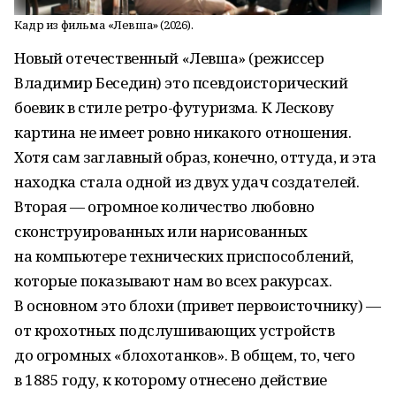
Кадр из фильма «Левша» (2026).
Новый отечественный «Левша» (режиссер
Владимир Беседин) это псевдоисторический
боевик в стиле ретро-футуризма. К Лескову
картина не имеет ровно никакого отношения.
Хотя сам заглавный образ, конечно, оттуда, и эта
находка стала одной из двух удач создателей.
Вторая — огромное количество любовно
сконструированных или нарисованных
на компьютере технических приспособлений,
которые показывают нам во всех ракурсах.
В основном это блохи (привет первоисточнику) —
от крохотных подслушивающих устройств
до огромных «блохотанков». В общем, то, чего
в 1885 году, к которому отнесено действие