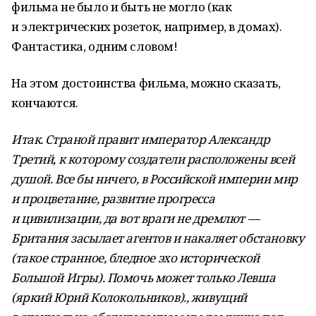
фильма не было и быть не могло (как
и электрических розеток, например, в домах).
Фантастика, одним словом!
На этом достоинства фильма, можно сказать,
кончаются.
Итак. Страной правит император Александр
Третий, к которому создатели расположены всей
душой. Все бы ничего, в Российской империи мир
и процветание, развитие прогресса
и цивилизации, да вот враги не дремлют —
Британия засылает агентов и накаляет обстановку
(такое странное, бледное эхо исторической
Большой Игры). Помочь может только Левша
(яркий Юрий Колокольников)., живущий