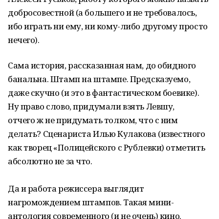
добросовестной (а большего и не требовалось,
ибо играть ни ему, ни кому-либо другому просто
нечего).
Сама история, рассказанная нам, до обидного
банальна. Штамп на штампе. Предсказуемо,
даже скучно (и это в фантастическом боевике).
Ну право слово, придумали взять Левшу,
отчего ж не придумать толком, что с ним
делать? Сценариста Илью Кулакова (известного
как творец «Полицейского с Рублевки) отметить
абсолютно не за что.
Да и работа режиссера выглядит
нагромождением штампов. Такая мини-
антология современного (и не очень) кино.