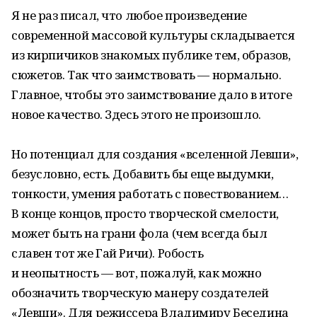
Я не раз писал, что любое произведение
современной массовой культуры складывается
из кирпичиков знакомых публике тем, образов,
сюжетов. Так что заимствовать — нормально.
Главное, чтобы это заимствование дало в итоге
новое качество. Здесь этого не произошло.
Но потенциал для создания «вселенной Левши»,
безусловно, есть. Добавить бы еще выдумки,
тонкости, умения работать с повествованием…
В конце концов, просто творческой смелости,
может быть на грани фола (чем всегда был
славен тот же Гай Ричи). Робость
и неопытность — вот, пожалуй, как можно
обозначить творческую манеру создателей
«Левши». Для режиссера Владимиру Беседина