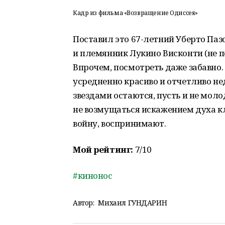
Кадр из фильма «Возвращение Одиссея»
Поставил это 67-летний Уберто Паз
и племянник Лукино Висконти (не п
Впрочем, посмотреть даже забавно.
усредненно красиво и отчетливо не
звездами остаются, пусть и не моло
не возмущаться искажением духа кла
войну, воспринимают.
Мой рейтинг:
7/10
#кинонос
Автор:
Михаил ГУНДАРИН