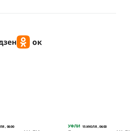
УФЛИ
Я , 06:00
15 ИЮЛЯ , 06:00