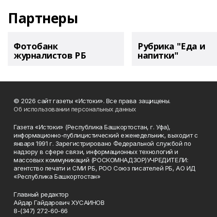
Партнеры
Фотобанк
Рубрика "Еда и
журналистов РБ
напитки"
© 2026 сайт газеты «Истоки». Все права защищены.
Об использовании персональных данных
Газета «Истоки» (Республика Башкортостан, г. Уфа),
информационно-публицистический еженедельник, выходит с
января 1991 г. Зарегистрировано Федеральной службой по
надзору в сфере связи, информационных технологий и
массовых коммуникаций (РОСКОМНАДЗОР)УЧРЕДИТЕЛИ:
агентство печати и СМИ РБ, РОО Союз писателей РБ, АО ИД
«Республика Башкортостан»
Главный редактор
Айдар Гайдарович ХУСАИНОВ
8-(347) 272-60-66