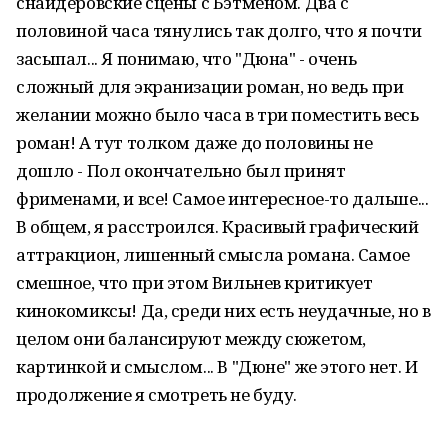
снайдеровские сцены с Бэтменом. Два с
половиной часа тянулись так долго, что я почти
засыпал... Я понимаю, что "Дюна" - очень
сложный для экранизации роман, но ведь при
желании можно было часа в три поместить весь
роман! А тут толком даже до половины не
дошло - Пол окончательно был принят
фрименами, и все! Самое интересное-то дальше...
В общем, я расстроился. Красивый графический
аттракцион, лишенный смысла романа. Самое
смешное, что при этом Вильнев критикует
кинокомиксы! Да, среди них есть неудачные, но в
целом они балансируют между сюжетом,
картинкой и смыслом... В "Дюне" же этого нет. И
продолжение я смотреть не буду.