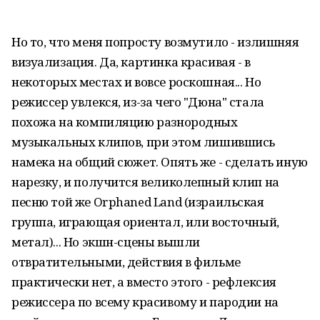
Но то, что меня попросту возмутило - излишняя
визуализация. Да, картинка красивая - в
некоторых местах и вовсе роскошная... Но
режиссер увлекся, из-за чего "Дюна" стала
похожа на компиляцию разнородных
музыкальных клипов, при этом лишившись
намека на общий сюжет. Опять же - сделать иную
нарезку, и получится великолепный клип на
песню той же Orphaned Land (израильская
группа, играющая ориентал, или восточный,
метал)... Но экшн-сцены вышли
отвратительными, действия в фильме
практически нет, а вместо этого - рефлексия
режиссера по всему красивому и пародии на