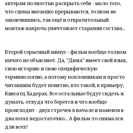
актерам полностью раскрыть себя - мало того,
что сцены внезапно прерываются, толком не
закончившись, так ещё и отвратительный
монтаж напрочь уничтожает старания состава...
Второй серьезный минус - фильм вообще толком
ничего не объясняет. Да, "Дюна" имеет свой язык,
свою историю и свою специфическую
терминологию, а потому поклонникам и просто
читавшим будет понятно, кто такой, к примеру,
Квисатц Хадерах. Все остальные будут сидеть и
думать, откуда что берется и что вообще
происходит - двух строчек в начале и намеков в
диалогах недостаточно... А фильм-то снимался
для всех!