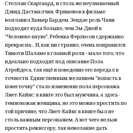
Стеллан Скаргаард, и столь же неузнаваемый
Дэвид Дастмалчян. Фрименов в фильме
возглавил Хавьер Бардем. Зендае роль Чани
подходит куда больше, чем Эм-Джей в
"Человеке-пауке". Ребекка Фергюсон сдержанно
прекрасна... И, как ни странно, очень понравился
Тимоти Шаламе в главной роли - мало того, что
идеально подходит под описание Пола
Атрейдеса, так ещё и поведение его передал в
точности. Единственным желанием "попасть в
повесточку" стало изменение пола персонажа
Лиет-Кайнс: в книге это был мужчина, а здесь -
темнокожая женщина, но это можно простить по
той причине, что Лиет-Кайнс в книге был не
столь важным персонажем. А вот чего нельзя
простить режиссеру, так нежелание дать