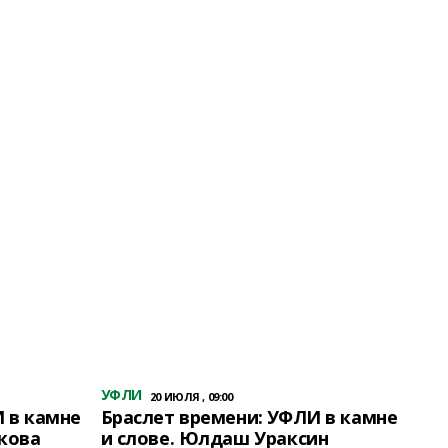
УФЛИ
20 ИЮЛЯ , 09:00
 в камне
Браслет времени: УФЛИ в камне
кова
и слове. Юлдаш Ураксин