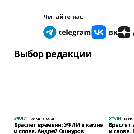
Читайте нас
Выбор редакции
УФЛИ
УФЛИ
10 ИЮЛЯ , 05:00
14 ИЮЛ
Браслет времени: УФЛИ в камне
Браслет 
и слове. Андрей Ошнуров
и слове.