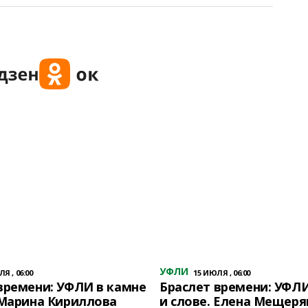
УФЛИ
Я , 06:00
15 ИЮЛЯ , 06:00
времени: УФЛИ в камне
Браслет времени: УФЛИ
 Марина Кириллова
и слове. Елена Мещеря