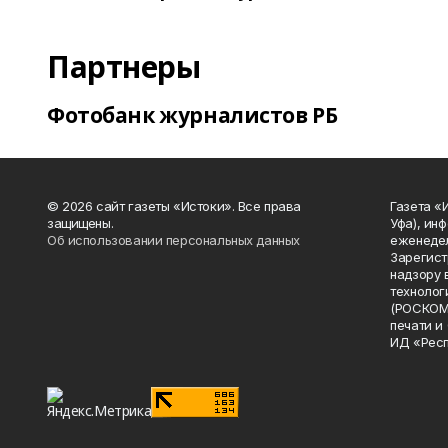
Партнеры
Фотобанк журналистов РБ
© 2026 сайт газеты «Истоки». Все права
Газета «
защищены.
Уфа), ин
Об использовании персональных данных
еженедел
Зарегист
надзору 
технолог
(РОСКОМ
печати и
ИД «Рес