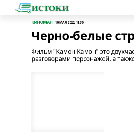
КИНОМАН
10 МАЯ 2022, 11:30
Черно-белые ст
Фильм "Камон Камон" это двухча
разговорами персонажей, а такж