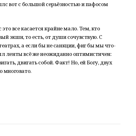
ллс вот с большой серьёзностью и пафосом
с это все касается крайне мало. Тем, кто
й экшн, то есть, от души сочувствую. С
еатрах, а если бы не санкции, фиг бы мы что-
сыл ленты всё же неожиданно оптимистичен:
гать, двигать собой. Факт! Но, ей Богу, двух
о многовато.