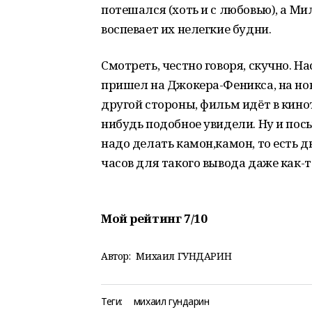
потешался (хоть и с любовью), а Ми
воспевает их нелегкие будни.
Смотреть, честно говоря, скучно. На
пришел на Джокера-Феникса, на новы
другой стороны, фильм идёт в кинот
нибудь подобное увидели. Ну и по
надо делать камон,камон, то есть дви
часов для такого вывода даже как-т
Мой рейтинг 7/10
Автор:
Михаил ГУНДАРИН
Теги:
михаил гундарин