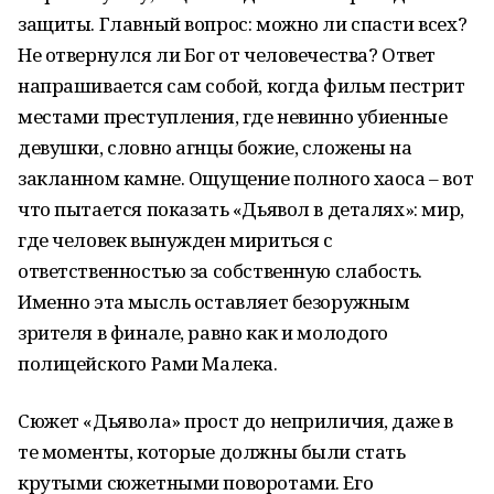
защиты. Главный вопрос: можно ли спасти всех?
Не отвернулся ли Бог от человечества? Ответ
напрашивается сам собой, когда фильм пестрит
местами преступления, где невинно убиенные
девушки, словно агнцы божие, сложены на
закланном камне. Ощущение полного хаоса – вот
что пытается показать «Дьявол в деталях»: мир,
где человек вынужден мириться с
ответственностью за собственную слабость.
Именно эта мысль оставляет безоружным
зрителя в финале, равно как и молодого
полицейского Рами Малека.
Сюжет «Дьявола» прост до неприличия, даже в
те моменты, которые должны были стать
крутыми сюжетными поворотами. Его