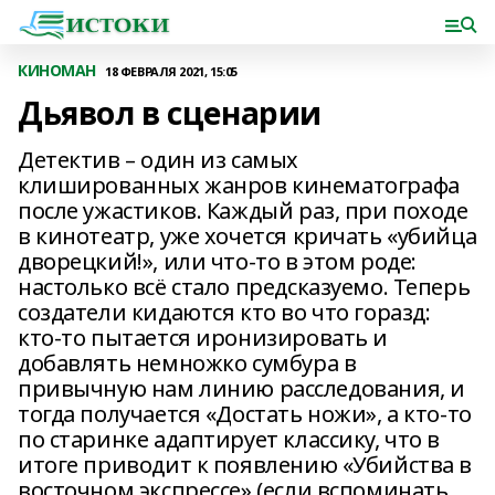
КИНОМАН
18 ФЕВРАЛЯ 2021, 15:05
Дьявол в сценарии
Детектив – один из самых
клишированных жанров кинематографа
после ужастиков. Каждый раз, при походе
в кинотеатр, уже хочется кричать «убийца
дворецкий!», или что-то в этом роде:
настолько всё стало предсказуемо. Теперь
создатели кидаются кто во что горазд:
кто-то пытается иронизировать и
добавлять немножко сумбура в
привычную нам линию расследования, и
тогда получается «Достать ножи», а кто-то
по старинке адаптирует классику, что в
итоге приводит к появлению «Убийства в
восточном экспрессе» (если вспоминать