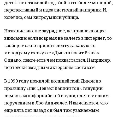
детектив с тяжелой судьбой и его более молодой,
перспективный и идеалистичный напарник. И,
конечно, сам хитроумный убийца.
Название вполне заурядное, не привлекающее
внимание: если вовремя не залезть в интернет, то
вообще можно принять ленту за какую-то
мелодраму схожую с «Дьявол носит Prada».
Однако, ленте есть чем похвастаться. Например,
чертовски звёздным актёрским составом.
В 1990 году пожилой полицейский Дикон по
прозвищу Дик (Дензел Вашингтон), тянущий
лямку в калифорнийской глуши, едет с мелким
поручением в Лос-Анджелес. И выясняется, что
еще пять лет назад он был там уважаемым