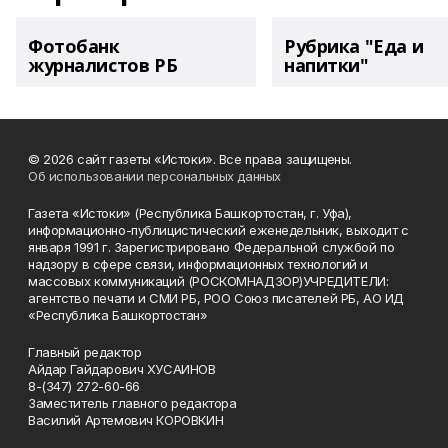
Фотобанк
Рубрика "Еда и
журналистов РБ
напитки"
© 2026 сайт газеты «Истоки». Все права защищены.
Об использовании персональных данных
Газета «Истоки» (Республика Башкортостан, г. Уфа),
информационно-публицистический еженедельник, выходит с
января 1991 г. Зарегистрировано Федеральной службой по
надзору в сфере связи, информационных технологий и
массовых коммуникаций (РОСКОМНАДЗОР)УЧРЕДИТЕЛИ:
агентство печати и СМИ РБ, РОО Союз писателей РБ, АО ИД
«Республика Башкортостан»
Главный редактор
Айдар Гайдарович ХУСАИНОВ
8-(347) 272-60-66
Заместитель главного редактора
Василий Артемович КОРОВКИН