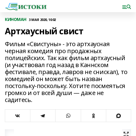
КИНОМАН
3 МАЯ 2020, 10:02
Артхаусный свист
Фильм «Свистуны» - это артхаусная
черная комедия про продажных
полицейских. Так как фильм артхаусный
(и участвовал год назад в Каннском
фестивале, правда, лавров не снискал), то
комедией он может быть назван
постольку-поскольку. Хотите посмеяться
громко и от всей души — даже не
садитесь.