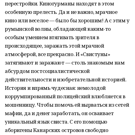
перестройки. Киногурманы находят в этом
особенную прелесть. Да и не важно, мрачное
кино или веселое — было бы хорошим! А с этим у
румынской волны, обладающей каким-то
особым умением втягивать зрителя в
происходящее, заражать этой мрачной
атмосферой, все прекрасно. И «Свистуны»
затягивают и заражают — столь знакомым нам
абсурдом постсоциалистической
действительности и изобретательной историей.
История и впрямь чудесная: немолодой
коррумпированный полицейский влюбляется в
мошенницу. Чтобы помочь ей вырваться из сетей
мафии, да и денег заработать, он осваивает
уникальный язык свиста. С его помощью
аборигены Канарских островов свободно