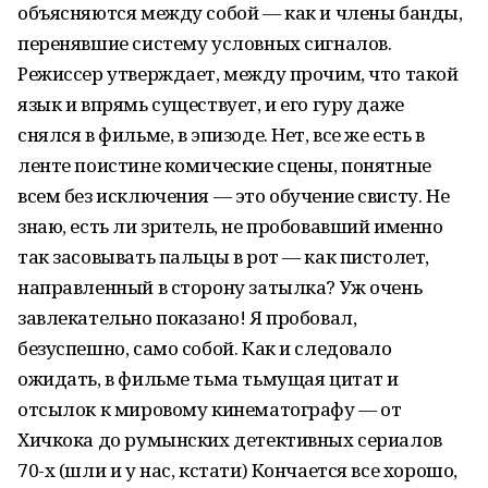
объясняются между собой — как и члены банды,
перенявшие систему условных сигналов.
Режиссер утверждает, между прочим, что такой
язык и впрямь существует, и его гуру даже
снялся в фильме, в эпизоде. Нет, все же есть в
ленте поистине комические сцены, понятные
всем без исключения — это обучение свисту. Не
знаю, есть ли зритель, не пробовавший именно
так засовывать пальцы в рот — как пистолет,
направленный в сторону затылка? Уж очень
завлекательно показано! Я пробовал,
безуспешно, само собой. Как и следовало
ожидать, в фильме тьма тьмущая цитат и
отсылок к мировому кинематографу — от
Хичкока до румынских детективных сериалов
70-х (шли и у нас, кстати) Кончается все хорошо,