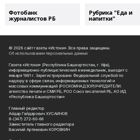
Фотобанк
Рубрика "Еда и
журналистов РБ
напитки"
© 2026 сайт газеты «Истоки». Все права защищены.
Об использовании персональных данных
Газета «Истоки» (Республика Башкортостан, г. Уфа),
информационно-публицистический еженедельник, выходит с
января 1991 г. Зарегистрировано Федеральной службой по
надзору в сфере связи, информационных технологий и
массовых коммуникаций (РОСКОМНАДЗОР)УЧРЕДИТЕЛИ:
агентство печати и СМИ РБ, РОО Союз писателей РБ, АО ИД
«Республика Башкортостан»
Главный редактор
Айдар Гайдарович ХУСАИНОВ
8-(347) 272-60-66
Заместитель главного редактора
Василий Артемович КОРОВКИН