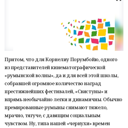
Притом, что для Корнелиу Порумбойю, одного
из представителей кинематографической
«румынской волны», да и для всей этой школы,
собравшей огромное количество наград
престижнейших фестивалей, «Свистуны» и
впрямь необычайно легки и динамичны. Обычно
премированные румыны снимают тяжело,
мрачно, тягуче, с давящим социальным
чувством. Ну, типа нашей «чернухи» времен