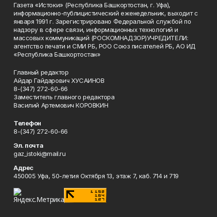
Газета «Истоки» (Республика Башкортостан, г. Уфа),
информационно-публицистический еженедельник, выходит с
января 1991 г. Зарегистрировано Федеральной службой по
надзору в сфере связи, информационных технологий и
массовых коммуникаций (РОСКОМНАДЗОР)УЧРЕДИТЕЛИ:
агентство печати и СМИ РБ, РОО Союз писателей РБ, АО ИД
«Республика Башкортостан»
Главный редактор
Айдар Гайдарович ХУСАИНОВ
8-(347) 272-60-66
Заместитель главного редактора
Василий Артемович КОРОВКИН
Телефон
8-(347) 272-60-66
Эл. почта
gaz_istoki@mail.ru
Адрес
450005 Уфа, 50-летия Октября 13, этаж 7, каб. 714 и 719