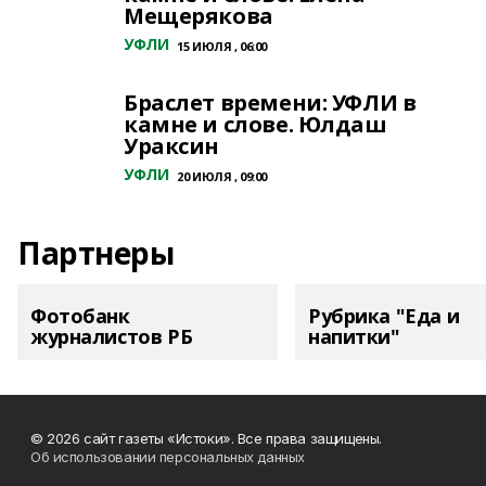
Мещерякова
УФЛИ
15 ИЮЛЯ , 06:00
Браслет времени: УФЛИ в
камне и слове. Юлдаш
Ураксин
УФЛИ
20 ИЮЛЯ , 09:00
Партнеры
Фотобанк
Рубрика "Еда и
журналистов РБ
напитки"
© 2026 сайт газеты «Истоки». Все права защищены.
Об использовании персональных данных