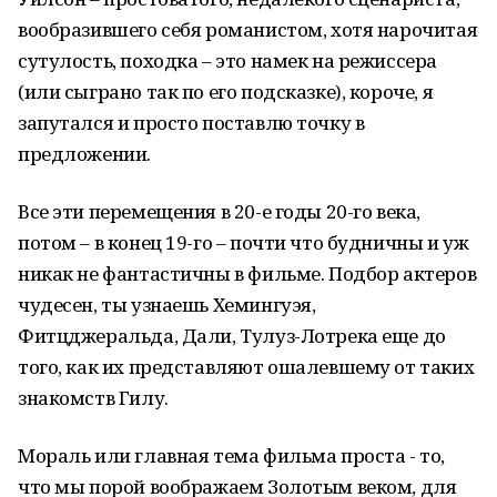
вообразившего себя романистом, хотя нарочитая
сутулость, походка – это намек на режиссера
(или сыграно так по его подсказке), короче, я
запутался и просто поставлю точку в
предложении.
Все эти перемещения в 20-е годы 20-го века,
потом – в конец 19-го – почти что будничны и уж
никак не фантастичны в фильме. Подбор актеров
чудесен, ты узнаешь Хемингуэя,
Фитцджеральда, Дали, Тулуз-Лотрека еще до
того, как их представляют ошалевшему от таких
знакомств Гилу.
Мораль или главная тема фильма проста - то,
что мы порой воображаем Золотым веком, для