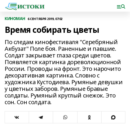
КИНОМАН
6 СЕНТЯБРЯ 2019, 07:02
Время собирать цветы
По следам кинофестиваля "Серебряный
Акбузат" Поле боя. Раненные и павшие.
Солдат закрывает глаза среди цветов.
Появляется картинка дореволюционной
России. Проводы на фронт. Это нарочито
декоративная картинка. Словно с
художника Кустодиева. Румяные девушки
у цветных заборов. Румяные бравые
солдаты. Румяный круглый снежок. Это
сон. Сон солдата.