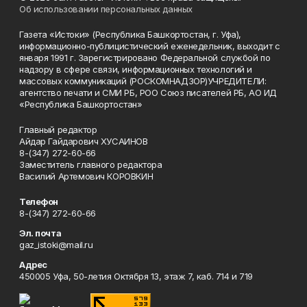
Об использовании персональных данных
Газета «Истоки» (Республика Башкортостан, г. Уфа),
информационно-публицистический еженедельник, выходит с
января 1991 г. Зарегистрировано Федеральной службой по
надзору в сфере связи, информационных технологий и
массовых коммуникаций (РОСКОМНАДЗОР)УЧРЕДИТЕЛИ:
агентство печати и СМИ РБ, РОО Союз писателей РБ, АО ИД
«Республика Башкортостан»
Главный редактор
Айдар Гайдарович ХУСАИНОВ
8-(347) 272-60-66
Заместитель главного редактора
Василий Артемович КОРОВКИН
Телефон
8-(347) 272-60-66
Эл. почта
gaz_istoki@mail.ru
Адрес
450005 Уфа, 50-летия Октября 13, этаж 7, каб. 714 и 719