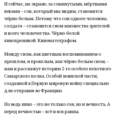
И сейчас, на экране, за сомкнутыми, мёртвыми
веками – сон, который мы видим, становится
чёрно-белым. Потому что сон одного человека,
солдата – становится сном множества зрителей
и всего человечества. Чёрно-белой
кинохроникой. Кинематографом.
Между сном, как цветным воспоминанием о
прошлом, и прошлым, как чёрно-белым сном, –
нам и расскажут историю 2-го особого пехотного
Самарского полка. Особой воинской части,
созданной в Первую мировую войну специально
для отправки во Францию.
Но ведь кино – это не только сон, но и вечность. А
перед вечностью – всё и вся равны.