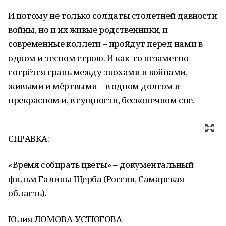
И потому не только солдаты столетней давности
войны, но и их живые родственники, и
современные коллеги – пройдут перед нами в
одном и тесном строю. И как-то незаметно
сотрётся грань между эпохами и войнами,
живыми и мёртвыми – в одном долгом и
прекрасном и, в сущности, бесконечном сне.
СПРАВКА:
«Время собирать цветы» – документальный
фильм Галины Щерба (Россия, Самарская
область).
Юлия ЛОМОВА-УСТЮГОВА