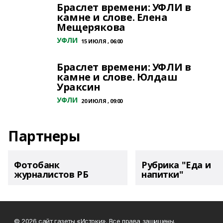
Браслет времени: УФЛИ в
камне и слове. Елена
Мещерякова
УФЛИ
15 ИЮЛЯ , 06:00
Браслет времени: УФЛИ в
камне и слове. Юлдаш
Ураксин
УФЛИ
20 ИЮЛЯ , 09:00
Партнеры
Фотобанк
Рубрика "Еда и
журналистов РБ
напитки"
© 2026 сайт газеты «Истоки». Все права защищены.