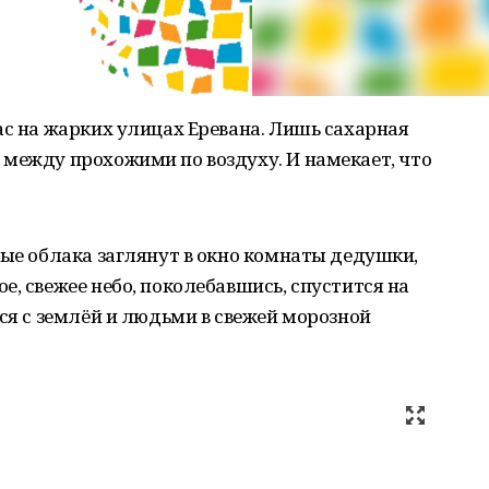
ас на жарких улицах Еревана. Лишь сахарная
 между прохожими по воздуху. И намекает, что
ные облака заглянут в окно комнаты дедушки,
е, свежее небо, поколебавшись, спустится на
тся с землёй и людьми в свежей морозной