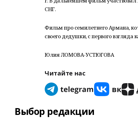
г. В дальнейшем фильм участвовал
СНГ.
Фильм про семилетнего Армана, ко
своего дедушки, с первого взгляда
Юлия ЛОМОВА-УСТЮГОВА
Читайте нас
Выбор редакции