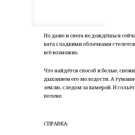
Но даже и снега не дождёшься сейч
вата сладкими облачками стелется
всё возможно.
Что найдётся способ и белые, снеж
дыханием его молодости. А туманно
землю, следом за камерой. И сольё
пелене.
СПРАВКА: