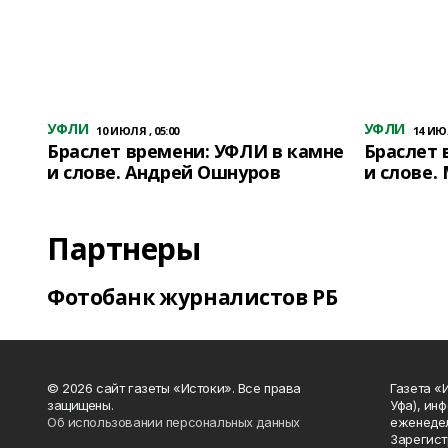
УФЛИ
УФЛИ
10 ИЮЛЯ , 05:00
14 ИЮЛ
Браслет времени: УФЛИ в камне
Браслет 
и слове. Андрей Ошнуров
и слове.
Партнеры
Фотобанк журналистов РБ
© 2026 сайт газеты «Истоки». Все права
Газета «
защищены.
Уфа), ин
Об использовании персональных данных
еженедел
Зарегист