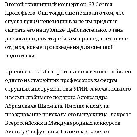
Второй скрипичный концерт op. 63 Сергея
Прокофьева. Они тогда еще не знали о том, что
спустя три (!) репетиции в зале им придется
сыграть его на публике. Действительно, очень
рискованно давать ребятам, пришедшим после
отдыха, новые произведения для спешной
подготовки.
Причина столь быстрого начала сезона – юбилей
одного из старейших профессоров кафедры
струнных инструментов и УГИИ, замечательного
и всеми любимого педагога Александра
Абрамовича Шисмана. Именно к нему на
празднование приехала его выпускница, лауреат
Всероссийских и Международных конкурсов
Айсылу Сайфуллина. Ныне она является