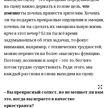
на сцену важно держать в голове цель,
что
именно
ты хочешь принести зрителям. Хочешь
ли ты подарить прекрасные ощущения и эмоции,
хочешь ли ты сделать их эмоциональную жизнь
ярче в этот вечер? Если ты всё время
задумываешься об этих задачах, то фокус
внимания, например, с технических трудностей,
можно перенести на более «высокую» функцию.
Поэтому, волнение и азарт – это то, без чего
потом трудно существовать. Ради этого, мы
каждый раз снова и снова выходим на сцену.
– Вы прекрасный солист, но не мешает ли вам
это, когда вы играете в качестве
оркестранта?