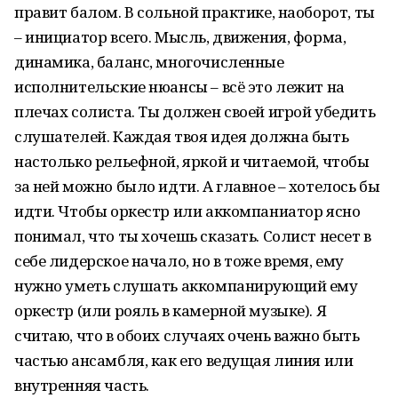
правит балом. В сольной практике, наоборот, ты
– инициатор всего. Мысль, движения, форма,
динамика, баланс, многочисленные
исполнительские нюансы – всё это лежит на
плечах солиста. Ты должен своей игрой убедить
слушателей. Каждая твоя идея должна быть
настолько рельефной, яркой и читаемой, чтобы
за ней можно было идти. А главное – хотелось бы
идти. Чтобы оркестр или аккомпаниатор ясно
понимал, что ты хочешь сказать. Солист несет в
себе лидерское начало, но в тоже время, ему
нужно уметь слушать аккомпанирующий ему
оркестр (или рояль в камерной музыке). Я
считаю, что в обоих случаях очень важно быть
частью ансамбля, как его ведущая линия или
внутренняя часть.