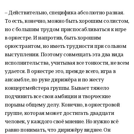
– Действительно, специфика абсолютно разная.
То есть, конечно, можно быть хорошим солистом,
но с большим трудом приспосабливаться к игре
в оркестре. И напротив, быть хорошим
оркестрантом, но иметь трудности при сольном
выступлении. Поэтому совмещать эта два вида
исполнительства, учитывая все тонкости, не всем
удается. В оркестре это, прежде всего, игра в
ансамбле, по руке дирижёра и по жесту
концертмейстера группы. Бывает тяжело
подчинить все свои амбиции и творческие
порывы общему делу. Конечно, в оркестровой
группе, которая может достигать двадцати
человек, у каждого своё мнение. Но нужно всё
равно понимать, что дирижёру виднее. Он