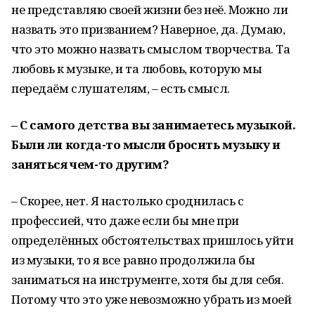
не представляю своей жизни без неё. Можно ли
назвать это призванием? Наверное, да. Думаю,
что это можно назвать смыслом творчества. Та
любовь к музыке, и та любовь, которую мы
передаём слушателям, – есть смысл.
– С самого детства вы занимаетесь музыкой.
Были ли когда-то мысли бросить музыку и
заняться чем-то другим?
– Скорее, нет. Я настолько сроднилась с
профессией, что даже если бы мне при
определённых обстоятельствах пришлось уйти
из музыки, то я все равно продолжила бы
заниматься на инструменте, хотя бы для себя.
Потому что это уже невозможно убрать из моей