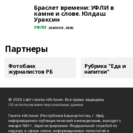
Браслет времени: УФЛИ в
камне и слове. Юлдаш
Ураксин
УФЛИ
20 ИЮЛЯ , 09:00
Партнеры
Фотобанк
Рубрика "Еда и
журналистов РБ
напитки"
© 2026 сайт газеты «Истоки». Все права защищены.
Об использовании персональных данных
Газета «Истоки» (Республика Башкортостан, г. Уфа),
информационно-публицистический еженедельник, выходит с
января 1991 г. Зарегистрировано Федеральной службой по
надзору в сфере связи, информационных технологий и