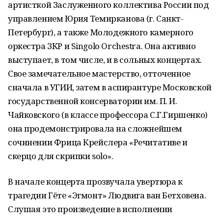
артисткой Заслуженного коллектива России под
управлением Юрия Темирканова (г. Санкт-
Петербург), а также Молодежного камерного
оркестра ЗКР и Singolo Orchestra. Она активно
выступает, в том числе, и в сольных концертах.
Свое замечательное мастерство, отточенное
сначала в УГИИ, затем в аспирантуре Московской
государственной консерватории им. П. И.
Чайковского (в классе профессора С.Г.Гиршенко)
она продемонстрировала на сложнейшем
сочинении Фрица Крейслера «Речитативе и
скерцо для скрипки solo».
В начале концерта прозвучала увертюра к
трагедии Гёте «Эгмонт» Людвига ван Бетховена.
Слушая это произведение в исполнении