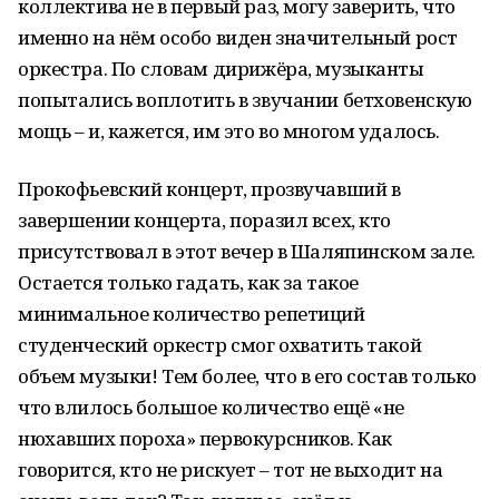
коллектива не в первый раз, могу заверить, что
именно на нём особо виден значительный рост
оркестра. По словам дирижёра, музыканты
попытались воплотить в звучании бетховенскую
мощь – и, кажется, им это во многом удалось.
Прокофьевский концерт, прозвучавший в
завершении концерта, поразил всех, кто
присутствовал в этот вечер в Шаляпинском зале.
Остается только гадать, как за такое
минимальное количество репетиций
студенческий оркестр смог охватить такой
объем музыки! Тем более, что в его состав только
что влилось большое количество ещё «не
нюхавших пороха» первокурсников. Как
говорится, кто не рискует – тот не выходит на