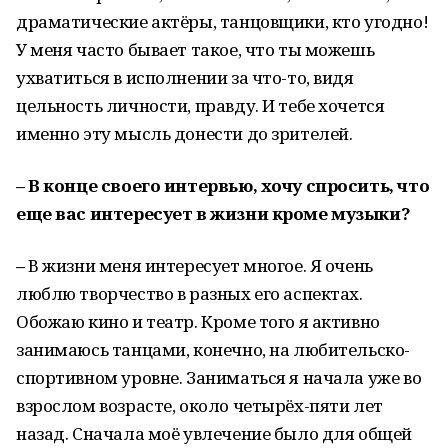
драматические актёры, танцовщики, кто угодно!
У меня часто бывает такое, что ты можешь
ухватиться в исполнении за что-то, видя
цельность личности, правду. И тебе хочется
именно эту мысль донести до зрителей.
– В конце своего интервью, хочу спросить, что
еще вас интересует в жизни кроме музыки?
–
В жизни меня интересует многое. Я очень
люблю творчество в разных его аспектах.
Обожаю кино и театр. Кроме того я активно
занимаюсь танцами, конечно, на любительско-
спортивном уровне. Заниматься я начала уже во
взрослом возрасте, около четырёх-пяти лет
назад. Сначала моё увлечение было для общей