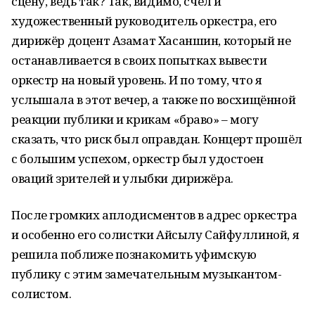
сцену, ведь так? Так, видимо, счёл и
художественный руководитель оркестра, его
дирижёр доцент Азамат Хасаншин, который не
останавливается в своих попытках вывести
оркестр на новый уровень. И по тому, что я
услышала в этот вечер, а также по восхищённой
реакции публики и крикам «браво» – могу
сказать, что риск был оправдан. Концерт прошёл
с большим успехом, оркестр был удостоен
оваций зрителей и улыбки дирижёра.
После громких аплодисментов в адрес оркестра
и особенно его солистки Айсылу Сайфуллиной, я
решила поближе познакомить уфимскую
публику с этим замечательным музыкантом-
солистом.