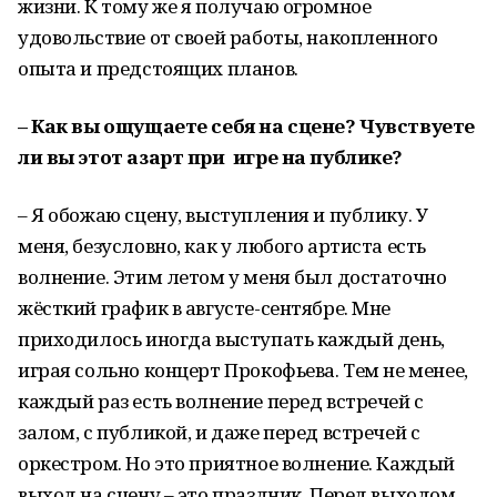
жизни. К тому же я получаю огромное
удовольствие от своей работы, накопленного
опыта и предстоящих планов.
– Как вы ощущаете себя на сцене? Чувствуете
ли вы этот азарт при игре на публике?
– Я обожаю сцену, выступления и публику. У
меня, безусловно, как у любого артиста есть
волнение. Этим летом у меня был достаточно
жёсткий график в августе-сентябре. Мне
приходилось иногда выступать каждый день,
играя сольно концерт Прокофьева. Тем не менее,
каждый раз есть волнение перед встречей с
залом, с публикой, и даже перед встречей с
оркестром. Но это приятное волнение. Каждый
выход на сцену – это праздник. Перед выходом