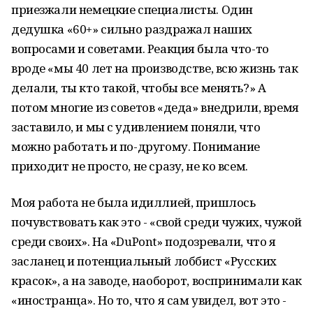
приезжали немецкие специалисты. Один
дедушка «60+» сильно раздражал наших
вопросами и советами. Реакция была что-то
вроде «мы 40 лет на производстве, всю жизнь так
делали, ты кто такой, чтобы все менять?» А
потом многие из советов «деда» внедрили, время
заставило, и мы с удивлением поняли, что
можно работать и по-другому. Понимание
приходит не просто, не сразу, не ко всем.
Моя работа не была идиллией, пришлось
почувствовать как это - «свой среди чужих, чужой
среди своих». На «DuPont» подозревали, что я
засланец и потенциальный лоббист «Русских
красок», а на заводе, наоборот, воспринимали как
«иностранца». Но то, что я сам увидел, вот это -