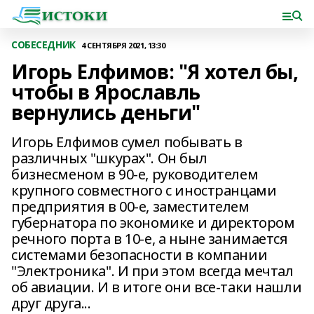
СОБЕСЕДНИК
4 СЕНТЯБРЯ 2021, 13:30
Игорь Елфимов: "Я хотел бы,
чтобы в Ярославль
вернулись деньги"
Игорь Елфимов сумел побывать в
различных "шкурах". Он был
бизнесменом в 90-е, руководителем
крупного совместного с иностранцами
предприятия в 00-е, заместителем
губернатора по экономике и директором
речного порта в 10-е, а ныне занимается
системами безопасности в компании
"Электроника". И при этом всегда мечтал
об авиации. И в итоге они все-таки нашли
друг друга...