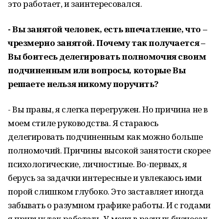
это работает, и заинтересовался.
- Вы занятой человек, есть впечатление, что –
чрезмерно занятой. Почему так получается –
Вы боитесь делегировать полномочия своим
подчиненным или вопросы, которые Вы
решаете нельзя никому поручить?
- Вы правы, я слегка перегружен. Но причина не в
моем стиле руководства. Я стараюсь
делегировать подчиненным как можно больше
полномочий. Причины высокой занятости скорее
психологические, личностные. Во-первых, я
берусь за задачки интересные и увлекаюсь ими
порой слишком глубоко. Это заставляет иногда
забывать о разумном графике работы. И с годами
я привык так работать. У меня в разных бизнесах