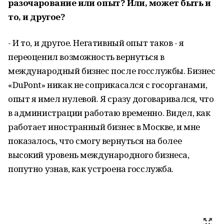
разочарование или опыт? Или, может быть и
то, и другое?
- И то, и другое. Негативный опыт таков - я
переоценил возможность вернуться в
международный бизнес после госслужбы. Бизнес
«DuPont» никак не соприкасался с госорганами,
опыт я имел нулевой. Я сразу договаривался, что
в администрации работаю временно. Видел, как
работает иностранный бизнес в Москве, и мне
показалось, что смогу вернуться на более
высокий уровень международного бизнеса,
попутно узнав, как устроена госслужба.