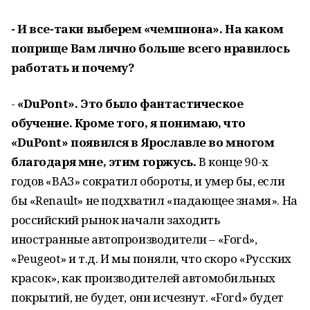
- И все-таки выберем «чемпиона». На каком
поприще Вам лично больше всего нравилось
работать и почему?
-
«DuPont». Это было фантастическое
обучение. Кроме того, я понимаю, что
«DuPont» появился в Ярославле во многом
благодаря мне, этим горжусь.
В конце 90-х
годов «ВАЗ» сократил обороты, и умер бы, если
бы «Renault» не подхватил «падающее знамя». На
российский рынок начали заходить
иностранные автопроизводители – «Ford»,
«Peugeot» и т.д. И мы поняли, что скоро «Русских
красок», как производителей автомобильных
покрытий, не будет, они исчезнут. «Ford» будет