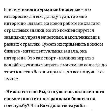
В целом
именно «разные бизнесы» - это
интересно
, а я всегда иду туда, где мне
интересно. Бывает, на новой работе не хватает
отраслевых знаний, но это компенсируется
знаниями управленческими, накопленными в
разных отраслях. Суметь их применить в новом
бизнесе - интеллектуальная задача, она
интересна. Это как спорт - начиная играть в
волейбол, учишься играть с мячом, но если ты до
этого классно бегал и прыгал, то все получиться
лучше.
- Не жалеете ли Вы, что ушли из налаженного
совместного с иностранцами бизнеса на
госслужбу? Что Вам дала госслужба –