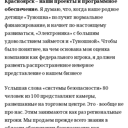
Красноярск – наши проекты и программное
обеспечение.
Я думаю, что, когда наше родное
детище «Туношна» получит нормальное
финансирование, и начнет по-настоящему
развиваться, «Электроника» с большим
удовольствием займется и «Туношной». Чтобы
было понятнее, на чем основана моя оценка
компании как федерального игрока, я должен
развеять распространенное неверное
представление о нашем бизнесе
Услышав слова «системы безопасности» 80
человек из 100 представляют камеры,
развешанные на торговом центре. Это - вообще не
про нас. Этим занимаются как раз региональные
игроки. Мы продаем прежде всего знания в
области обеспечения безопасности: как