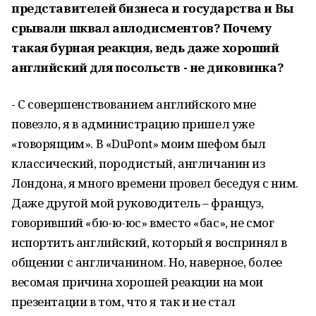
представителей бизнеса и государства и Вы
срывали шквал аплодисментов? Почему
такая бурная реакция, ведь даже хороший
английский для посольств - не диковинка?
- С совершенствованием английского мне
повезло, я в администрацию пришел уже
«говорящим». В «DuPont» моим шефом был
классический, породистый, англичанин из
Лондона, я много времени провел беседуя с ним.
Даже другой мой руководитель – француз,
говоривший «бю-ю-юс» вместо «бас», не смог
испортить английский, который я воспринял в
общении с англичанином. Но, наверное, более
весомая причина хорошей реакции на мои
презентации в том, что я так и не стал