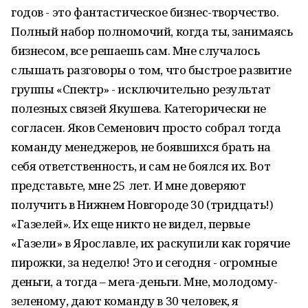
годов - это фантастическое бизнес-творчество.
Полный набор полномочий, когда ты, занимаясь
бизнесом, все решаешь сам. Мне случалось
слышать разговоры о том, что быстрое развитие
группы «Спектр» - исключительно результат
полезных связей Якушева. Категорически не
согласен. Яков Семенович просто собрал тогда
команду менеджеров, не боявшихся брать на
себя ответственность, и сам не боялся их. Вот
представьте, мне 25 лет. И мне доверяют
получить в Нижнем Новгороде 30 (тридцать!)
«Газелей». Их еще никто не видел, первые
«Газели» в Ярославле, их раскупили как горячие
пирожки, за неделю! Это и сегодня - огромные
деньги, а тогда – мега-деньги. Мне, молодому-
зеленому, дают команду в 30 человек, я