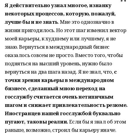
Я действительно узнал многое, изнанку
некоторых процессов, которую, пожалуй,
лучше бы и не знать
. Мне это однозначно в
жизни пригодилось. Но этот шаг изменил вектор
моей карьеры, к худшему или лучшему, я не
знаю. Вернуться в международный бизнес
оказалось совсем не просто. Вместо того, чтобы
подняться на высший уровень, нужно было
вернуться на два шага назад. Я не знал, что,
с
точки зрения карьеры в международном
бизнесе, сделанный мною переход на
госслужбу считается очень нетипичным
шагом и снижает привлекательность резюме.
Иностранцев нашей госслужбой буквально
пугают, таковы реалии.
Если бы я знал об этом
раньше, возможно, строил бы карьеру иначе.