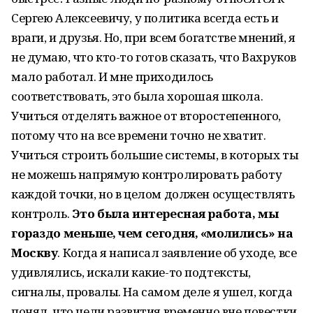
Сергею Алексеевичу, у политика всегда есть и
враги, и друзья. Но, при всем богатстве мнений, я
не думаю, что кто-то готов сказать, что Вахруков
мало работал. И мне приходилось
соответствовать, это была хорошая школа.
Учиться отделять важное от второстепенного,
потому что на все времени точно не хватит.
Учиться строить большие системы, в которых ты
не можешь напрямую контролировать работу
каждой точки, но в целом должен осуществлять
контроль.
Это была интересная работа, мы
гораздо меньше, чем сегодня, «молились» на
Москву
. Когда я написал заявление об уходе, все
удивлялись, искали какие-то подтексты,
сигналы, провалы. На самом деле я ушел, когда
понял, что цели развития временно вне повестки