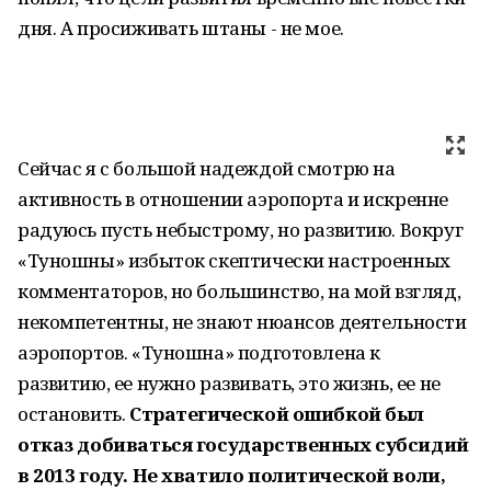
дня. А просиживать штаны - не мое.
Сейчас я с большой надеждой смотрю на
активность в отношении аэропорта и искренне
радуюсь пусть небыстрому, но развитию. Вокруг
«Туношны» избыток скептически настроенных
комментаторов, но большинство, на мой взгляд,
некомпетентны, не знают нюансов деятельности
аэропортов. «Туношна» подготовлена к
развитию, ее нужно развивать, это жизнь, ее не
остановить.
Стратегической ошибкой был
отказ добиваться государственных субсидий
в 2013 году. Не хватило политической воли,