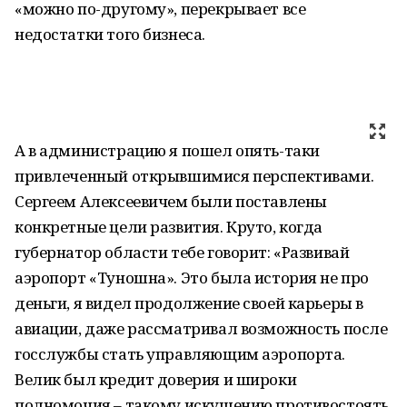
«можно по-другому», перекрывает все
недостатки того бизнеса.
А в администрацию я пошел опять-таки
привлеченный открывшимися перспективами.
Сергеем Алексеевичем были поставлены
конкретные цели развития. Круто, когда
губернатор области тебе говорит: «Развивай
аэропорт «Туношна». Это была история не про
деньги, я видел продолжение своей карьеры в
авиации, даже рассматривал возможность после
госслужбы стать управляющим аэропорта.
Велик был кредит доверия и широки
полномочия – такому искушению противостоять