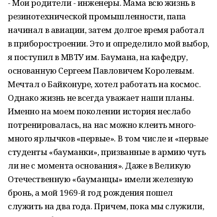
- Мои родители - инженеры. Мама всю жизнь в
резинотехнической промышленности, папа
начинал в авиации, затем долгое время работал
в приборостроении. Это и определило мой выбор,
я поступил в МВТУ им. Баумана, на кафедру,
основанную Сергеем Павловичем Королевым.
Мечтал о Байконуре, хотел работать на космос.
Однако жизнь не всегда уважает наши планы.
Именно на моем поколении история неслабо
потренировалась, на нас можно клеить много-
много ярлычков «первые». В том числе и «первые
студенты «бауманки», призванные в армию чуть
ли не с момента основания». Даже в Великую
Отечественную «бауманцы» имели железную
бронь, а мой 1969-й год рождения пошел
служить на два года. Причем, пока мы служили,