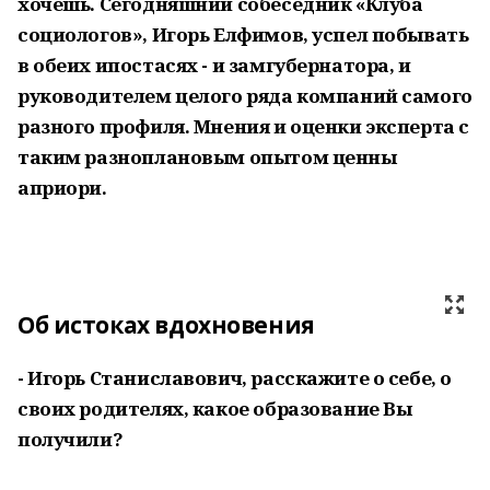
хочешь. Сегодняшний собеседник «Клуба
социологов», Игорь Елфимов, успел побывать
в обеих ипостасях - и замгубернатора, и
руководителем целого ряда компаний самого
разного профиля. Мнения и оценки эксперта с
таким разноплановым опытом ценны
априори.
Об истоках вдохновения
- Игорь Станиславович, расскажите о себе, о
своих родителях, какое образование Вы
получили?