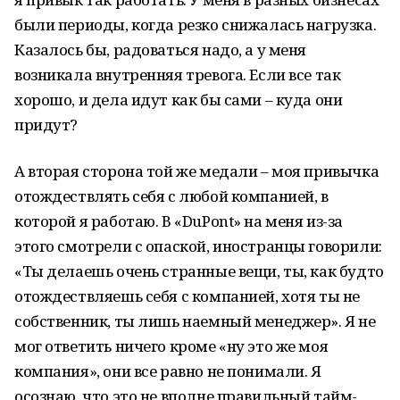
были периоды, когда резко снижалась нагрузка.
Казалось бы, радоваться надо, а у меня
возникала внутренняя тревога. Если все так
хорошо, и дела идут как бы сами – куда они
придут?
А вторая сторона той же медали – моя привычка
отождествлять себя с любой компанией, в
которой я работаю. В «DuPont» на меня из-за
этого смотрели с опаской, иностранцы говорили:
«Ты делаешь очень странные вещи, ты, как будто
отождествляешь себя с компанией, хотя ты не
собственник, ты лишь наемный менеджер». Я не
мог ответить ничего кроме «ну это же моя
компания», они все равно не понимали. Я
осознаю, что это не вполне правильный тайм-