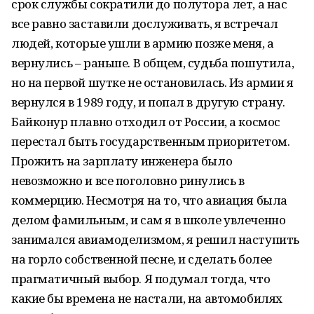
срок службы сократили до полутора лет, а нас
все равно заставили дослуживать, я встречал
людей, которые ушли в армию позже меня, а
вернулись – раньше. В общем, судьба пошутила,
но на первой шутке не остановилась. Из армии я
вернулся в 1989 году, и попал в другую страну.
Байконур плавно отходил от России, а космос
перестал быть государственным приоритетом.
Прожить на зарплату инженера было
невозможно и все поголовно ринулись в
коммерцию. Несмотря на то, что авиация была
делом фамильным, и сам я в школе увлеченно
занимался авиамоделизмом, я решил наступить
на горло собственной песне, и сделать более
прагматичный выбор. Я подумал тогда, что
какие бы времена не настали, на автомобилях