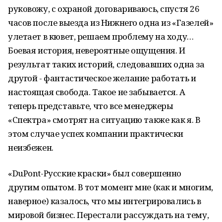
руковожу, с охраной договариваюсь, спустя 26
часов после выезда из Нижнего одна из «Газелей»
улетает в кювет, решаем проблему на ходу…
Боевая история, невероятные ощущения. И
результат таких историй, следовавших одна за
другой - фантастическое желание работать и
настоящая свобода. Такое не забывается. А
теперь представьте, что все менеджеры
«Спектра» смотрят на ситуацию также как я. В
этом случае успех компании практически
неизбежен.
«DuPont-Русские краски» был совершенно
другим опытом. В тот момент мне (как и многим,
наверное) казалось, что мы интегрировались в
мировой бизнес. Перестали рассуждать на тему,