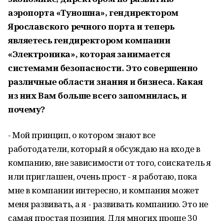
аэропорта «Туношна», гендиректором
Ярославского речного порта и теперь
являетесь гендиректором компании
«Электроника», которая занимается
системами безопасности. Это совершенно
различные области знания и бизнеса. Какая
из них Вам больше всего запомнилась, и
почему?
- Мой принцип, о котором знают все
работодатели, который я обсуждаю на входе в
компанию, вне зависимости от того, соискатель я
или приглашен, очень прост - я работаю, пока
мне в компании интересно, и компания может
меня развивать, а я - развивать компанию. Это не
самая простая позиция. Для многих проще 30