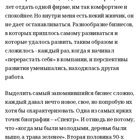
лет отдать одной фирме, им так комфортнее и
спокойнее. Но внутри меня есть некий живчик, он
не дает останавливаться. Разнообразие бизнесов,
в которых пришлось самому развиваться и
которые удалось развить, таким образом и
сложилось - каждый раз, когда я начинал
«перерастать себя» в компании, и перспективы
развития уменьшались, находилась другая
работа.
Выделить самый запомнившийся бизнес сложно,
каждый давал нечто новое, свое, но попробую их
хотя бы охарактеризовать. Одна из самых ярких
точек биографии – «Спектр». И отнюдь не потому,
что «когда мы были молодыми, деревья были
выше, а трава зеленее». Вторая половина 90-х