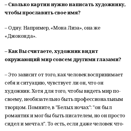
– Сколько картин нужно написать художнику,
чтобы прославить свое имя?
– Одну. Например, «Мона Лиза», она же
«Джоконда».
– Как Вы считаете, художник видит
окружающий мир совсем другими глазами?
– Это зависит от того, как человек воспринимает
себя и ситуацию, чувствует ли он, что он
художник. Хотя для того, чтобы видеть мир по-
своему, необязательно быть профессиональным
творцом. Помните, в "Белых ночах": "он был
романтик и мог бы быть писателем, но он просто
сидел и мечтал". То есть, если даже человек что-