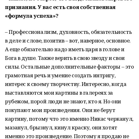
признания. У вас есть своя собственная
«формула успеха»?
– Профессионализм, духовность, обязательность
в деле и слове, позитив – вот, наверное, основное.
А еще обязательно надо иметь царя в голове и
Бога в душе. Также верить в свою звезду и свои
силы. Остальные дополнительные факторы – это
грамотная речь и умение создать интригу,
интерес к своему творчеству. Интересно, когда
выставляются мои картины в галереях за
рубежом, порой люди не знают, кто я. Но они
покупают мои произведения. Они не берут
картину, потому что это именно Никас черканул,
мазанул, брызнул, кинул краску, они хотят
именно это произведение. Поэтому я продаю не