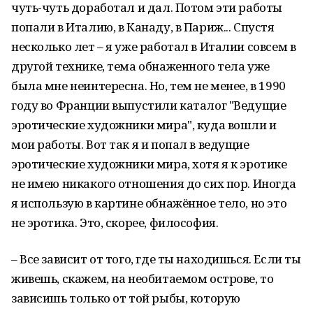
чуть-чуть доработал и дал. Потом эти работы
попали в Италию, в Канаду, в Париж... Спустя
несколько лет – я уже работал в Италии совсем в
другой технике, тема обнаженного тела уже
была мне неинтересна. Но, тем не менее, в 1990
году во Франции выпустили каталог "Ведущие
эротические художники мира", куда вошли и
мои работы. Вот так я и попал в ведущие
эротические художники мира, хотя я к эротике
не имею никакого отношения до сих пор. Иногда
я использую в картине обнажённое тело, но это
не эротика. Это, скорее, философия.
– Все зависит от того, где ты находишься. Если ты
живешь, скажем, на необитаемом острове, то
зависишь только от той рыбы, которую