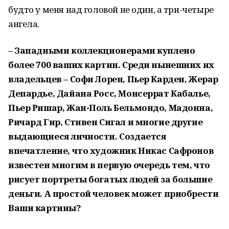
будто у меня над головой не один, а три-четыре
ангела.
– Западными коллекционерами куплено
более 700 ваших картин. Среди нынешних их
владельцев – Софи Лорен, Пьер Карден, Жерар
Депардье, Дайана Росс, Монсеррат Кабалье,
Пьер Ришар, Жан-Поль Бельмондо, Мадонна,
Ричард Гир, Стивен Сигал и многие другие
выдающиеся личности. Создается
впечатление, что художник Никас Сафронов
известен многим в первую очередь тем, что
рисует портреты богатых людей за большие
деньги. А простой человек может приобрести
Ваши картины?