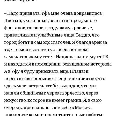
– Надо признать, Уфа мне очень понравилась.
Чистый, ухоженный, зеленый город, много
фонтанов, газонов, всюду вижу красивые,
приветливые и улыбчивые лица. Видно, что
город богат и самодостаточен. Я благодарен за
то, что моя выставка устроена в таком
замечательном месте – Национальном музее РБ,
и находится в помещении, освященном историей.
А в Уфу я буду приезжать еще. Планы и
перспективы большие. И еще мне приятно, что
здесь меня встречают без выпадов, что мы
нашли общий язык через творчество, через
искусство, которое не имеет границ. Я, в свою
очередь, приглашаю вас к себе в Москву,
приходите ко мне, посмотрите новые работы,