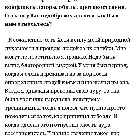
конфликты, споры, обиды, противостояния.
Есть ли у Вас недоброжелатели и как Вы к
ним относитесь?
– К сожалению, есть. Хотя в силу моей природной
духовности я прощаю людей за их ошибки. Мне
могут не простить, но я прощаю. Надо быть
выше, благородней, мудрей. У меня был период,
когда я очень переживал из-за подлости
определенных людей и мысленно желал им зла.
Когда я однажды проверил свою ауру, то она
была частично нарушена, испещрена
трещинами. И тогда я понял, что нужно просто
помолиться за тех, кто причинил тебе зло. И
когда сделал это и отпустил злость, аура
восстановилась. И пошло свечение такое, как