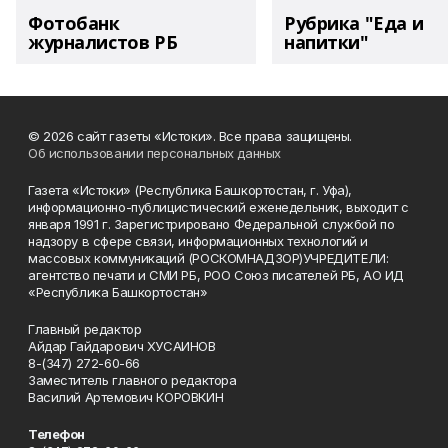
Фотобанк
Рубрика "Еда и
журналистов РБ
напитки"
© 2026 сайт газеты «Истоки». Все права защищены.
Об использовании персональных данных
Газета «Истоки» (Республика Башкортостан, г. Уфа),
информационно-публицистический еженедельник, выходит с
января 1991 г. Зарегистрировано Федеральной службой по
надзору в сфере связи, информационных технологий и
массовых коммуникаций (РОСКОМНАДЗОР)УЧРЕДИТЕЛИ:
агентство печати и СМИ РБ, РОО Союз писателей РБ, АО ИД
«Республика Башкортостан»
Главный редактор
Айдар Гайдарович ХУСАИНОВ
8-(347) 272-60-66
Заместитель главного редактора
Василий Артемович КОРОВКИН
Телефон