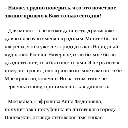
– Никас, трудно поверить, что это почетное
звание пришло к Вам только сегодня!
– Для меня это не неожиданность, друзья уже
давно называют меня народным. Многие были
уверены, что я уже лет тридцать как Народный
художник России. Наверное, если бы мне было
двадцать лет, то я бы сошел с ума. Я не рвался к
нему, не просил, оно пришло ко мне само по себе.
Мне приятно, конечно. Но на этом этапе не
теряешь голову, принимаешь, как данность.
– Моя мама, Сафронова Анна Федоровна,
полулитовка-полуфинка из литовского города
Паневежис, отсюда литовское имя Никас.