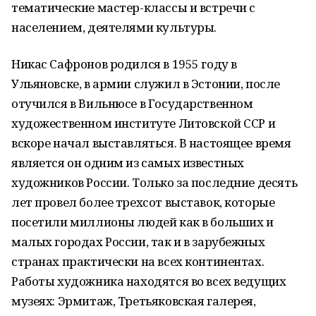
тематические мастер-классы и встречи с
населением, деятелями культуры.
Никас Сафронов родился в 1955 году в
Ульяновске, в армии служил в Эстонии, после
отучился в Вильнюсе в Государственном
художественном институте Литовской ССР и
вскоре начал выставляться. В настоящее время
является он одним из самых известных
художников России. Только за последние десять
лет провел более трехсот выставок, которые
посетили миллионы людей как в больших и
малых городах России, так и в зарубежных
странах практически на всех континентах.
Работы художника находятся во всех ведущих
музеях: Эрмитаж, Третьяковская галерея,