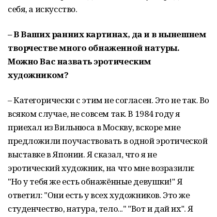
себя, а искусство.
– В Ваших ранних картинах, да и в нынешнем
творчестве много обнаженной натуры.
Можно Вас назвать эротическим
художником?
– Категорически с этим не согласен. Это не так. Во
всяком случае, не совсем так. В 1984 году я
приехал из Вильнюса в Москву, вскоре мне
предложили поучаствовать в одной эротической
выставке в Японии. Я сказал, что я не
эротический художник, на что мне возразили:
"Но у тебя же есть обнажённые девушки!" Я
ответил: "Они есть у всех художников. Это же
студенчество, натура, тело..." "Вот и дай их". Я