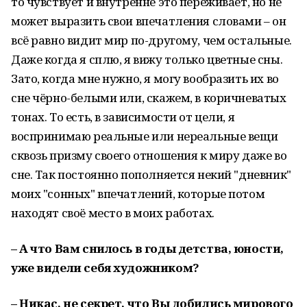
то чувствует и внутренне это переживает, но не
может выразить свои впечатления словами – он
всё равно видит мир по-другому, чем остальные.
Даже когда я сплю, я вижу только цветные сны.
Зато, когда мне нужно, я могу вообразить их во
сне чёрно-белыми или, скажем, в коричневатых
тонах. То есть, в зависимости от цели, я
воспринимаю реальные или нереальные вещи
сквозь призму своего отношения к миру даже во
сне. Так постоянно пополняется некий "дневник"
моих "сонных" впечатлений, которые потом
находят своё место в моих работах.
– А что Вам снилось в годы детства, юности,
уже видели себя художником?
– Никас, не секрет, что Вы добились мирового