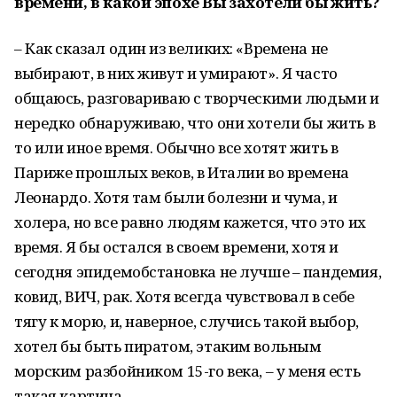
времени, в какой эпохе Вы захотели бы жить?
– Как сказал один из великих: «Времена не
выбирают, в них живут и умирают». Я часто
общаюсь, разговариваю с творческими людьми и
нередко обнаруживаю, что они хотели бы жить в
то или иное время. Обычно все хотят жить в
Париже прошлых веков, в Италии во времена
Леонардо. Хотя там были болезни и чума, и
холера, но все равно людям кажется, что это их
время. Я бы остался в своем времени, хотя и
сегодня эпидемобстановка не лучше – пандемия,
ковид, ВИЧ, рак. Хотя всегда чувствовал в себе
тягу к морю, и, наверное, случись такой выбор,
хотел бы быть пиратом, этаким вольным
морским разбойником 15-го века, – у меня есть
такая картина.