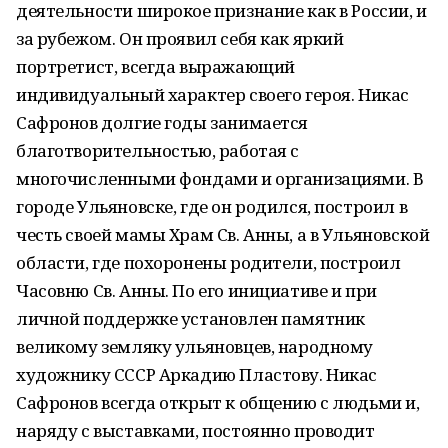
деятельности широкое признание как в России, и
за рубежом. Он проявил себя как яркий
портретист, всегда выражающий
индивидуальный характер своего героя. Никас
Сафронов долгие годы занимается
благотворительностью, работая с
многочисленными фондами и организациями. В
городе Ульяновске, где он родился, построил в
честь своей мамы Храм Св. Анны, а в Ульяновской
области, где похоронены родители, построил
Часовню Св. Анны. По его инициативе и при
личной поддержке установлен памятник
великому земляку ульяновцев, народному
художнику СССР Аркадию Пластову. Никас
Сафронов всегда открыт к общению с людьми и,
наряду с выставками, постоянно проводит