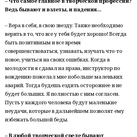
– Что самое главное в творческой профессии?
Ведь бывают и взлеты, и падения…
– Вера в себя, в свою звезду. Также необходимо
верить в то, что все у тебя будет хорошо! Всегда
быть позитивным и все время
совершенствоваться, узнавать, изучать что-то
новое, учиться на своих ошибках. Когда в
молодости я сдавал на права, инструктор по
вождению пожелал мне побольше маленьких
аварий. Тогда будешь ездить осторожнее и не
будет больших. Я полностью с ним согласен.
Пусть у каждого человека будут маленькие
неудачи, которые в дальнейшем позволят ему
избежать большой беды.
– В любой творческой среде бывают