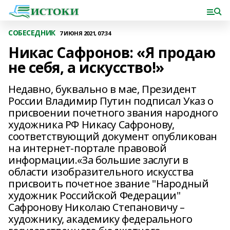
СОБЕСЕДНИК
7 ИЮНЯ 2021, 07:34
Никас Сафронов: «Я продаю
не себя, а искусство!»
Недавно, буквально в мае, Президент
России Владимир Путин подписал Указ о
присвоении почетного звания народного
художника РФ Никасу Сафронову,
соответствующий документ опубликован
на интернет-портале правовой
информации.«За большие заслуги в
области изобразительного искусства
присвоить почетное звание "Народный
художник Российской Федерации"
Сафронову Николаю Степановичу –
художнику, академику федерального