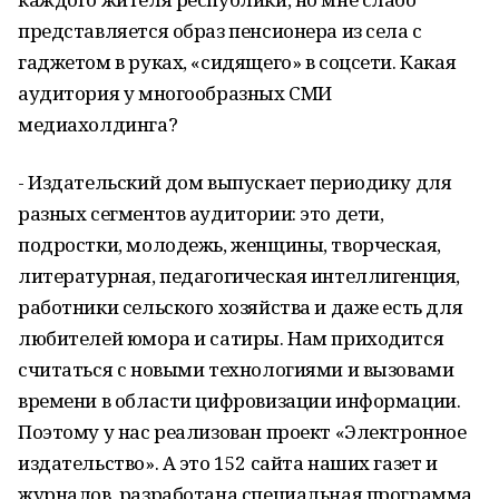
представляется образ пенсионера из села с
гаджетом в руках, «сидящего» в соцсети. Какая
аудитория у многообразных СМИ
медиахолдинга?
- Издательский дом выпускает периодику для
разных сегментов аудитории: это дети,
подростки, молодежь, женщины, творческая,
литературная, педагогическая интеллигенция,
работники сельского хозяйства и даже есть для
любителей юмора и сатиры. Нам приходится
считаться с новыми технологиями и вызовами
времени в области цифровизации информации.
Поэтому у нас реализован проект «Электронное
издательство». А это 152 сайта наших газет и
журналов, разработана специальная программа