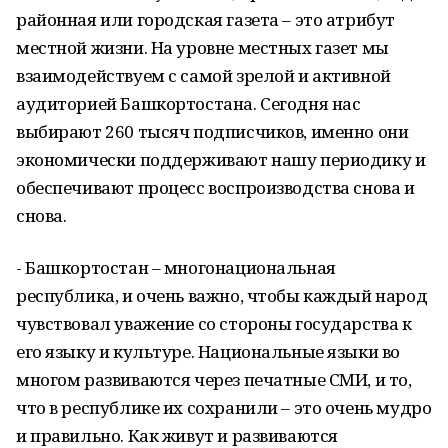
районная или городская газета – это атрибут
местной жизни. На уровне местных газет мы
взаимодействуем с самой зрелой и активной
аудиторией Башкортостана. Сегодня нас
выбирают 260 тысяч подписчиков, именно они
экономически поддерживают нашу периодику и
обеспечивают процесс воспроизводства снова и
снова.
- Башкортостан – многонациональная
республика, и очень важно, чтобы каждый народ
чувствовал уважение со стороны государства к
его языку и культуре. Национальные языки во
многом развиваются через печатные СМИ, и то,
что в республике их сохранили – это очень мудро
и правильно. Как живут и развиваются