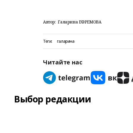
Автор:
Галарина ЕФРЕМОВА
Теги:
галарина
Читайте нас
Выбор редакции