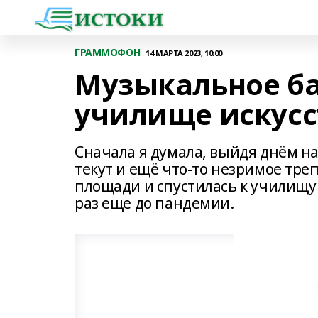
ГРАММОФОН
14 МАРТА 2023, 10:00
Музыкальное ба
училище искусс
Сначала я думала, выйдя днём на 
текут и ещё что-то незримое треп
площади и спустилась к училищу 
раз еще до пандемии.