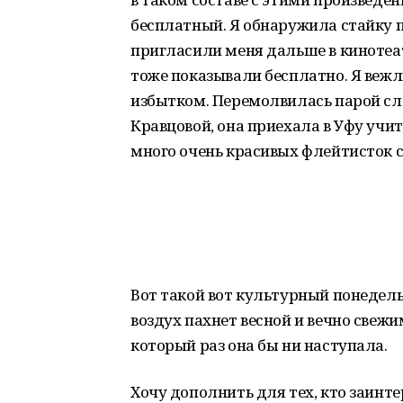
бесплатный. Я обнаружила стайку 
пригласили меня дальше в кинотеат
тоже показывали бесплатно. Я вежл
избытком. Перемолвилась парой сл
Кравцовой, она приехала в Уфу учит
много очень красивых флейтисток с
Вот такой вот культурный понедел
воздух пахнет весной и вечно свежи
который раз она бы ни наступала.
Хочу дополнить для тех, кто заинте