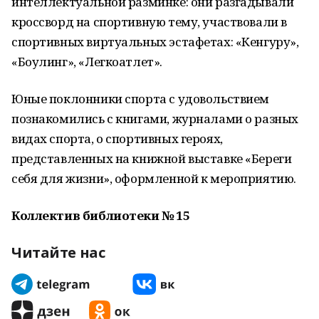
интеллектуальной разминке: они разгадывали
кроссворд на спортивную тему, участвовали в
спортивных виртуальных эстафетах: «Кенгуру»,
«Боулинг», «Легкоатлет».
Юные поклонники спорта с удовольствием
познакомились с книгами, журналами о разных
видах спорта, о спортивных героях,
представленных на книжной выставке «Береги
себя для жизни», оформленной к мероприятию.
Коллектив библиотеки № 15
Читайте нас