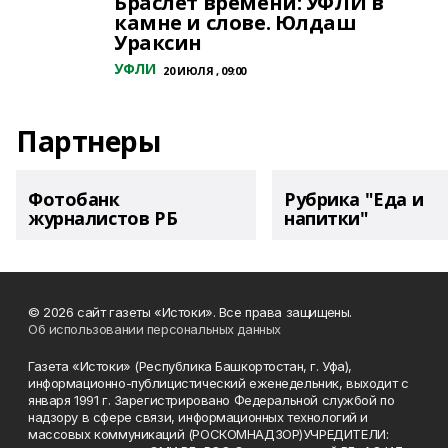
Браслет времени: УФЛИ в
камне и слове. Юлдаш
Ураксин
УФЛИ
20 ИЮЛЯ , 09:00
Партнеры
Фотобанк
Рубрика "Еда и
журналистов РБ
напитки"
© 2026 сайт газеты «Истоки». Все права защищены.
Об использовании персональных данных
Газета «Истоки» (Республика Башкортостан, г. Уфа),
информационно-публицистический еженедельник, выходит с
января 1991 г. Зарегистрировано Федеральной службой по
надзору в сфере связи, информационных технологий и
массовых коммуникаций (РОСКОМНАДЗОР)УЧРЕДИТЕЛИ: