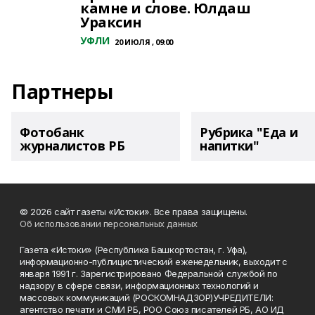
камне и слове. Юлдаш
Ураксин
УФЛИ
20 ИЮЛЯ , 09:00
Партнеры
Фотобанк
Рубрика "Еда и
журналистов РБ
напитки"
© 2026 сайт газеты «Истоки». Все права защищены.
Об использовании персональных данных
Газета «Истоки» (Республика Башкортостан, г. Уфа),
информационно-публицистический еженедельник, выходит с
января 1991 г. Зарегистрировано Федеральной службой по
надзору в сфере связи, информационных технологий и
массовых коммуникаций (РОСКОМНАДЗОР)УЧРЕДИТЕЛИ:
агентство печати и СМИ РБ, РОО Союз писателей РБ, АО ИД