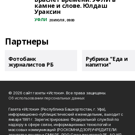
камне и слове. Юлдаш
Ураксин
УФЛИ
20 ИЮЛЯ , 09:00
Партнеры
Фотобанк
Рубрика "Еда и
журналистов РБ
напитки"
© 2026 сайт газеты «Истоки». Все права защищены.
Об использовании персональных данных
Газета «Истоки» (Республика Башкортостан, г. Уфа),
информационно-публицистический еженедельник, выходит с
января 1991 г. Зарегистрировано Федеральной службой по
надзору в сфере связи, информационных технологий и
массовых коммуникаций (РОСКОМНАДЗОР)УЧРЕДИТЕЛИ:
агентство печати и СМИ РБ, РОО Союз писателей РБ, АО ИД