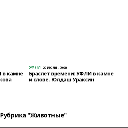
УФЛИ
20 ИЮЛЯ , 09:00
 в камне
Браслет времени: УФЛИ в камне
кова
и слове. Юлдаш Ураксин
Рубрика "Животные"