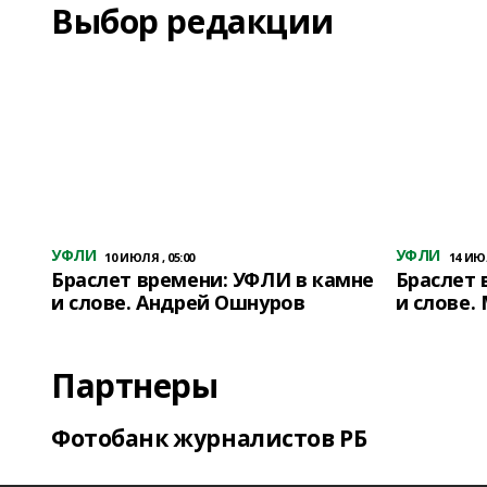
Выбор редакции
УФЛИ
УФЛИ
10 ИЮЛЯ , 05:00
14 ИЮЛ
Браслет времени: УФЛИ в камне
Браслет 
и слове. Андрей Ошнуров
и слове.
Партнеры
Фотобанк журналистов РБ