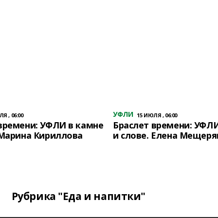
УФЛИ
Я , 06:00
15 ИЮЛЯ , 06:00
времени: УФЛИ в камне
Браслет времени: УФЛИ
 Марина Кириллова
и слове. Елена Мещеря
Рубрика "Еда и напитки"