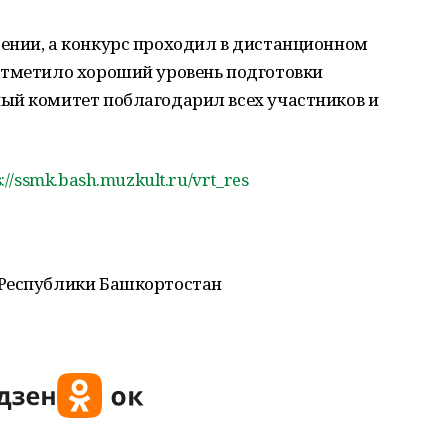
ении, а конкурс проходил в дистанционном
отметило хороший уровень подготовки
ый комитет поблагодарил всех участников и
s://ssmk.bash.muzkult.ru/vrt_res
 Республики Башкортостан