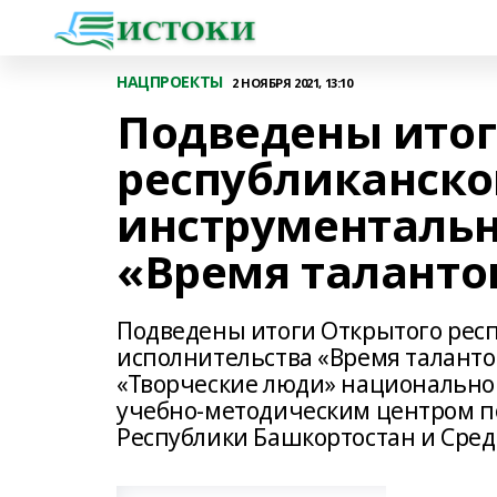
НАЦПРОЕКТЫ
2 НОЯБРЯ 2021, 13:10
Подведены итог
республиканско
инструментальн
«Время таланто
Подведены итоги Открытого респ
исполнительства «Время таланто
«Творческие люди» национальног
учебно-методическим центром п
Республики Башкортостан и Сре