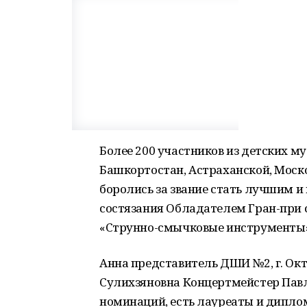
Более 200 участников из детских 
Башкортостан, Астраханской, Моско
боролись за звание стать лучшим и
состязания Обладателем Гран-при 
«Струнно-смычковые инструменты
Анна представитель ДШИ №2, г. Ок
Сулихзяновна Концертмейстер Павл
номинаций, есть лауреаты и дипло