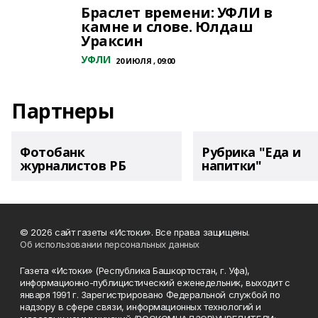
Браслет времени: УФЛИ в
камне и слове. Юлдаш
Ураксин
УФЛИ
20 ИЮЛЯ , 09:00
Партнеры
Фотобанк
Рубрика "Еда и
журналистов РБ
напитки"
© 2026 сайт газеты «Истоки». Все права защищены.
Об использовании персональных данных
Газета «Истоки» (Республика Башкортостан, г. Уфа),
информационно-публицистический еженедельник, выходит с
января 1991 г. Зарегистрировано Федеральной службой по
надзору в сфере связи, информационных технологий и