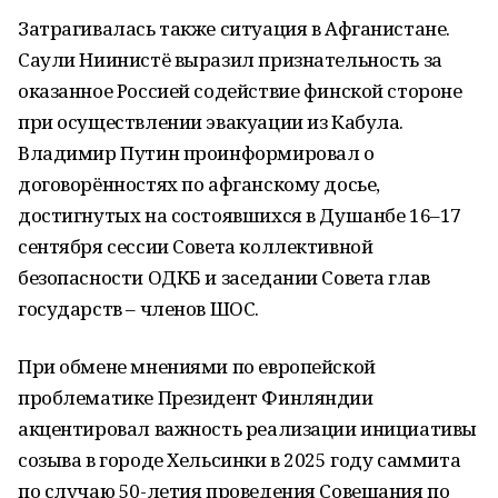
Затрагивалась также ситуация в Афганистане.
Саули Ниинистё выразил признательность за
оказанное Россией содействие финской стороне
при осуществлении эвакуации из Кабула.
Владимир Путин проинформировал о
договорённостях по афганскому досье,
достигнутых на состоявшихся в Душанбе 16–17
сентября сессии Совета коллективной
безопасности ОДКБ и заседании Совета глав
государств – членов ШОС.
При обмене мнениями по европейской
проблематике Президент Финляндии
акцентировал важность реализации инициативы
созыва в городе Хельсинки в 2025 году саммита
по случаю 50-летия проведения Совещания по